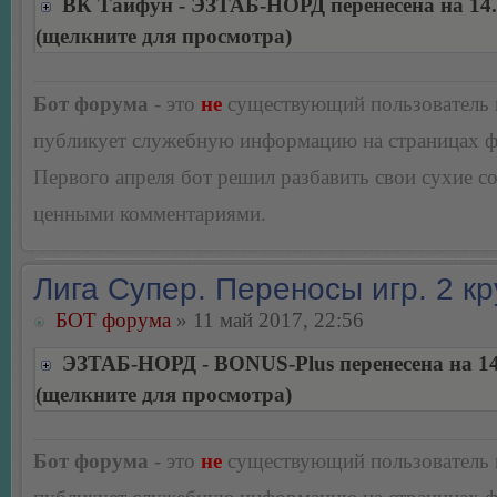
ВК Тайфун - ЭЗТАБ-НОРД перенесена на 14.
(щелкните для просмотра)
Бот форума
- это
не
существующий пользователь
публикует служебную информацию на страницах 
Первого апреля бот решил разбавить свои сухие 
ценными комментариями.
Лига Супер. Переносы игр. 2 кр
БОТ форума
» 11 май 2017, 22:56
ЭЗТАБ-НОРД - BONUS-Plus перенесена на 14
(щелкните для просмотра)
Бот форума
- это
не
существующий пользователь