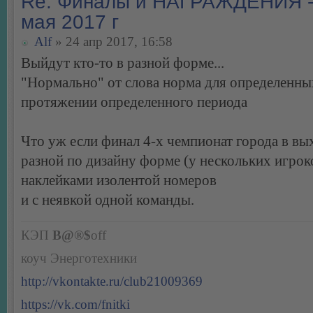
Re: Финалы и НАГРАЖДЕНИЯ -
мая 2017 г
Alf
» 24 апр 2017, 16:58
Выйдут кто-то в разной форме...
"Нормально" от слова норма для определенны
протяжении определенного периода
Что уж если финал 4-х чемпионат города в вы
разной по дизайну форме (у нескольких игроко
наклейками изолентой номеров
и с неявкой одной команды.
КЭП
B@®$
off
коуч Энерготехники
http://vkontakte.ru/club21009369
https://vk.com/fnitki