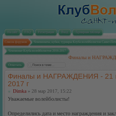
На сайт
FAQ
Регистрация
Вход
Турнирная таблица
Список форумов
Чемпионаты, кубки, турниры Клуба волейболистов Санкт-Пет
Чемпионат Клуба волейболистов 2016-2017
Финалы и НАГРАЖДЕ
Ответить
Финалы и НАГРАЖДЕНИЯ - 21 
2017 г
Dimka
» 28 мар 2017, 15:22
Уважаемые волейболисты!
Определились дата и место награждения и за