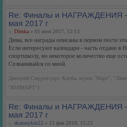
Re: Финалы и НАГРАЖДЕНИЯ -
мая 2017 г
Dimka
» 01 июн 2017, 12:13
Дима, все награды описаны в первом посте эт
Если интересуют календари - часть отдано в 
спортшколу, но некоторое количество еще ост
Созванивайся со мной.
Дмитрий Смуров (орг. Клуба, игрок "Март", "Лямб
"ЮЛМАРТ")
Re: Финалы и НАГРАЖДЕНИЯ -
мая 2017 г
skameykin22
» 15 фев 2018, 15:23