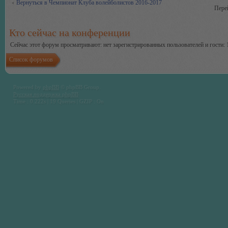
Вернуться в Чемпионат Клуба волейболистов 2016-2017
Пере
Кто сейчас на конференции
Сейчас этот форум просматривают: нет зарегистрированных пользователей и гости: 
Список форумов
Powered by
phpBB
© phpBB Group.
Русская поддержка phpBB
Time : 0.222s | 19 Queries | GZIP : On