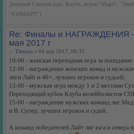
Дмитрий Смуров (орг. Клуба, игрок "Март", "Лямб
"ЮЛМАРТ")
Re: Финалы и НАГРАЖДЕНИЯ -
мая 2017 г
Timoxa
» 04 апр 2017, 08:35
10-00 - женская переходная игра за попадание 
12-00 - награждение женских комад и мужски
лиги Лайт и 40+, лучших игроков и судьей;
13-00 - мужская игра между 1 и 2 местами Суп
Переходящий кубок Клуба волейболистов СПб
15-00 - награждение мужских команд лиг Мед
и В, Супер, лучших игроков и судей.
А команд победителей Лайт лиг юга и севера 