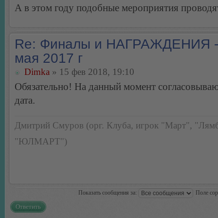
А в этом году подобные мероприятия проводя
Re: Финалы и НАГРАЖДЕНИЯ -
мая 2017 г
Dimka
» 15 фев 2018, 19:10
Обязательно! На данный момент согласовываю
дата.
Дмитрий Смуров (орг. Клуба, игрок "Март", "Лямб
"ЮЛМАРТ")
Показать сообщения за:
Поле со
Ответить