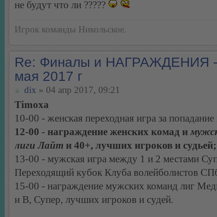
не будут что ли ?????
Игрок команды Никольское.
Re: Финалы и НАГРАЖДЕНИЯ -
мая 2017 г
dix
» 04 апр 2017, 09:21
Timoxa
10-00 - женская переходная игра за попадание 
12-00 - награждение женских комад и
мужс
лиги Лайт
и 40+, лучших игроков и судьей;
13-00 - мужская игра между 1 и 2 местами Суп
Переходящий кубок Клуба волейболистов СПб
15-00 - награждение мужских команд лиг Мед
и В, Супер, лучших игроков и судей.