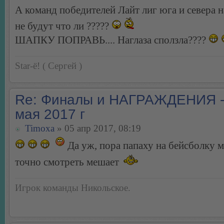
А команд победителей Лайт лиг юга и севера 
не будут что ли ?????
ШАПКУ ПОПРАВЬ.... Наглаза сползла????
Star-ё! ( Сергей )
Re: Финалы и НАГРАЖДЕНИЯ -
мая 2017 г
Timoxa
» 05 апр 2017, 08:19
Да уж, пора папаху на бейсболку ме
точно смотреть мешает
Игрок команды Никольское.