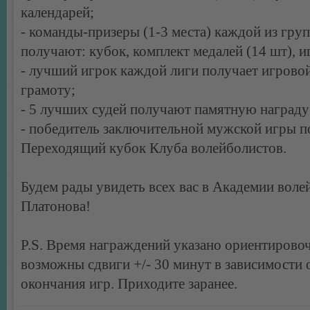
календарей;
- команды-призеры (1-3 места) каждой из груп
получают: кубок, комплект медалей (14 шт), и
- лучший игрок каждой лиги получает игрово
грамоту;
- 5 лучших судей получают памятную награду
- победитель заключительной мужской игры п
Переходящий кубок Клуба волейболистов.
Будем рады увидеть всех вас в Академии воле
Платонова!
P.S. Время награждений указано ориентирово
возможны сдвиги +/- 30 минут в зависимости 
окончания игр. Приходите заранее.