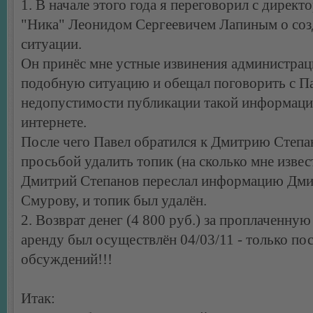
1. В начале этого года я переговорил с дирек
"Ника" Леонидом Сергеевичем Лапиным о со
ситуации.
Он принёс мне устные извинения администрац
подобную ситуацию и обещал поговорить с П
недопустимости публикации такой информаци
интернете.
После чего Павел обратился к Дмитрию Степа
просьбой удалить топик (на сколько мне извес
Дмитрий Степанов переслал информацию Дм
Смурову, и топик был удалён.
2. Возврат денег (4 800 руб.) за проплаченную
аренду был осуществлён 04/03/11 - только по
обсуждений!!!
Итак: