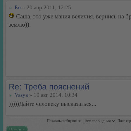
Бо
» 20 апр 2011, 12:25
Cаша, это уже мания величия, вернись на 
землю)).
Re: Треба пояснений
Vasya
» 10 авг 2014, 10:34
)))))Дайте человеку высказаться...
Показать сообщения за:
Поле со
Ответить