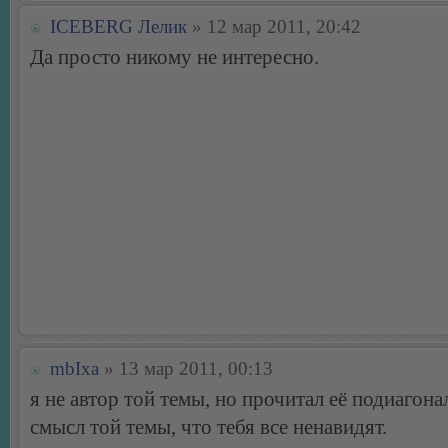
ICEBERG Лелик
» 12 мар 2011, 20:42
Да просто никому не интересно.
mbIxa
» 13 мар 2011, 00:13
я не автор той темы, но прочитал её подиагонал
смысл той темы, что тебя все ненавидят.