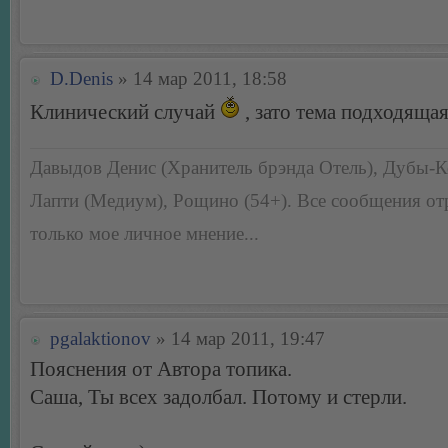
D.Denis
» 14 мар 2011, 18:58
Клинический случай
, зато тема подходяща
Давыдов Денис (Хранитель брэнда Отель), Дубы-К
Лапти (Медиум), Рощино (54+). Все сообщения о
только мое личное мнение...
pgalaktionov
» 14 мар 2011, 19:47
Пояснения от Автора топика.
Саша, Ты всех задолбал. Потому и стерли.