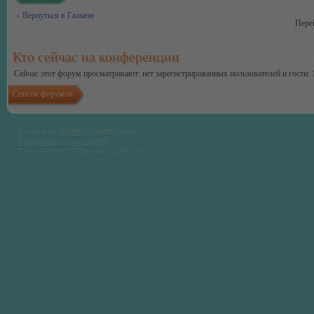
Вернуться в Гальюн
Пере
Кто сейчас на конференции
Сейчас этот форум просматривают: нет зарегистрированных пользователей и гости: 
Список форумов
Powered by
phpBB
© phpBB Group.
Русская поддержка phpBB
Time : 0.196s | 18 Queries | GZIP : On