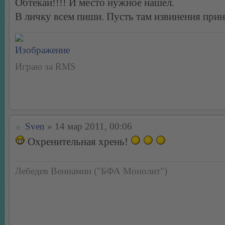
Обтекай!!!! И место нужное нашел.
В личку всем пиши. Пусть там извинения прин
Играю за RMS
Sven
» 14 мар 2011, 00:06
Охренительная хрень!
Лебедев Вениамин ("БФА Монолит")