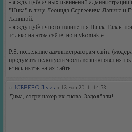
- я жду публичных извинений администрации 
"Ника" в лице Леонида Сергеевича Лапина и 
Лапиной.
- я жду публичного извинения Павла Галактио
только на этом сайте, но и vkontakte.
P.S. пожелание администраторам сайта (модер
продумать недопустимость возникновения по
конфликтов на их сайте.
ICEBERG Лелик
» 13 мар 2011, 14:53
Дима, сотри нахер их снова. Задолбали!