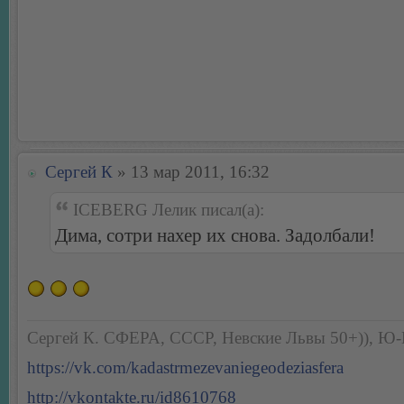
Сергей К
» 13 мар 2011, 16:32
ICEBERG Лелик писал(а):
Дима, сотри нахер их снова. Задолбали!
Сергей К. СФЕРА, СССР, Невские Львы 50+)), Ю
https://vk.com/kadastrmezevaniegeodeziasfera
http://vkontakte.ru/id8610768