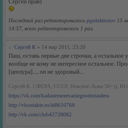
Сергей прав)
Последний раз редактировалось
pgalaktionov
15 м
14:57, всего редактировалось 1 раз.
Сергей К
» 14 мар 2011, 23:20
Паш, оставь первые две строчки, а остальное 
вообще не кому не интересное остальное. Про
[цензура]..., он не здоровый...
Сергей К. СФЕРА, СССР, Невские Львы 50+)), Ю
https://vk.com/kadastrmezevaniegeodeziasfera
http://vkontakte.ru/id8610768
http://vk.com/club42728082