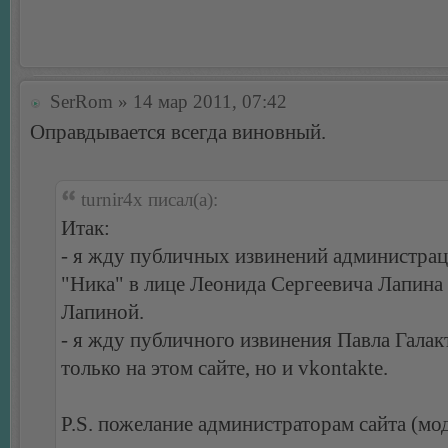
SerRom
» 14 мар 2011, 07:42
Оправдывается всегда виновный.
turnir4x писал(а):
Итак:
- я жду публичных извинений администрац
"Ника" в лице Леонида Сергеевича Лапина
Лапиной.
- я жду публичного извинения Павла Галак
только на этом сайте, но и vkontakte.
P.S. пожелание администраторам сайта (мо