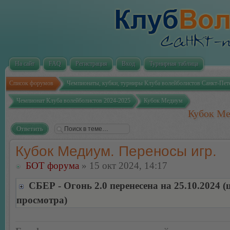
На сайт
FAQ
Регистрация
Вход
Турнирная таблица
Список форумов
Чемпионаты, кубки, турниры Клуба волейболистов Санкт-Пет
Чемпионат Клуба волейболистов 2024-2025
Кубок Медиум
Кубок Ме
Ответить
Кубок Медиум. Переносы игр.
БОТ форума
» 15 окт 2024, 14:17
СБЕР - Огонь 2.0 перенесена на 25.10.2024 
просмотра)