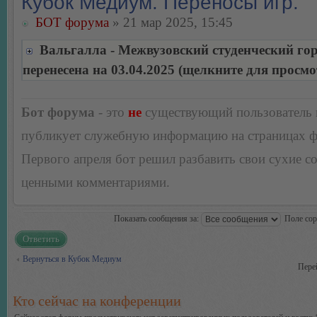
Кубок Медиум. Переносы игр.
БОТ форума
» 21 мар 2025, 15:45
Вальгалла - Межвузовский студенческий го
перенесена на 03.04.2025 (щелкните для просмо
Бот форума
- это
не
существующий пользователь
публикует служебную информацию на страницах 
Первого апреля бот решил разбавить свои сухие 
ценными комментариями.
Показать сообщения за:
Поле со
Ответить
Вернуться в Кубок Медиум
Пере
Кто сейчас на конференции