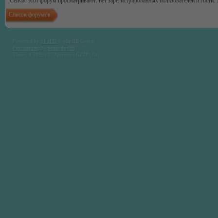
Сейчас этот форум просматривают: нет зарегистрированных пользователей и гости: 
Список форумов
Powered by
phpBB
© phpBB Group.
Русская поддержка phpBB
Time : 0.789s | 17 Queries | GZIP : On