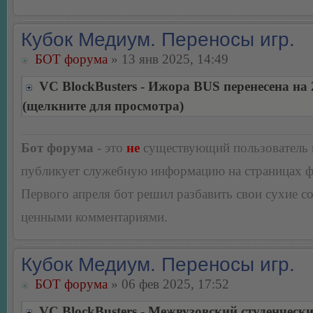
Кубок Медиум. Переносы игр.
БОТ форума
» 13 янв 2025, 14:49
VC BlockBusters - Ижора BUS перенесена на 
(щелкните для просмотра)
Бот форума
- это
не
существующий пользователь
публикует служебную информацию на страницах 
Первого апреля бот решил разбавить свои сухие 
ценными комментариями.
Кубок Медиум. Переносы игр.
БОТ форума
» 06 фев 2025, 17:52
VC BlockBusters - Межвузовский студенческ