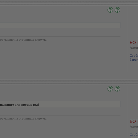
ормацию на страницах форума.
БОТ
Адми
Сооб
Зарег
щелкните для просмотра)
ормацию на страницах форума.
БОТ
Адми
Сооб