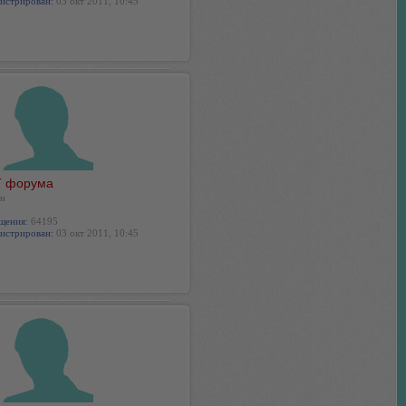
истрирован:
03 окт 2011, 10:45
 форума
н
щения:
64195
истрирован:
03 окт 2011, 10:45