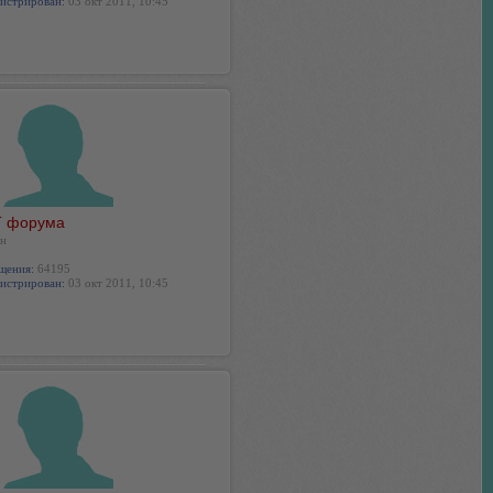
истрирован:
03 окт 2011, 10:45
 форума
н
щения:
64195
истрирован:
03 окт 2011, 10:45