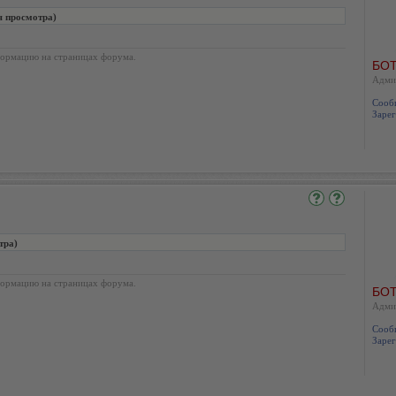
я просмотра)
ормацию на страницах форума.
БОТ
Адми
Сооб
Зарег
тра)
ормацию на страницах форума.
БОТ
Адми
Сооб
Зарег