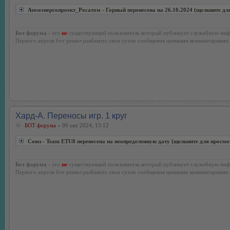
Атомэнергопроект_Росатом - Горный перенесена на 26.10.2024 (щелкните дл
Бот форума
- это
не
существующий пользователь который публикует служебную инф
Первого апреля бот решил разбавить свои сухие сообщения ценными комментариями.
Хард-А. Переносы игр. 1 круг
БОТ форума
» 09 окт 2024, 15:12
Союз - Team ETU8 перенесена на неопределенную дату (щелкните для просмо
Бот форума
- это
не
существующий пользователь который публикует служебную инф
Первого апреля бот решил разбавить свои сухие сообщения ценными комментариями.