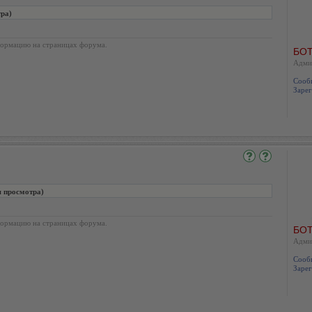
тра)
ормацию на страницах форума.
БОТ
Адми
Сооб
Зарег
я просмотра)
ормацию на страницах форума.
БОТ
Адми
Сооб
Зарег