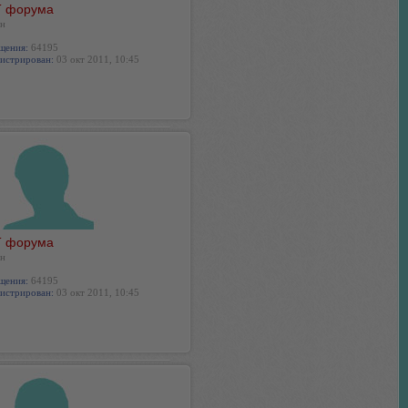
 форума
н
щения:
64195
истрирован:
03 окт 2011, 10:45
 форума
н
щения:
64195
истрирован:
03 окт 2011, 10:45