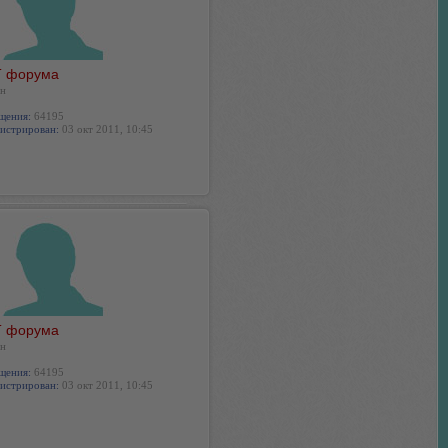
 форума
н
щения:
64195
истрирован:
03 окт 2011, 10:45
 форума
н
щения:
64195
истрирован:
03 окт 2011, 10:45