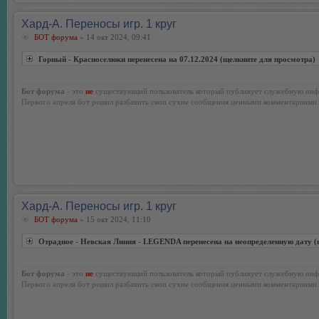
Хард-А. Переносы игр. 1 круг
БОТ форума
» 14 окт 2024, 09:41
Горный - Красноселюки перенесена на 07.12.2024 (щелкните для просмотра)
Бот форума
- это
не
существующий пользователь который публикует служебную инф
Первого апреля бот решил разбавить свои сухие сообщения ценными комментариями.
Хард-А. Переносы игр. 1 круг
БОТ форума
» 15 окт 2024, 11:10
Отрадное - Невская Линия - LEGENDA перенесена на неопределенную дату (
Бот форума
- это
не
существующий пользователь который публикует служебную инф
Первого апреля бот решил разбавить свои сухие сообщения ценными комментариями.