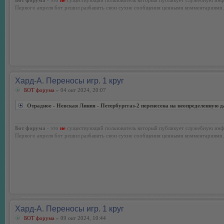
Первого апреля бот решил разбавить свои сухие сообщения ценными комментариями.
Хард-А. Переносы игр. 1 круг
БОТ форума
» 04 окт 2024, 20:07
Отрадное - Невская Линия - Петербурггаз-2 перенесена на неопределенную д
Бот форума
- это
не
существующий пользователь который публикует служебную инф
Первого апреля бот решил разбавить свои сухие сообщения ценными комментариями.
Хард-А. Переносы игр. 1 круг
БОТ форума
» 09 окт 2024, 10:44