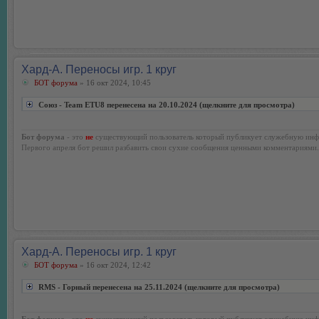
Хард-А. Переносы игр. 1 круг
БОТ форума
» 16 окт 2024, 10:45
Союз - Team ETU8 перенесена на 20.10.2024 (щелкните для просмотра)
Бот форума
- это
не
существующий пользователь который публикует служебную инф
Первого апреля бот решил разбавить свои сухие сообщения ценными комментариями.
Хард-А. Переносы игр. 1 круг
БОТ форума
» 16 окт 2024, 12:42
RMS - Горный перенесена на 25.11.2024 (щелкните для просмотра)
Бот форума
- это
не
существующий пользователь который публикует служебную инф