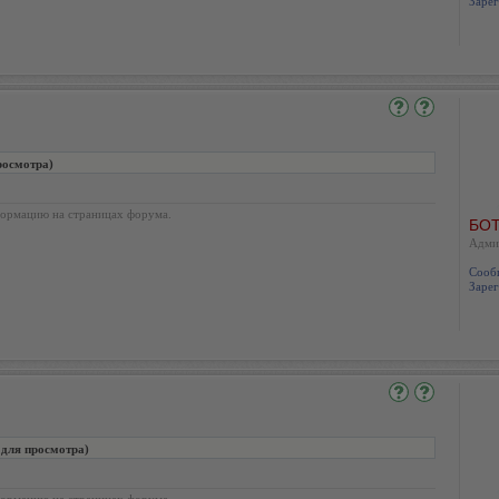
Зарег
росмотра)
ормацию на страницах форума.
БОТ
Адми
Сооб
Зарег
 для просмотра)
ормацию на страницах форума.