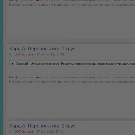
Первого апреля бот решил разбавить свои сухие сообщения ценными комментариями.
Хард-А. Переносы игр. 1 круг
БОТ форума
» 17 окт 2024, 08:33
Горный - Атомэнергопроект_Росатом перенесена на неопределенную дату (щ
Бот форума
- это
не
существующий пользователь который публикует служебную инф
Первого апреля бот решил разбавить свои сухие сообщения ценными комментариями.
Хард-А. Переносы игр. 1 круг
БОТ форума
» 17 окт 2024, 17:11