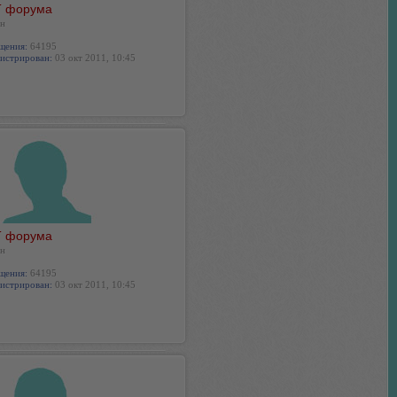
 форума
н
щения:
64195
истрирован:
03 окт 2011, 10:45
 форума
н
щения:
64195
истрирован:
03 окт 2011, 10:45