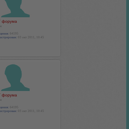
 форума
н
щения:
64195
истрирован:
03 окт 2011, 10:45
 форума
н
щения:
64195
истрирован:
03 окт 2011, 10:45