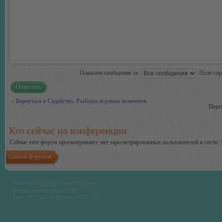
Показать сообщения за:
Поле со
Ответить
Вернуться в Судейство. Разборы игровых моментов.
Пере
Кто сейчас на конференции
Сейчас этот форум просматривают: нет зарегистрированных пользователей и гости: 
Список форумов
Powered by
phpBB
© phpBB Group.
Русская поддержка phpBB
Time : 0.072s | 19 Queries | GZIP : On