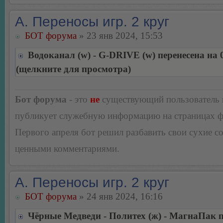
А. Переносы игр. 2 круг
БОТ форума
» 23 янв 2024, 15:53
Водоканал (w) - G-DRIVE (w) перенесена на 
(щелкните для просмотра)
Бот форума
- это
не
существующий пользователь
публикует служебную информацию на страницах 
Первого апреля бот решил разбавить свои сухие 
ценными комментариями.
А. Переносы игр. 2 круг
БОТ форума
» 24 янв 2024, 16:16
Чёрные Медведи - Политех (ж) - МагнаПак п