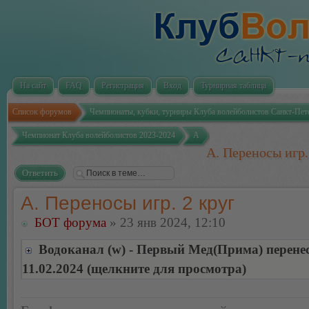
На сайт
FAQ
Регистрация
Вход
Турнирная таблица
Список форумов
Чемпионаты, кубки, турниры Клуба волейболистов Санкт-Пет
Чемпионат Клуба волейболистов 2023-2024
А
А. Переносы игр.
Ответить
А. Переносы игр. 2 круг
БОТ форума
» 23 янв 2024, 12:10
Водоканал (w) - Первый Мед(Прима) перенес
11.02.2024 (щелкните для просмотра)