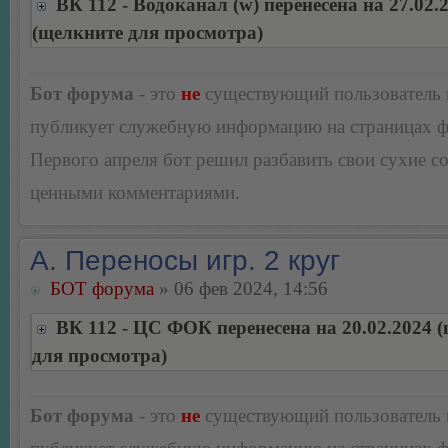
ВК 112 - Водоканал (w) перенесена на 27.02.
(щелкните для просмотра)
Бот форума
- это
не
существующий пользователь
публикует служебную информацию на страницах 
Первого апреля бот решил разбавить свои сухие 
ценными комментариями.
А. Переносы игр. 2 круг
БОТ форума
» 06 фев 2024, 14:56
ВК 112 - ЦС ФОК перенесена на 20.02.2024 
для просмотра)
Бот форума
- это
не
существующий пользователь