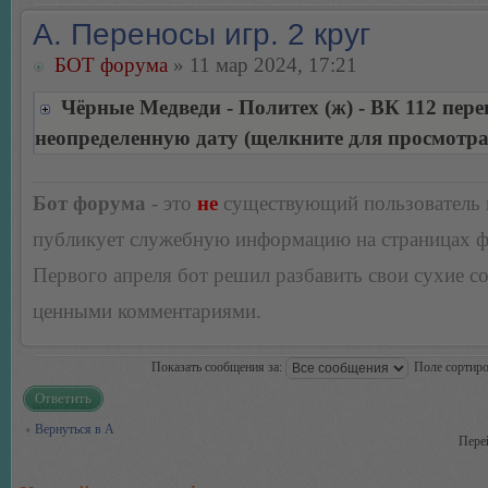
А. Переносы игр. 2 круг
БОТ форума
» 11 мар 2024, 17:21
Чёрные Медведи - Политех (ж) - ВК 112 пере
неопределенную дату (щелкните для просмотра
Бот форума
- это
не
существующий пользователь
публикует служебную информацию на страницах 
Первого апреля бот решил разбавить свои сухие 
ценными комментариями.
Показать сообщения за:
Поле сортир
Ответить
Вернуться в А
Пере