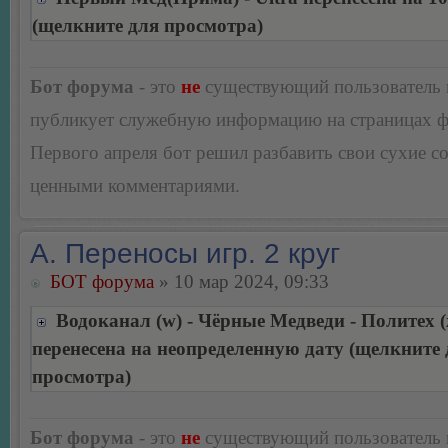
(щелкните для просмотра)
Бот форума
- это
не
существующий пользователь
публикует служебную информацию на страницах 
Первого апреля бот решил разбавить свои сухие 
ценными комментариями.
А. Переносы игр. 2 круг
БОТ форума
» 10 мар 2024, 09:33
Водоканал (w) - Чёрные Медведи - Политех (
перенесена на неопределенную дату (щелкните 
просмотра)
Бот форума
- это
не
существующий пользователь