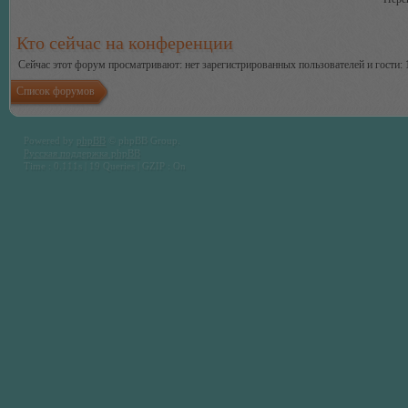
Кто сейчас на конференции
Сейчас этот форум просматривают: нет зарегистрированных пользователей и гости: 
Список форумов
Powered by
phpBB
© phpBB Group.
Русская поддержка phpBB
Time : 0.111s | 19 Queries | GZIP : On