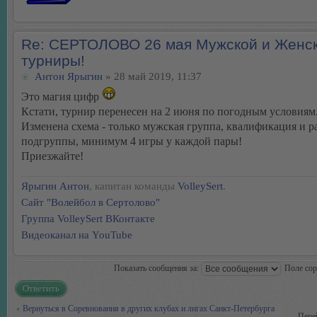
Re: СЕРТОЛОВО 26 мая Мужской и Женс
турниры!
Антон Ярыгин
» 28 май 2019, 11:37
Это магия цифр
Кстати, турнир перенесен на 2 июня по погодным условиям
Изменена схема - только мужская группа, квалификация и р
подгруппы, минимум 4 игры у каждой пары!
Приезжайте!
Ярыгин Антон
, капитан команды
VolleySert
.
Сайт "Волейбол в Сертолово"
Группа VolleySert ВКонтакте
Видеоканал на YouTube
Показать сообщения за:
Поле со
Ответить
Вернуться в Соревнования в других клубах и лигах Санкт-Петербурга
Пере