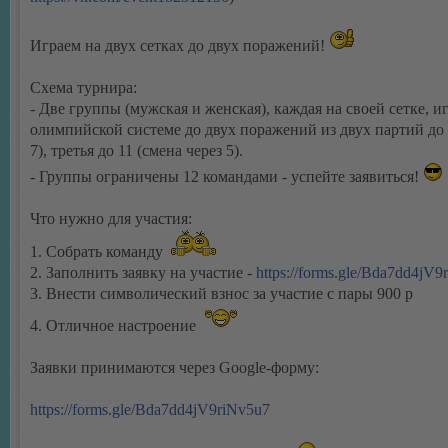
Играем на двух сетках до двух поражений!
Схема турнира:
- Две группы (мужская и женская), каждая на своей сетке, и
олимпийской системе до двух поражений из двух партий до 
7), третья до 11 (смена через 5).
- Группы ограничены 12 командами - успейте заявиться!
Что нужно для участия:
1. Собрать команду
2. Заполнить заявку на участие -
https://forms.gle/Bda7dd4jV9
3. Внести символический взнос за участие с пары 900 р
4. Отличное настроение
Заявки принимаются через Google-форму:
https://forms.gle/Bda7dd4jV9riNv5u7