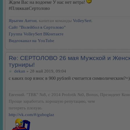
Ждем Вас на водоеме У нас нет ветра!
#ПляжкавСертолово
Ярыгин Антон
, капитан команды
VolleySert
.
Сайт "Волейбол в Сертолово"
Группа VolleySert ВКонтакте
Видеоканал на YouTube
Re: СЕРТОЛОВО 26 мая Мужской и Женс
турниры!
dekan
» 28 май 2019, 09:04
с каких пор взнос в 900 рублей считается символическим?=)
Евгений. "ТВК" №8, с 2014 Profotik №0, Bonus, Президент Конс
Проще заработать хорошую репутацию, чем
потерять плохую.
http://vk.com/#/guboglaz