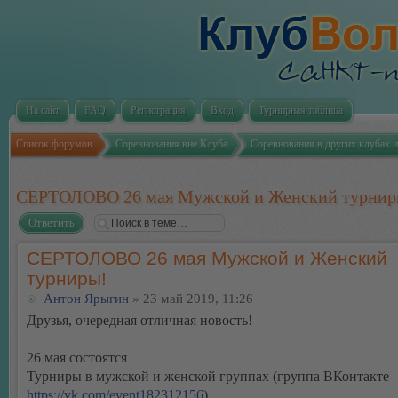
На сайт
FAQ
Регистрация
Вход
Турнирная таблица
Список форумов
Соревнования вне Клуба
Соревнования в других клубах и
СЕРТОЛОВО 26 мая Мужской и Женский турнир
Ответить
СЕРТОЛОВО 26 мая Мужской и Женский
турниры!
Антон Ярыгин
» 23 май 2019, 11:26
Друзья, очередная отличная новость!
26 мая состоятся
Турниры в мужской и женской группах (группа ВКонтакте
https://vk.com/event182312156
)