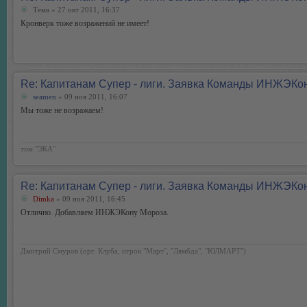
Тема
» 27 окт 2011, 16:37
Кронверк тоже возражений не имеет!
Re: Капитанам Супер - лиги. Заявка Команды ИНЖЭКо
seamen
» 09 ноя 2011, 16:07
Мы тоже не возражаем!
тим "ЭКА"
Re: Капитанам Супер - лиги. Заявка Команды ИНЖЭКо
Dimka
» 09 ноя 2011, 16:45
Отлично. Добавляем ИНЖЭКону Мороза.
Дмитрий Смуров (орг. Клуба, игрок "Март", "Лямбда", "ЮЛМАРТ")