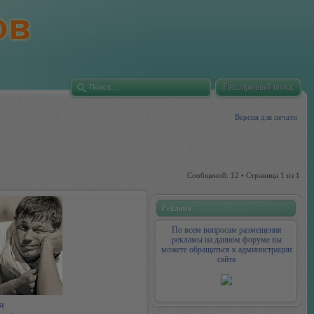
Расширенный поиск
Версия для печати
Сообщений: 12 • Страница
1
из
1
Реклама
По всем вопросам размещения
рекламы на данном форуме вы
можете обращаться к администрации
сайта
я