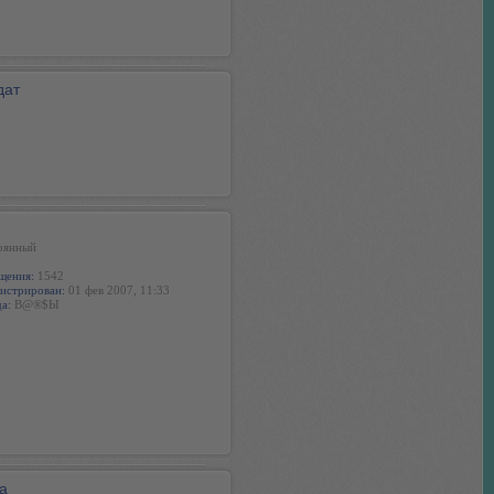
дат
оянный
щения:
1542
истрирован:
01 фев 2007, 11:33
а:
B@®$Ы
а