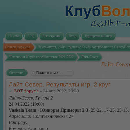
На сайт
FAQ
Регистрация
Вход
Турнирная таблица
Список форумов
Чемпионаты, кубки, турниры Клуба волейболистов Санкт-Пет
Чемпионат Клуба волейболистов 2021-2022
Лайт-Север
Лайт-Север.
Ответить
Лайт-Север. Результаты игр. 2 круг
БОТ форума
» 24 апр 2022, 23:20
Лайт-Север, Группа 2
24.04.2022 (19:00)
Vaskela Team - Юниоры Приморы 2-3
(25-22, 17-25, 25-15,
Адрес зала:
Политехническая 27
Fair play:
Команды А
: хорошо