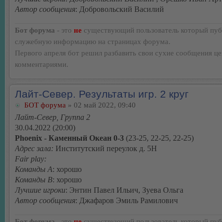
Автор сообщения
: Добровольский Василий
Бот форума
- это
не
существующий пользователь который пуб
служебную информацию на страницах форума.
Первого апреля бот решил разбавить свои сухие сообщения ц
комментариями.
Лайт-Север. Результаты игр. 2 круг
БОТ форума
» 02 май 2022, 09:40
Лайт-Север, Группа 2
30.04.2022 (20:00)
Phoenix - Каменный Океан 0-3
(23-25, 22-25, 22-25)
Адрес зала:
Институтский переулок д. 5Н
Fair play:
Команды А
: хорошо
Команды В
: хорошо
Лучшие игроки
: Энтин Павел Ильич, Зуева Ольга
Автор сообщения
: Джафаров Эмиль Рамилович
Бот форума
- это
не
существующий пользователь который пуб