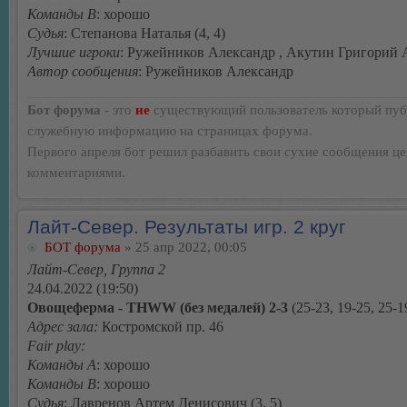
Команды В
: хорошо
Судья
: Степанова Наталья (4, 4)
Лучшие игроки
: Ружейников Александр , Акутин Григорий
Автор сообщения
: Ружейников Александр
Бот форума
- это
не
существующий пользователь который пуб
служебную информацию на страницах форума.
Первого апреля бот решил разбавить свои сухие сообщения ц
комментариями.
Лайт-Север. Результаты игр. 2 круг
БОТ форума
» 25 апр 2022, 00:05
Лайт-Север, Группа 2
24.04.2022 (19:50)
Овощеферма - THWW (без медалей) 2-3
(25-23, 19-25, 25-1
Адрес зала:
Костромской пр. 46
Fair play:
Команды А
: хорошо
Команды В
: хорошо
Судья
: Лавренов Артем Денисович (3, 5)