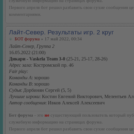
служебную информацию на страницах форума.
Первого апреля бот решил разбавить свои сухие сообщения ц
комментариями.
Лайт-Север. Результаты игр. 2 круг
БОТ форума
» 17 май 2022, 00:34
Лайт-Север, Группа 2
16.05.2022 (21:00)
Дикари - Vaskela Team 3-0
(25-21, 25-17, 28-26)
Адрес зала:
Костромской пр. 46
Fair play:
Команды А
: хорошо
Команды В
: хорошо
Судья
: Дорбинян Сергей (5, 5)
Лучшие игроки
: Костин Евгений Викторович, Мелентьев Ал
Автор сообщения
: Ивков Алексей Алексеевич
Бот форума
- это
не
существующий пользователь который пуб
служебную информацию на страницах форума.
Первого апреля бот решил разбавить свои сухие сообщения ц