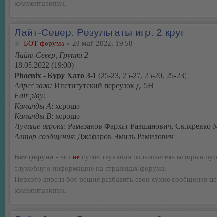
комментариями.
Лайт-Север. Результаты игр. 2 круг
БОТ форума
» 20 май 2022, 19:58
Лайт-Север, Группа 2
18.05.2022 (19:00)
Phoenix - Буру Хато 3-1
(25-23, 25-27, 25-20, 25-23)
Адрес зала:
Институтский переулок д. 5Н
Fair play:
Команды А
: хорошо
Команды В
: хорошо
Лучшие игроки
: Рамазанов Фархат Равшанович, Скляренко 
Автор сообщения
: Джафаров Эмиль Рамилович
Бот форума
- это
не
существующий пользователь который пуб
служебную информацию на страницах форума.
Первого апреля бот решил разбавить свои сухие сообщения ц
комментариями.