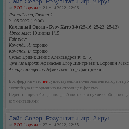
Лайт-Север. Результаты игр. 2 круг
БОТ форума
» 21 май 2022, 22:06
Лайт-Север, Группа 2
21.05.2022 (19:00)
Каменный Океан - Буру Хато 3-0
(25-16, 25-23, 25-13)
Адрес зала:
10 линия 1/15
Fair play:
Команды А
: хорошо
Команды В
: хорошо
Судья
: Ершик Денис Александрович (5, 5)
Лучшие игроки
: Афанасьев Егор Дмитриевич, Бородин Мак
Автор сообщения
: Афанасьев Егор Дмитриевич
Бот форума
- это
не
существующий пользователь который пуб
служебную информацию на страницах форума.
Первого апреля бот решил разбавить свои сухие сообщения ц
комментариями.
Лайт-Север. Результаты игр. 2 круг
БОТ форума
» 22 май 2022, 22:35