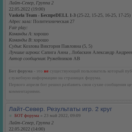
Лайт-Север, Группа 2
22.05.2022 (19:00)
Vaskela Team - БеспреDELL 1-3
(25-22, 15-25, 16-25, 17-25)
Адрес зала:
Политехническая 27
Fair play:
Команды А
: хорошо
Команды В
: хорошо
Судья
: Козлова Виктория Павловна (5, 5)
Лучшие игроки
: Сапига Анна , Лобаскин Александр Андрее
Автор сообщения
: Ружейников АВ
Бот форума
- это
не
существующий пользователь который пуб
служебную информацию на страницах форума.
Первого апреля бот решил разбавить свои сухие сообщения ц
комментариями.
Лайт-Север. Результаты игр. 2 круг
БОТ форума
» 23 май 2022, 09:09
Лайт-Север, Группа 2
22.05.2022 (14:00)