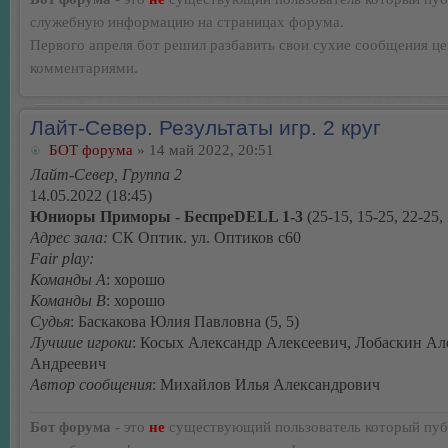
служебную информацию на страницах форума.
Первого апреля бот решил разбавить свои сухие сообщения ц
комментариями.
Лайт-Север. Результаты игр. 2 круг
БОТ форума
» 14 май 2022, 20:51
Лайт-Север, Группа 2
14.05.2022 (18:45)
Юниоры Приморы - БеспреDELL 1-3
(25-15, 15-25, 22-25,
Адрес зала:
СК Оптик. ул. Оптиков с60
Fair play:
Команды А
: хорошо
Команды В
: хорошо
Судья
: Баскакова Юлия Павловна (5, 5)
Лучшие игроки
: Косых Александр Алексеевич, Лобаскин Ал
Андреевич
Автор сообщения
: Михайлов Илья Александрович
Бот форума
- это
не
существующий пользователь который пуб