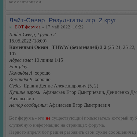
комментариями.
Лайт-Север. Результаты игр. 2 круг
БОТ форума
» 17 май 2022, 16:22
Лайт-Север, Группа 2
15.05.2022 (18:00)
Каменный Океан - THWW (без медалей) 3-2
(25-21, 25-22, 
10)
Адрес зала:
10 линия 1/15
Fair play:
Команды А
: хорошо
Команды В
: хорошо
Судья
: Ершик Денис Александрович (5, 2)
Лучшие игроки
: Афанасьев Егор Дмитриевич, Денисенко Д
Витальевич
Автор сообщения
: Афанасьев Егор Дмитриевич
Бот форума
- это
не
существующий пользователь который пуб
служебную информацию на страницах форума.
Первого апреля бот решил разбавить свои сухие сообщения ц