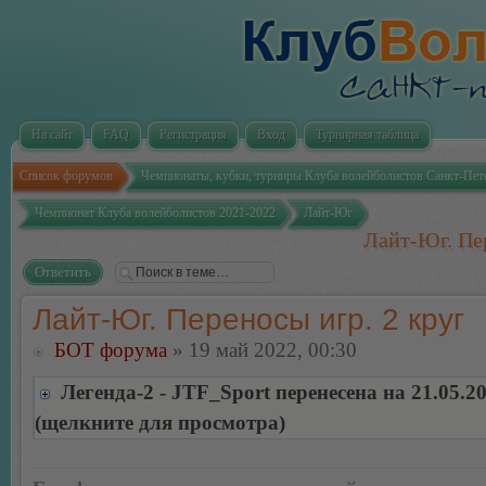
На сайт
FAQ
Регистрация
Вход
Турнирная таблица
Список форумов
Чемпионаты, кубки, турниры Клуба волейболистов Санкт-Пет
Чемпионат Клуба волейболистов 2021-2022
Лайт-Юг
Лайт-Юг. Пер
Ответить
Лайт-Юг. Переносы игр. 2 круг
БОТ форума
» 19 май 2022, 00:30
Легенда-2 - JTF_Sport перенесена на 21.05.2
(щелкните для просмотра)