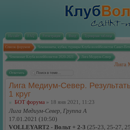
На сайт
FAQ
Регистрация
Вход
Турнирная таблица
Список форумов
Чемпионаты, кубки, турниры Клуба волейболистов Санкт-Пет
Чемпионат Клуба волейболистов 2020-2021
Лига Медиум-Север
Лига 
Ответить
Лига Медиум-Север. Результаты
1 круг
БОТ форума
» 18 янв 2021, 11:23
Лига Медиум-Север, Группа А
17.01.2021 (10:50)
VOLLEYART2 - Вольт + 2-3
(25-23, 25-27, 25