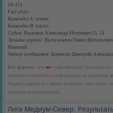
10-15)
Fair play:
Команды А
: плохо
Команды В
: плохо
Судья
: Рыльков Александр Игоревич (5, 5)
Лучшие игроки
: Вычужанин Павел Витальевич
Николай
Автор сообщения
: Борисов Дмитрий Алексан
Бот форума
- это
не
существующий пользователь
публикует служебную информацию на страницах 
Первого апреля бот решил разбавить свои сухие 
ценными комментариями.
Лига Медиум-Север. Результаты