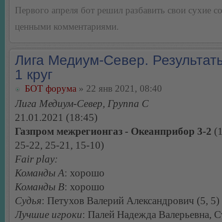
Первого апреля бот решил разбавить свои сухие 
ценными комментариями.
Лига Медиум-Север. Результаты
1 круг
БОТ форума
» 22 янв 2021, 08:40
Лига Медиум-Север, Группа С
21.01.2021 (18:45)
Газпром межрегионгаз - Океанприбор 3-2
(1
25-22, 25-21, 15-10)
Fair play:
Команды А
: хорошо
Команды В
: хорошо
Судья
: Петухов Валерий Александрович (5, 5)
Лучшие игроки
: Палей Надежда Валерьевна, 