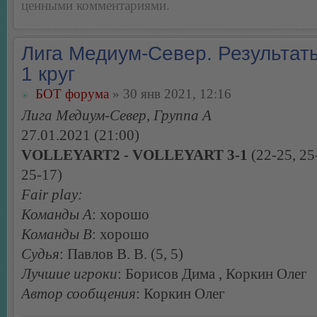
ценными комментариями.
Лига Медиум-Север. Результаты
1 круг
БОТ форума
» 30 янв 2021, 12:16
Лига Медиум-Север, Группа А
27.01.2021 (21:00)
VOLLEYART2 - VOLLEYART 3-1
(22-25, 25
25-17)
Fair play:
Команды А
: хорошо
Команды В
: хорошо
Судья
: Павлов В. В. (5, 5)
Лучшие игроки
: Борисов Дима , Коркин Олег
Автор сообщения
: Коркин Олег