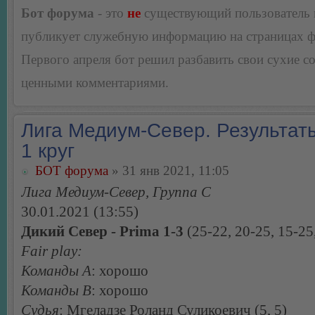
Бот форума
- это
не
существующий пользователь
публикует служебную информацию на страницах 
Первого апреля бот решил разбавить свои сухие 
ценными комментариями.
Лига Медиум-Север. Результаты
1 круг
БОТ форума
» 31 янв 2021, 11:05
Лига Медиум-Север, Группа С
30.01.2021 (13:55)
Дикий Север - Prima 1-3
(25-22, 20-25, 15-25
Fair play:
Команды А
: хорошо
Команды В
: хорошо
Судья
: Мгеладзе Роланд Суликоевич (5, 5)