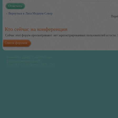
Ответить
Вернуться в Лига Медиум-Север
Пере
Кто сейчас на конференции
Сейчас этот форум просматривают: нет зарегистрированных пользователей и гости: 
Список форумов
Powered by
phpBB
© phpBB Group.
Русская поддержка phpBB
Time : 0.171s | 19 Queries | GZIP : On