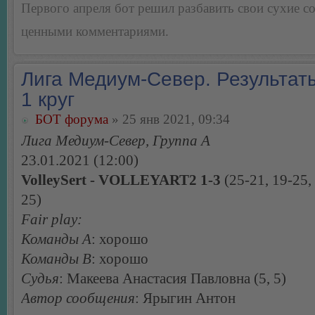
Первого апреля бот решил разбавить свои сухие 
ценными комментариями.
Лига Медиум-Север. Результаты
1 круг
БОТ форума
» 25 янв 2021, 09:34
Лига Медиум-Север, Группа А
23.01.2021 (12:00)
VolleySert - VOLLEYART2 1-3
(25-21, 19-25,
25)
Fair play:
Команды А
: хорошо
Команды В
: хорошо
Судья
: Макеева Анастасия Павловна (5, 5)
Автор сообщения
: Ярыгин Антон