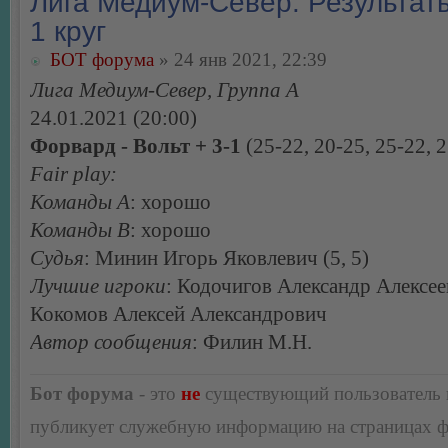
Лига Медиум-Север. Результаты
1 круг
БОТ форума
» 24 янв 2021, 22:39
Лига Медиум-Север, Группа А
24.01.2021 (20:00)
Форвард - Вольт + 3-1
(25-22, 20-25, 25-22, 
Fair play:
Команды А
: хорошо
Команды В
: хорошо
Судья
: Минин Игорь Яковлевич (5, 5)
Лучшие игроки
: Кодочигов Александр Алексее
Кокомов Алексей Александрович
Автор сообщения
: Филин М.Н.
Бот форума
- это
не
существующий пользователь
публикует служебную информацию на страницах 