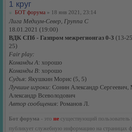
1 круг
БОТ форума
» 18 янв 2021, 23:14
Лига Медиум-Север, Группа С
18.01.2021 (19:00)
ВДК СПб - Газпром межрегионгаз 0-3
(13-25
25)
Fair play:
Команды А
: хорошо
Команды В
: хорошо
Судья
: Якушкин Морис (5, 5)
Лучшие игроки
: Сонин Александр Сергеевич,
Александр Всеволодович
Автор сообщения
: Романов Л.
Бот форума
- это
не
существующий пользователь
публикует служебную информацию на страницах 