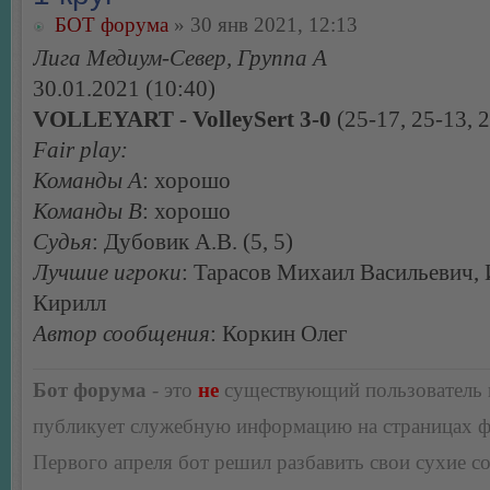
БОТ форума
» 30 янв 2021, 12:13
Лига Медиум-Север, Группа А
30.01.2021 (10:40)
VOLLEYART - VolleySert 3-0
(25-17, 25-13, 
Fair play:
Команды А
: хорошо
Команды В
: хорошо
Судья
: Дубовик А.В. (5, 5)
Лучшие игроки
: Тарасов Михаил Васильевич,
Кирилл
Автор сообщения
: Коркин Олег
Бот форума
- это
не
существующий пользователь
публикует служебную информацию на страницах 
Первого апреля бот решил разбавить свои сухие 