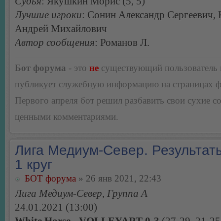
Судья
: Якушкин Морис (5, 5)
Лучшие игроки
: Сонин Александр Сергеевич,
Андрей Михайлович
Автор сообщения
: Романов Л.
Бот форума
- это
не
существующий пользователь
публикует служебную информацию на страницах 
Первого апреля бот решил разбавить свои сухие 
ценными комментариями.
Лига Медиум-Север. Результаты
1 круг
БОТ форума
» 26 янв 2021, 22:43
Лига Медиум-Север, Группа А
24.01.2021 (13:00)
White Horse - VOLLEYART 0-3
(27-29, 21-25