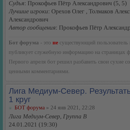
Судья
: Прокофьев Пётр Александрович (5, 5)
Лучшие игроки
: Орехов Олег , Толмаков Алек
Александрович
Автор сообщения
: Прокофьев Пётр Александ
Бот форума
- это
не
существующий пользователь
публикует служебную информацию на страницах 
Первого апреля бот решил разбавить свои сухие 
ценными комментариями.
Лига Медиум-Север. Результаты
1 круг
БОТ форума
» 24 янв 2021, 22:28
Лига Медиум-Север, Группа B
24.01.2021 (19:30)