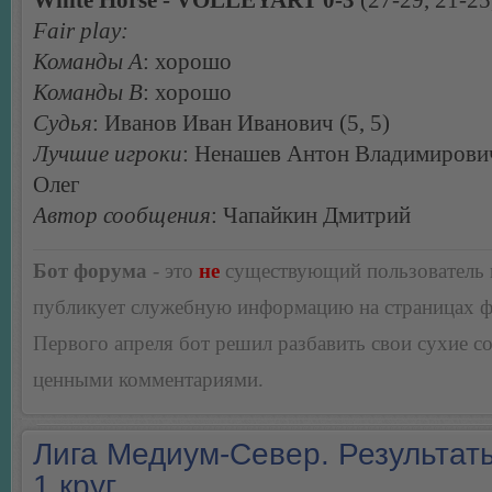
Fair play:
Команды А
: хорошо
Команды В
: хорошо
Судья
: Иванов Иван Иванович (5, 5)
Лучшие игроки
: Ненашев Антон Владимирови
Олег
Автор сообщения
: Чапайкин Дмитрий
Бот форума
- это
не
существующий пользователь
публикует служебную информацию на страницах 
Первого апреля бот решил разбавить свои сухие 
ценными комментариями.
Лига Медиум-Север. Результаты
1 круг