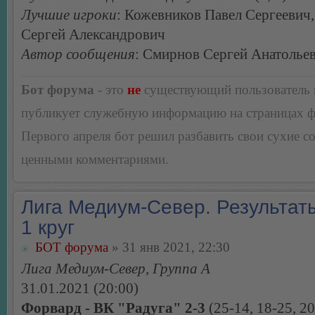
Лучшие игроки
: Кожевников Павел Сергеевич
Сергей Александрович
Автор сообщения
: Смирнов Сергей Анатолье
Бот форума
- это
не
существующий пользователь
публикует служебную информацию на страницах 
Первого апреля бот решил разбавить свои сухие 
ценными комментариями.
Лига Медиум-Север. Результаты
1 круг
БОТ форума
» 31 янв 2021, 22:30
Лига Медиум-Север, Группа А
31.01.2021 (20:00)
Форвард - ВК "Радуга" 2-3
(25-14, 18-25, 20