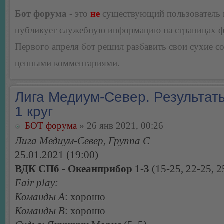
Бот форума
- это
не
существующий пользователь
публикует служебную информацию на страницах 
Первого апреля бот решил разбавить свои сухие 
ценными комментариями.
Лига Медиум-Север. Результаты
1 круг
БОТ форума
» 26 янв 2021, 00:26
Лига Медиум-Север, Группа С
25.01.2021 (19:00)
ВДК СПб - Океанприбор 1-3
(15-25, 22-25, 2
Fair play:
Команды А
: хорошо
Команды В
: хорошо