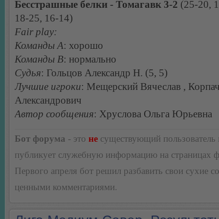
Бесстрашные белки - Томагавк 3-2
(25-20, 1
18-25, 16-14)
Fair play:
Команды А
: хорошо
Команды В
: нормально
Судья
: Гольцов Александр Н. (5, 5)
Лучшие игроки
: Мещерский Вячеслав , Корпа
Александрович
Автор сообщения
: Хруслова Ольга Юрьевна
Бот форума
- это
не
существующий пользователь
публикует служебную информацию на страницах 
Первого апреля бот решил разбавить свои сухие 
ценными комментариями.