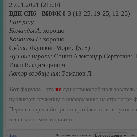
29.01.2021 (21:00)
ВДК СПб - ВИФК 0-3
(18-25, 19-25, 12-25)
Fair play:
Команды А
: хорошо
Команды В
: хорошо
Судья
: Якушкин Морис (5, 5)
Лучшие игроки
: Сонин Александр Сергеевич,
Иван Владимирович
Автор сообщения
: Романов Л.
Бот форума
- это
не
существующий пользователь
публикует служебную информацию на страницах 
Первого апреля бот решил разбавить свои сухие 
ценными комментариями.
Показать сообщения за:
Поле
Пред.