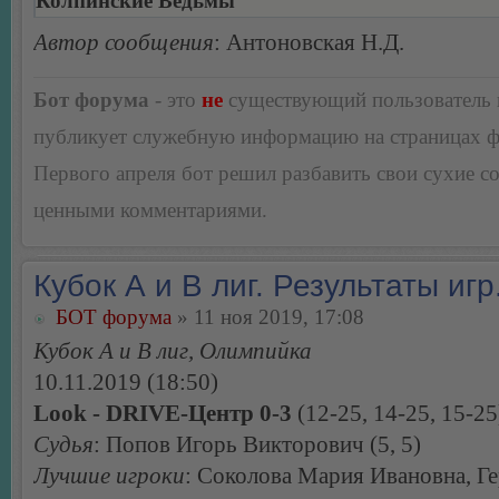
Колпинские Ведьмы
Автор сообщения
: Антоновская Н.Д.
Бот форума
- это
не
существующий пользователь
публикует служебную информацию на страницах 
Первого апреля бот решил разбавить свои сухие 
ценными комментариями.
Кубок А и В лиг. Результаты игр
БОТ форума
» 11 ноя 2019, 17:08
Кубок А и В лиг, Олимпийка
10.11.2019 (18:50)
Look - DRIVE-Центр 0-3
(12-25, 14-25, 15-25
Судья
: Попов Игорь Викторович (5, 5)
Лучшие игроки
: Соколова Мария Ивановна, Ге