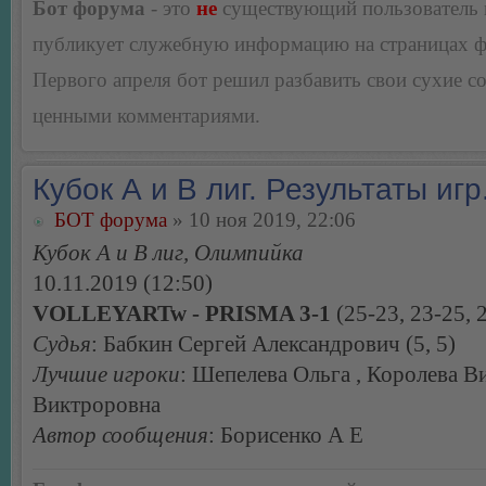
Бот форума
- это
не
существующий пользователь
публикует служебную информацию на страницах 
Первого апреля бот решил разбавить свои сухие 
ценными комментариями.
Кубок А и В лиг. Результаты игр
БОТ форума
» 10 ноя 2019, 22:06
Кубок А и В лиг, Олимпийка
10.11.2019 (12:50)
VOLLEYARTw - PRISMA 3-1
(25-23, 23-25, 
Судья
: Бабкин Сергей Александрович (5, 5)
Лучшие игроки
: Шепелева Ольга , Королева В
Виктроровна
Автор сообщения
: Борисенко А Е