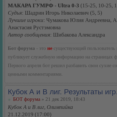
МАКАРА ГУМРФ - Ultra 0-3
(15-25, 10-25, 
Судья
: Шадрин Игорь Николаевич (5, 5)
Лучшие игроки
: Чумакова Юлия Андреевна, 
Анастасия Рустэмовна
Автор сообщения
: Шибакова Александра
Бот форума
- это
не
существующий пользователь
публикует служебную информацию на страницах 
Первого апреля бот решил разбавить свои сухие 
ценными комментариями.
Кубок А и В лиг. Результаты игр
БОТ форума
» 21 дек 2019, 18:43
Кубок А и В лиг, Олимпийка
21.12.2019 (17:00)