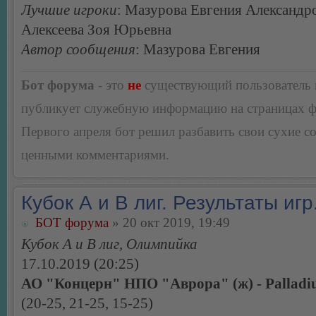
Лучшие игроки
: Мазурова Евгения Александр
Алексеева Зоя Юрьевна
Автор сообщения
: Мазурова Евгения
Бот форума
- это
не
существующий пользователь
публикует служебную информацию на страницах 
Первого апреля бот решил разбавить свои сухие 
ценными комментариями.
Кубок А и В лиг. Результаты игр
БОТ форума
» 20 окт 2019, 19:49
Кубок А и В лиг, Олимпийка
17.10.2019 (20:25)
АО "Концерн" НПО "Аврора" (ж) - Palladi
(20-25, 21-25, 15-25)