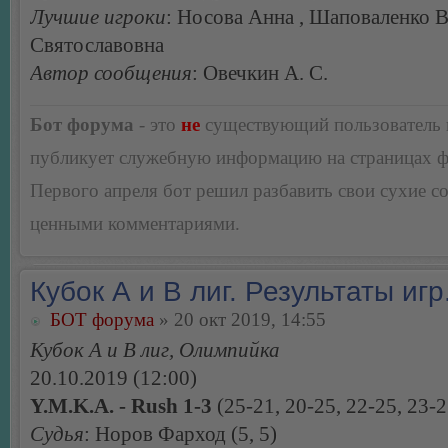
Лучшие игроки
: Носова Анна , Шаповаленко 
Святославовна
Автор сообщения
: Овечкин А. С.
Бот форума
- это
не
существующий пользователь
публикует служебную информацию на страницах 
Первого апреля бот решил разбавить свои сухие 
ценными комментариями.
Кубок А и В лиг. Результаты игр
БОТ форума
» 20 окт 2019, 14:55
Кубок А и В лиг, Олимпийка
20.10.2019 (12:00)
Y.M.K.A. - Rush 1-3
(25-21, 20-25, 22-25, 23-2
Судья
: Норов Фарход (5, 5)