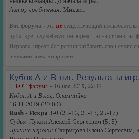
неявке команды до начала игры.
Автор сообщения
: Микаил
Бот форума
- это
не
существующий пользователь
публикует служебную информацию на страницах 
Первого апреля бот решил разбавить свои сухие 
ценными комментариями.
Кубок А и В лиг. Результаты игр
БОТ форума
» 16 ноя 2019, 22:37
Кубок А и В лиг, Олимпийка
16.11.2019 (20:00)
Rush - Искра 3-0
(25-16, 25-13, 25-17)
Судья
: Лукин Алексей Сергеевич (5, 5)
Лучшие игроки
: Свиридова Елена Сергеевна, 