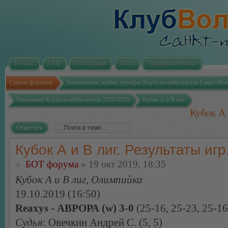
На сайт
FAQ
Регистрация
Вход
Турнирная таблица
Список форумов
Чемпионаты, кубки, турниры Клуба волейболистов Санкт-Пет
Чемпионат Клуба волейболистов 2019-2020
Кубок А и В лиг
Кубок А 
Ответить
Кубок А и В лиг. Результаты игр
БОТ форума
» 19 окт 2019, 18:35
Кубок А и В лиг, Олимпийка
19.10.2019 (16:50)
Reaxys - АВРОРА (w) 3-0
(25-16, 25-23, 25-16
Судья
: Овечкин Андрей С. (5, 5)