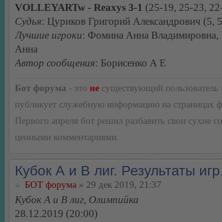
VOLLEYARTw - Reaxys 3-1
(25-19, 25-23, 22
Судья
: Цуриков Григорий Александрович (5, 5
Лучшие игроки
: Фомина Анна Владимировна,
Анна
Автор сообщения
: Борисенко А Е
Бот форума
- это
не
существующий пользователь
публикует служебную информацию на страницах 
Первого апреля бот решил разбавить свои сухие 
ценными комментариями.
Кубок А и В лиг. Результаты игр
БОТ форума
» 29 дек 2019, 21:37
Кубок А и В лиг, Олимпийка
28.12.2019 (20:00)