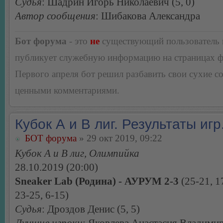
Судья
: Шадрин Игорь Николаевич (5, 0)
Автор сообщения
: Шибакова Александра
Бот форума
- это
не
существующий пользователь
публикует служебную информацию на страницах 
Первого апреля бот решил разбавить свои сухие 
ценными комментариями.
Кубок А и В лиг. Результаты игр
БОТ форума
» 29 окт 2019, 09:22
Кубок А и В лиг, Олимпийка
28.10.2019 (20:00)
Sneaker Lab (Родина) - АУРУМ 2-3
(25-21, 1
23-25, 6-15)
Судья
: Дроздов Денис (5, 5)