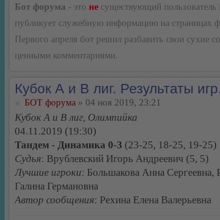
Бот форума
- это
не
существующий пользователь
публикует служебную информацию на страницах 
Первого апреля бот решил разбавить свои сухие 
ценными комментариями.
Кубок А и В лиг. Результаты игр
БОТ форума
» 04 ноя 2019, 23:21
Кубок А и В лиг, Олимпийка
04.11.2019 (19:30)
Тандем - Динамика 0-3
(23-25, 18-25, 19-25)
Судья
: Врублевский Игорь Андреевич (5, 5)
Лучшие игроки
: Большакова Анна Сергеевна,
Галина Германовна
Автор сообщения
: Рехина Елена Валерьевна