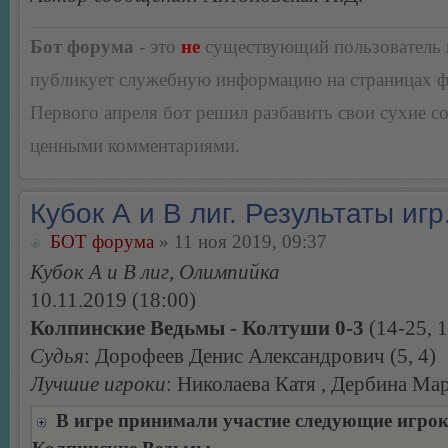
Бот форума
- это
не
существующий пользователь
публикует служебную информацию на страницах 
Первого апреля бот решил разбавить свои сухие 
ценными комментариями.
Кубок А и В лиг. Результаты игр
БОТ форума
» 11 ноя 2019, 09:37
Кубок А и В лиг, Олимпийка
10.11.2019 (18:00)
Колпинские Ведьмы - Колтуши 0-3
(14-25, 1
Судья
: Дорофеев Денис Александрович (5, 4)
Лучшие игроки
: Николаева Катя , Дербина Ма
В игре принимали участие следующие игро