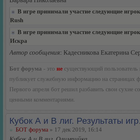
Варвара Николаевна
В игре принимали участие следующие игро
Rush
В игре принимали участие следующие игро
Искра
Автор сообщения
: Кадесникова Екатерина Се
Бот форума
- это
не
существующий пользователь
публикует служебную информацию на страницах 
Первого апреля бот решил разбавить свои сухие 
ценными комментариями.
Кубок А и В лиг. Результаты игр
БОТ форума
» 17 дек 2019, 16:14
Кубок А и В лиг, Олимпийка