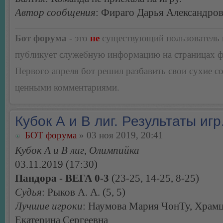
Автор сообщения
: Фираго Дарья Александро
Бот форума
- это
не
существующий пользователь
публикует служебную информацию на страницах 
Первого апреля бот решил разбавить свои сухие 
ценными комментариями.
Кубок А и В лиг. Результаты игр
БОТ форума
» 03 ноя 2019, 20:41
Кубок А и В лиг, Олимпийка
03.11.2019 (17:30)
Пандора - ВЕГА 0-3
(23-25, 14-25, 8-25)
Судья
: Рыков А. А. (5, 5)
Лучшие игроки
: Наумова Мария ЧонТу, Храм
Екатерина Сергеевна