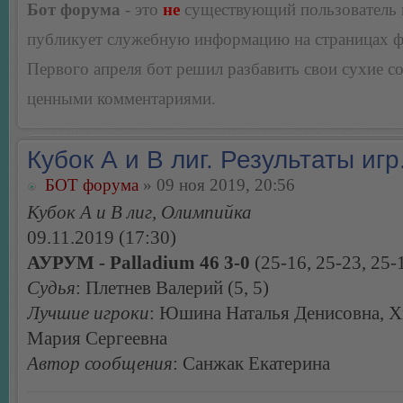
Бот форума
- это
не
существующий пользователь
публикует служебную информацию на страницах 
Первого апреля бот решил разбавить свои сухие 
ценными комментариями.
Кубок А и В лиг. Результаты игр
БОТ форума
» 09 ноя 2019, 20:56
Кубок А и В лиг, Олимпийка
09.11.2019 (17:30)
АУРУМ - Palladium 46 3-0
(25-16, 25-23, 25-
Судья
: Плетнев Валерий (5, 5)
Лучшие игроки
: Юшина Наталья Денисовна, Х
Мария Сергеевна
Автор сообщения
: Санжак Екатерина