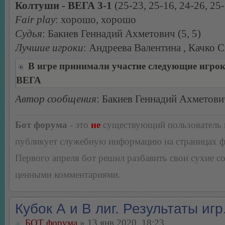
Колтуши - ВЕГА 3-1
(25-23, 25-16, 24-26, 25
Fair play
: хорошо, хорошо
Судья
: Бакиев Геннадий Ахметович (5, 5)
Лучшие игроки
: Андреева Валентина , Качко С
В игре принимали участие следующие игро
ВЕГА
Автор сообщения
: Бакиев Геннадий Ахметови
Бот форума
- это
не
существующий пользователь
публикует служебную информацию на страницах 
Первого апреля бот решил разбавить свои сухие 
ценными комментариями.
Кубок А и В лиг. Результаты игр
БОТ форума
» 13 янв 2020, 18:23