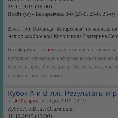
15.12.2019 (18:00)
Взлёт (w) - Батареечка 3-0
(25-0, 25-0, 25-0)
Взлёт (w): Команда "Батареечка" не явилась на
Автор сообщения
: Куприянова Екатерина Сер
Бот форума
- это
не
существующий пользователь
публикует служебную информацию на страницах 
Первого апреля бот решил разбавить свои сухие 
ценными комментариями.
Кубок А и В лиг. Результаты игр
БОТ форума
» 18 дек 2019, 22:19
Кубок А и В лиг, Олимпийка
18.12.2019 (19:30)