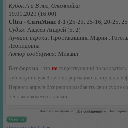
Кубок А и В лиг, Олимпийка
19.01.2020 (16:00)
Ultra - СитиМикс 3-1
(25-23, 25-16, 20-25, 25
Судья
: Авдеев Андрей (5, 2)
Лучшие игроки
: Простакишина Мария , Гогол
Леонидовна
Автор сообщения
: Микаил
Бот форума
- это
не
существующий пользователь
публикует служебную информацию на страницах 
Первого апреля бот решил разбавить свои сухие 
ценными комментариями.
Показать сообщения за:
Поле сортир
Ответить
Вернуться в Кубок А и В лиг