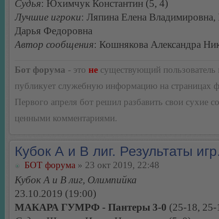
Судья
: Юхимчук Константин (5, 4)
Лучшие игроки
: Ляпина Елена Владимировна,
Дарья Федоровна
Автор сообщения
: Кошнякова Александра Ни
Бот форума
- это
не
существующий пользователь
публикует служебную информацию на страницах 
Первого апреля бот решил разбавить свои сухие 
ценными комментариями.
Кубок А и В лиг. Результаты игр
БОТ форума
» 23 окт 2019, 22:48
Кубок А и В лиг, Олимпийка
23.10.2019 (19:00)
МАКАРА ГУМРФ - Пантеры 3-0
(25-18, 25-