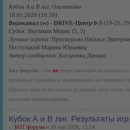
Кубок А и В лиг, Олимпийка
18.01.2020 (10:50)
Водоканал (w) - DRIVE-Центр 0-3
(19-25, 20
Судья
: Якушкин Морис (5, 5)
Лучшие игроки
: Проскурова Наталья Дмитрие
Постолакий Марина Юрьевна
Автор сообщения
: Богдалова Динара
Бот форума
- это
не
существующий пользователь
публикует служебную информацию на страницах 
Первого апреля бот решил разбавить свои сухие 
ценными комментариями.
Кубок А и В лиг. Результаты игр
БОТ форума
» 20 янв 2020, 12:54