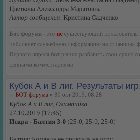
Лучшие игроки
: Яковлева Анастасия Владими
Цветкова Александра Маратовна
Автор сообщения
: Кристина Садченко
Бот форума
- это
не
существующий пользователь
публикует служебную информацию на страницах 
Первого апреля бот решил разбавить свои сухие 
ценными комментариями.
Кубок А и В лиг. Результаты игр
БОТ форума
» 30 окт 2019, 08:28
Кубок А и В лиг, Олимпийка
27.10.2019 (17:45)
Искра - Балтия 3-0
(25-0, 25-0, 25-0)
Балтия: Команда не приехала на игру.