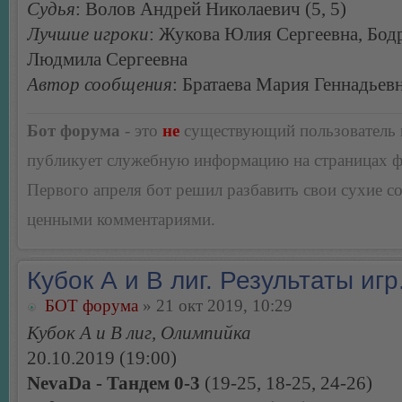
Судья
: Волов Андрей Николаевич (5, 5)
Лучшие игроки
: Жукова Юлия Cергеевна, Бод
Людмила Сергеевна
Автор сообщения
: Братаева Мария Геннадьев
Бот форума
- это
не
существующий пользователь
публикует служебную информацию на страницах 
Первого апреля бот решил разбавить свои сухие 
ценными комментариями.
Кубок А и В лиг. Результаты игр
БОТ форума
» 21 окт 2019, 10:29
Кубок А и В лиг, Олимпийка
20.10.2019 (19:00)
NevaDa - Тандем 0-3
(19-25, 18-25, 24-26)