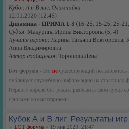
Кубок А и В лиг, Олимпийка
12.01.2020 (12:45)
Динамика - ПРИМА 1-3
(16-25, 15-25, 25-21
Судья
: Макурина Ирина Викторовна (5, 4)
Лучшие игроки
: Ларина Татьяна Викторовна, 
Анна Владимировна
Автор сообщения
: Торопова Лена
Бот форума
- это
не
существующий пользователь
публикует служебную информацию на страницах 
Первого апреля бот решил разбавить свои сухие 
ценными комментариями.
Кубок А и В лиг. Результаты игр
БОТ форума
» 19 янв 2020, 21:47