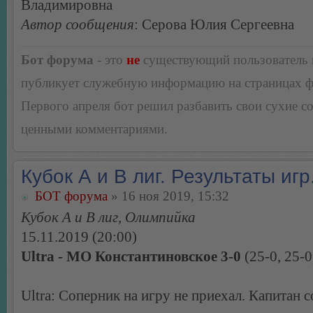
Владимировна
Автор сообщения
: Серова Юлия Сергеевна
Бот форума
- это
не
существующий пользователь
публикует служебную информацию на страницах 
Первого апреля бот решил разбавить свои сухие 
ценными комментариями.
Кубок А и В лиг. Результаты игр
БОТ форума
» 16 ноя 2019, 15:32
Кубок А и В лиг, Олимпийка
15.11.2019 (20:00)
Ultra - МО Константиновское 3-0
(25-0, 25-0
Ultra: Соперник на игру не приехал. Капитан 