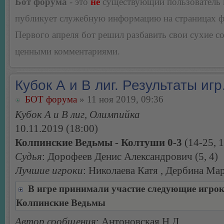
Бот форума
- это
не
существующий пользователь
публикует служебную информацию на страницах 
Первого апреля бот решил разбавить свои сухие 
ценными комментариями.
Кубок А и В лиг. Результаты игр
БОТ форума
» 11 ноя 2019, 09:36
Кубок А и В лиг, Олимпийка
10.11.2019 (18:00)
Колпинские Ведьмы - Колтуши 0-3
(14-25, 1
Судья
: Дорофеев Денис Александрович (5, 4)
Лучшие игроки
: Николаева Катя , Дербина Ма
В игре принимали участие следующие игро
Колпинские Ведьмы
Автор сообщения
: Антоновская Н.Д.