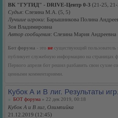
ВК "ГУТИД" - DRIVE-Центр 0-3
(21-25, 21-
Судья
: Слезина М.А. (5, 5)
Лучшие игроки
: Барышникова Полина Андреев
Зоя Владимировна
Автор сообщения
: Слезина Мария Андреевна
Бот форума
- это
не
существующий пользователь
публикует служебную информацию на страницах 
Первого апреля бот решил разбавить свои сухие 
ценными комментариями.
Кубок А и В лиг. Результаты игр
БОТ форума
» 22 дек 2019, 00:18
Кубок А и В лиг, Олимпийка
21.12.2019 (12:45)