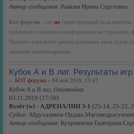
Автор сообщения
: Рыкова Ирина Сергеевна
Бот форума
- это
не
существующий пользователь
публикует служебную информацию на страницах 
Первого апреля бот решил разбавить свои сухие 
ценными комментариями.
Кубок А и В лиг. Результаты игр
БОТ форума
» 04 ноя 2019, 15:47
Кубок А и В лиг, Олимпийка
03.11.2019 (17:50)
Взлёт (w) - АДРЕНАЛИН 3-1
(25-14, 25-22, 2
Судья
: Абдухаликов Ордаш Магомедрасулович 
Автор сообщения
: Куприянова Екатерина Сер