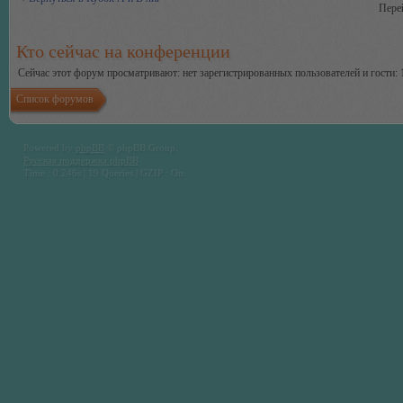
Пере
Кто сейчас на конференции
Сейчас этот форум просматривают: нет зарегистрированных пользователей и гости: 
Список форумов
Powered by
phpBB
© phpBB Group.
Русская поддержка phpBB
Time : 0.246s | 19 Queries | GZIP : On