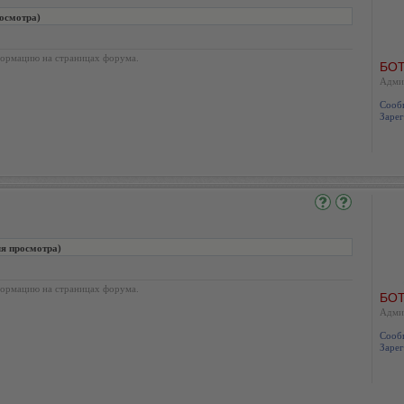
росмотра)
ормацию на страницах форума.
БОТ
Адми
Сооб
Зарег
ля просмотра)
ормацию на страницах форума.
БОТ
Адми
Сооб
Зарег