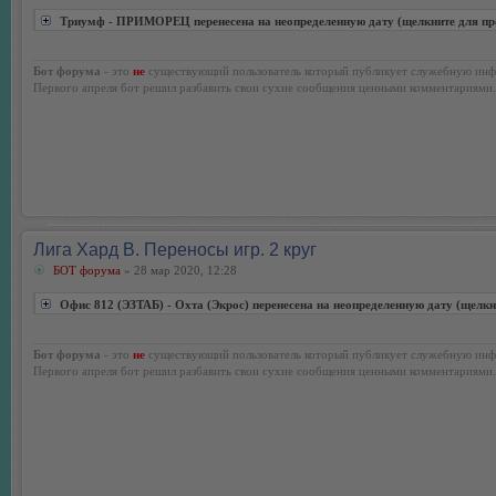
Триумф - ПРИМОРЕЦ перенесена на неопределенную дату (щелкните для пр
Бот форума
- это
не
существующий пользователь который публикует служебную инф
Первого апреля бот решил разбавить свои сухие сообщения ценными комментариями.
Лига Хард В. Переносы игр. 2 круг
БОТ форума
» 28 мар 2020, 12:28
Офис 812 (ЭЗТАБ) - Охта (Экрос) перенесена на неопределенную дату (щелкн
Бот форума
- это
не
существующий пользователь который публикует служебную инф
Первого апреля бот решил разбавить свои сухие сообщения ценными комментариями.