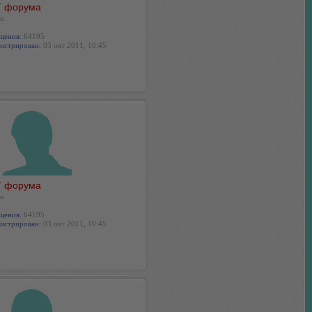
 форума
н
щения:
64195
истрирован:
03 окт 2011, 10:45
 форума
н
щения:
64195
истрирован:
03 окт 2011, 10:45