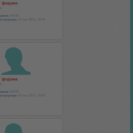
 форума
н
щения:
64195
истрирован:
03 окт 2011, 10:45
 форума
н
щения:
64195
истрирован:
03 окт 2011, 10:45