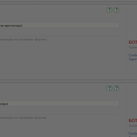
для просмотра)
ормацию на страницах форума.
БОТ
Адми
Сооб
Зарег
отра)
ормацию на страницах форума.
БОТ
Адми
Сооб