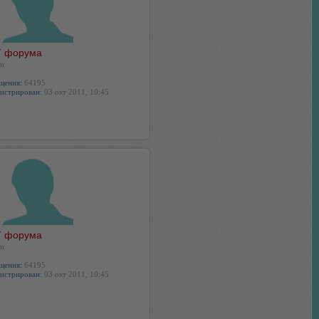
 форума
н
щения:
64195
истрирован:
03 окт 2011, 10:45
 форума
н
щения:
64195
истрирован:
03 окт 2011, 10:45