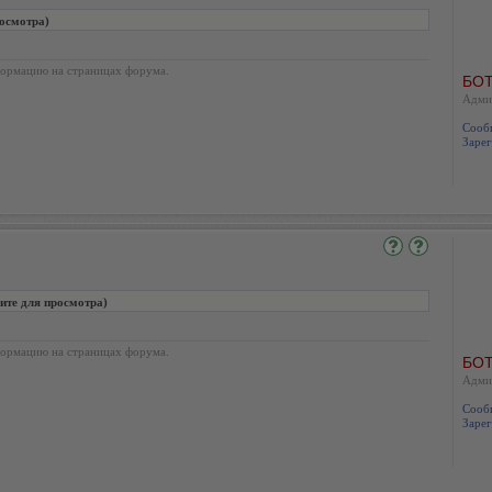
осмотра)
ормацию на страницах форума.
БОТ
Адми
Сооб
Зарег
ите для просмотра)
ормацию на страницах форума.
БОТ
Адми
Сооб
Зарег