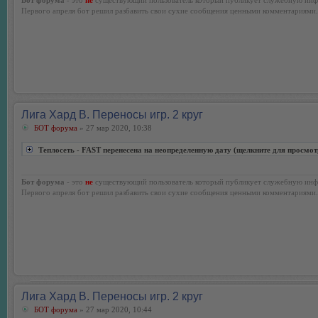
Первого апреля бот решил разбавить свои сухие сообщения ценными комментариями.
Лига Хард В. Переносы игр. 2 круг
БОТ форума
» 27 мар 2020, 10:38
Теплосеть - FAST перенесена на неопределенную дату (щелкните для просмот
Бот форума
- это
не
существующий пользователь который публикует служебную инф
Первого апреля бот решил разбавить свои сухие сообщения ценными комментариями.
Лига Хард В. Переносы игр. 2 круг
БОТ форума
» 27 мар 2020, 10:44