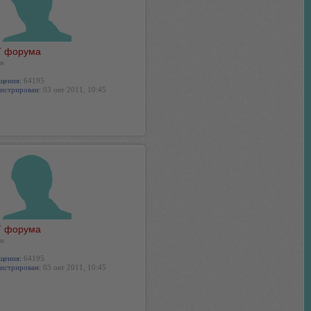
 форума
н
щения:
64195
истрирован:
03 окт 2011, 10:45
 форума
н
щения:
64195
истрирован:
03 окт 2011, 10:45