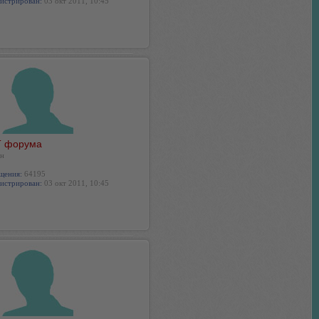
истрирован:
03 окт 2011, 10:45
 форума
н
щения:
64195
истрирован:
03 окт 2011, 10:45