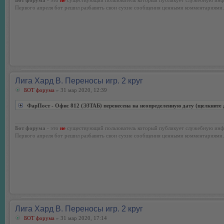
Первого апреля бот решил разбавить свои сухие сообщения ценными комментариями.
Лига Хард В. Переносы игр. 2 круг
БОТ форума
» 31 мар 2020, 12:39
ФарПост - Офис 812 (ЭЗТАБ) перенесена на неопределенную дату (щелкните 
Бот форума
- это
не
существующий пользователь который публикует служебную инф
Первого апреля бот решил разбавить свои сухие сообщения ценными комментариями.
Лига Хард В. Переносы игр. 2 круг
БОТ форума
» 31 мар 2020, 17:14