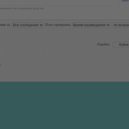
Зарег
ормацию на страницах форума.
ния за:
Поле сортировки
Перейти:
1