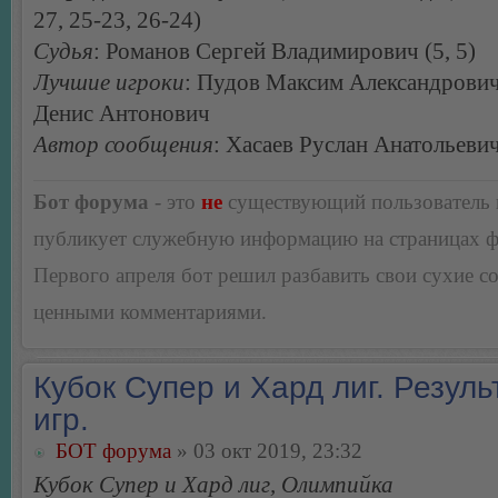
27, 25-23, 26-24)
Судья
: Романов Сергей Владимирович (5, 5)
Лучшие игроки
: Пудов Максим Александрови
Денис Антонович
Автор сообщения
: Хасаев Руслан Анатольеви
Бот форума
- это
не
существующий пользователь
публикует служебную информацию на страницах 
Первого апреля бот решил разбавить свои сухие 
ценными комментариями.
Кубок Супер и Хард лиг. Резуль
игр.
БОТ форума
» 03 окт 2019, 23:32
Кубок Супер и Хард лиг, Олимпийка