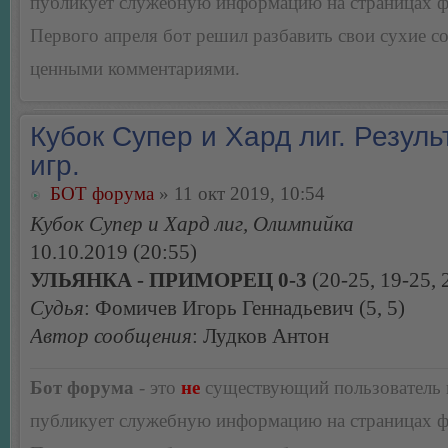
публикует служебную информацию на страницах 
Первого апреля бот решил разбавить свои сухие 
ценными комментариями.
Кубок Супер и Хард лиг. Резуль
игр.
БОТ форума
» 11 окт 2019, 10:54
Кубок Супер и Хард лиг, Олимпийка
10.10.2019 (20:55)
УЛЬЯНКА - ПРИМОРЕЦ 0-3
(20-25, 19-25, 
Судья
: Фомичев Игорь Геннадьевич (5, 5)
Автор сообщения
: Лудков Антон
Бот форума
- это
не
существующий пользователь
публикует служебную информацию на страницах 