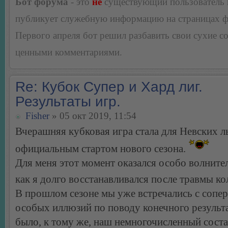
Бот форума
- это
не
существующий пользователь
публикует служебную информацию на страницах 
Первого апреля бот решил разбавить свои сухие 
ценными комментариями.
Re: Кубок Супер и Хард лиг.
Результаты игр.
Fisher
» 05 окт 2019, 11:54
Вчерашняя кубковая игра стала для Невских л
официальным стартом нового сезона.
Для меня этот момент оказался особо волните
как я долго восстанавливался после травмы ко
В прошлом сезоне мы уже встречались с сопер
особых иллюзий по поводу конечного результа
было, к тому же, наш немногочисленный соста