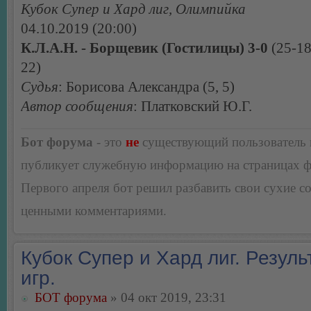
Кубок Супер и Хард лиг, Олимпийка
04.10.2019 (20:00)
К.Л.А.Н. - Борщевик (Гостилицы) 3-0
(25-18
22)
Судья
: Борисова Александра (5, 5)
Автор сообщения
: Платковский Ю.Г.
Бот форума
- это
не
существующий пользователь
публикует служебную информацию на страницах 
Первого апреля бот решил разбавить свои сухие 
ценными комментариями.
Кубок Супер и Хард лиг. Резуль
игр.
БОТ форума
» 04 окт 2019, 23:31