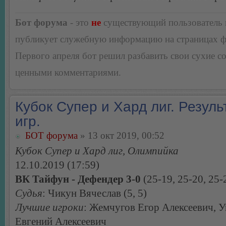
Бот форума
- это
не
существующий пользователь
публикует служебную информацию на страницах 
Первого апреля бот решил разбавить свои сухие 
ценными комментариями.
Кубок Супер и Хард лиг. Резуль
игр.
БОТ форума
» 13 окт 2019, 00:52
Кубок Супер и Хард лиг, Олимпийка
12.10.2019 (17:59)
ВК Тайфун - Дефендер 3-0
(25-19, 25-20, 25-
Судья
: Чикун Вячеслав (5, 5)
Лучшие игроки
: Жемчугов Егор Алексеевич, 
Евгений Алексеевич