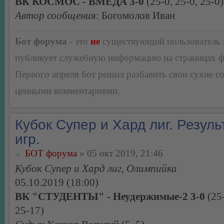
ВК КОСМОС - ВМЕДА 3-0
(25-0, 25-0, 25-0)
Автор сообщения
: Богомолов Иван
Бот форума
- это
не
существующий пользователь
публикует служебную информацию на страницах 
Первого апреля бот решил разбавить свои сухие 
ценными комментариями.
Кубок Супер и Хард лиг. Резуль
игр.
БОТ форума
» 05 окт 2019, 21:46
Кубок Супер и Хард лиг, Олимпийка
05.10.2019 (18:00)
ВК "СТУДЕНТЫ" - Неудержимые-2 3-0
(25-
25-17)