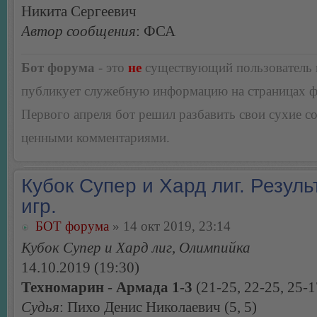
Никита Сергеевич
Автор сообщения
: ФСА
Бот форума
- это
не
существующий пользователь
публикует служебную информацию на страницах 
Первого апреля бот решил разбавить свои сухие 
ценными комментариями.
Кубок Супер и Хард лиг. Резуль
игр.
БОТ форума
» 14 окт 2019, 23:14
Кубок Супер и Хард лиг, Олимпийка
14.10.2019 (19:30)
Техномарин - Армада 1-3
(21-25, 22-25, 25-1
Судья
: Пихо Денис Николаевич (5, 5)