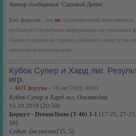
Автор сообщения
: Садовой Денис
Бот форума
- это
не
существующий пользователь
публикует служебную информацию на страницах 
Первого апреля бот решил разбавить свои сухие 
ценными комментариями.
Кубок Супер и Хард лиг. Резуль
игр.
БОТ форума
» 16 окт 2019, 00:01
Кубок Супер и Хард лиг, Олимпийка
15.10.2019 (20:50)
Беркут - DreamTeam (T-40) 3-1
(17-25, 27-25,
18)
Судья
:
[не указан]
(5, 5)