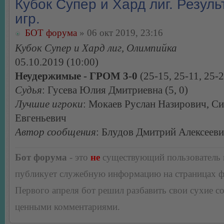
Кубок Супер и Хард лиг. Резуль
игр.
БОТ форума
» 06 окт 2019, 23:16
Кубок Супер и Хард лиг, Олимпийка
05.10.2019 (10:00)
Неудержимые - ГРОМ 3-0
(25-15, 25-11, 25-2
Судья
: Гусева Юлия Дмитриевна (5, 0)
Лучшие игроки
: Мокаев Руслан Назирович, С
Евгеньевич
Автор сообщения
: Блудов Дмитрий Алексеев
Бот форума
- это
не
существующий пользователь
публикует служебную информацию на страницах 
Первого апреля бот решил разбавить свои сухие 
ценными комментариями.