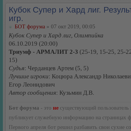
Кубок Супер и Хард лиг. Резуль
игр.
БОТ форума
» 07 окт 2019, 00:05
Кубок Супер и Хард лиг, Олимпийка
06.10.2019 (20:00)
Триумф - АРМАЛИТ 2-3
(25-19, 15-25, 25-22
15)
Судья
: Черданцев Артем (5, 5)
Лучшие игроки
: Коцюра Александр Николаеви
Егор Леонидович
Автор сообщения
: Кузьмин Д.В.
Бот форума
- это
не
существующий пользователь
публикует служебную информацию на страницах 
Первого апреля бот решил разбавить свои сухие 