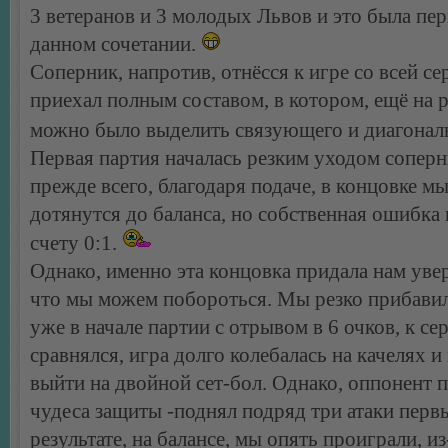
3 ветеранов и 3 молодых Львов и это была пер
данном сочетании.
Соперник, напротив, отнёсся к игре со всей с
приехал полным составом, в котором, ещё на р
можно было выделить связующего и диагонал
Первая партия началась резким уходом соперн
прежде всего, благодаря подаче, в концовке м
дотянутся до баланса, но собственная ошибка 
счету 0:1.
Однако, именно эта концовка придала нам уве
что мы можем побороться. Мы резко прибавил
уже в начале партии с отрывом в 6 очков, к се
сравнялся, игра долго колебалась на качелях 
выйти на двойной сет-бол. Однако, оппонент 
чудеса защиты -поднял подряд три атаки перв
результате, на балансе, мы опять проиграли, из