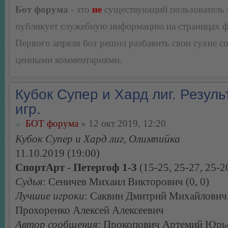
Бот форума
- это
не
существующий пользователь
публикует служебную информацию на страницах 
Первого апреля бот решил разбавить свои сухие 
ценными комментариями.
Кубок Супер и Хард лиг. Резуль
игр.
БОТ форума
» 12 окт 2019, 12:20
Кубок Супер и Хард лиг, Олимпийка
11.10.2019 (19:00)
СпортАрт - Петергоф 1-3
(15-25, 25-27, 25-2
Судья
: Сеничев Михаил Викторович (0, 0)
Лучшие игроки
: Саквин Дмитрий Михайлович
Прохоренко Алексей Алексеевич
Автор сообщения
: Прокопович Артемий Юрь