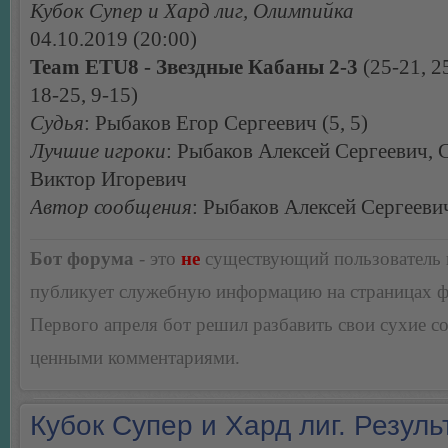
Кубок Супер и Хард лиг, Олимпийка
04.10.2019 (20:00)
Team ETU8 - Звездные Кабаны 2-3
(25-21, 2
18-25, 9-15)
Судья
: Рыбаков Егор Сергеевич (5, 5)
Лучшие игроки
: Рыбаков Алексей Сергеевич, 
Виктор Игоревич
Автор сообщения
: Рыбаков Алексей Сергееви
Бот форума
- это
не
существующий пользователь
публикует служебную информацию на страницах 
Первого апреля бот решил разбавить свои сухие 
ценными комментариями.
Кубок Супер и Хард лиг. Резуль