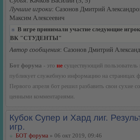
Судья
: Качков Василий (5, 5)
Лучшие игроки
: Сазонов Дмитрий Александро
Максим Алексеевич
В игре принимали участие следующие игро
ВК "СТУДЕНТЫ"
Автор сообщения
: Сазонов Дмитрий Алексан
Бот форума
- это
не
существующий пользователь
публикует служебную информацию на страницах 
Первого апреля бот решил разбавить свои сухие 
ценными комментариями.
Кубок Супер и Хард лиг. Резуль
игр.
БОТ форума
» 06 окт 2019, 09:46