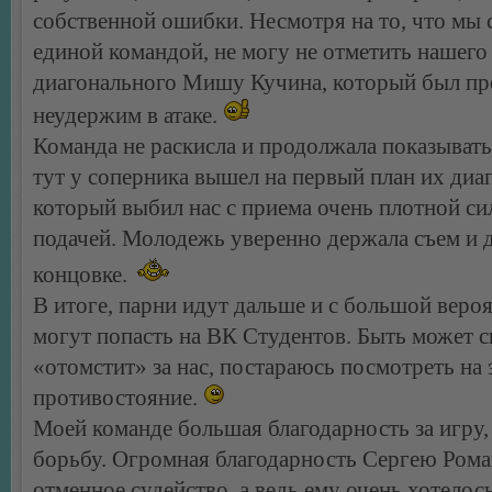
собственной ошибки. Несмотря на то, что мы 
единой командой, не могу не отметить нашего
диагонального Мишу Кучина, который был пр
неудержим в атаке.
Команда не раскисла и продолжала показывать
тут у соперника вышел на первый план их диа
который выбил нас с приема очень плотной с
подачей. Молодежь уверенно держала съем и д
концовке.
В итоге, парни идут дальше и с большой веро
могут попасть на ВК Студентов. Быть может 
«отомстит» за нас, постараюсь посмотреть на 
противостояние.
Моей команде большая благодарность за игру,
борьбу. Огромная благодарность Сергею Рома
отменное судейство, а ведь ему очень хотелос