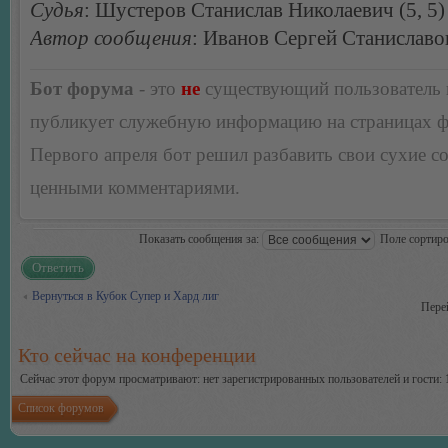
Судья
: Шустеров Станислав Николаевич (5, 5)
Автор сообщения
: Иванов Сергей Станиславо
Бот форума
- это
не
существующий пользователь
публикует служебную информацию на страницах 
Первого апреля бот решил разбавить свои сухие 
ценными комментариями.
Показать сообщения за:
Поле сортир
Ответить
Вернуться в Кубок Супер и Хард лиг
Пере
Кто сейчас на конференции
Сейчас этот форум просматривают: нет зарегистрированных пользователей и гости: 
Список форумов