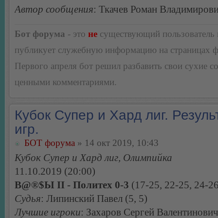
Автор сообщения
: Ткачев Роман Владимиров
Бот форума
- это
не
существующий пользователь
публикует служебную информацию на страницах 
Первого апреля бот решил разбавить свои сухие 
ценными комментариями.
Кубок Супер и Хард лиг. Резуль
игр.
БОТ форума
» 14 окт 2019, 10:43
Кубок Супер и Хард лиг, Олимпийка
11.10.2019 (20:00)
B@®$Ы II - Политех 0-3
(17-25, 22-25, 24-26
Судья
: Липинский Павел (5, 5)
Лучшие игроки
: Захаров Сергей Валентинович