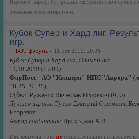
Первого апреля бот решил разбавить свои сухие 
ценными комментариями.
Кубок Супер и Хард лиг. Резуль
игр.
БОТ форума
» 11 окт 2019, 20:36
Кубок Супер и Хард лиг, Олимпийка
11.10.2019 (19:00)
ФарПост - АО "Концерн" НПО"Аврора" (м)
18-25, 22-25)
Судья
: Руженко Вячеслав Игоревич (0, 0)
Лучшие игроки
: Гутов Дмитрий Олегович, Бел
Игоревич
Автор сообщения
: Приходько А.В.
Бот форума
- это
не
существующий пользователь