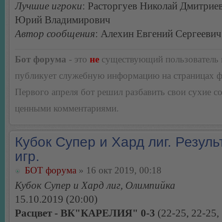
Лучшие игроки
: Расторгуев Николай Дмитрие
Юрий Владимирович
Автор сообщения
: Алехин Евгений Сергеевич
Бот форума
- это
не
существующий пользователь
публикует служебную информацию на страницах 
Первого апреля бот решил разбавить свои сухие 
ценными комментариями.
Кубок Супер и Хард лиг. Резуль
игр.
БОТ форума
» 16 окт 2019, 00:18
Кубок Супер и Хард лиг, Олимпийка
15.10.2019 (20:00)
Расцвет - ВК"КАРЕЛИЯ" 0-3
(22-25, 22-25,