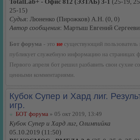
TotalLab+ - Офис 812 (ЭЗТАБ) 3-1
(25-19, 25
25-15)
Судья
: Люненко (Пирожков) А.Н. (0, 0)
Автор сообщения
: Мартыш Евгений Сергееви
Бот форума
- это
не
существующий пользователь
публикует служебную информацию на страницах 
Первого апреля бот решил разбавить свои сухие 
ценными комментариями.
Кубок Супер и Хард лиг. Резуль
игр.
БОТ форума
» 05 окт 2019, 13:49
Кубок Супер и Хард лиг, Олимпийка
05.10.2019 (11:50)