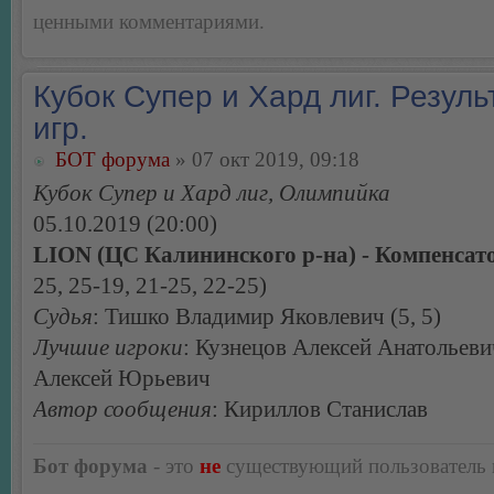
ценными комментариями.
Кубок Супер и Хард лиг. Резуль
игр.
БОТ форума
» 07 окт 2019, 09:18
Кубок Супер и Хард лиг, Олимпийка
05.10.2019 (20:00)
LION (ЦС Калининского р-на) - Компенсато
25, 25-19, 21-25, 22-25)
Судья
: Тишко Владимир Яковлевич (5, 5)
Лучшие игроки
: Кузнецов Алексей Анатольеви
Алексей Юрьевич
Автор сообщения
: Кириллов Станислав
Бот форума
- это
не
существующий пользователь