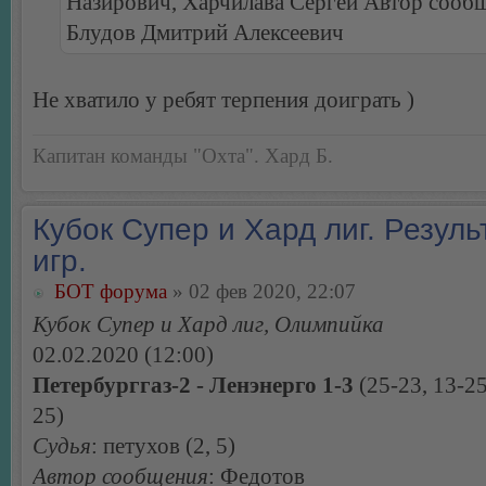
Назирович, Харчилава Сергей Автор сооб
Блудов Дмитрий Алексеевич
Не хватило у ребят терпения доиграть )
Капитан команды "Охта". Хард Б.
Кубок Супер и Хард лиг. Резуль
игр.
БОТ форума
» 02 фев 2020, 22:07
Кубок Супер и Хард лиг, Олимпийка
02.02.2020 (12:00)
Петербурггаз-2 - Ленэнерго 1-3
(25-23, 13-25
25)
Судья
: петухов (2, 5)
Автор сообщения
: Федотов