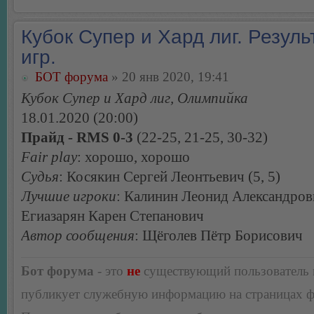
Кубок Супер и Хард лиг. Резуль
игр.
БОТ форума
» 20 янв 2020, 19:41
Кубок Супер и Хард лиг, Олимпийка
18.01.2020 (20:00)
Прайд - RMS 0-3
(22-25, 21-25, 30-32)
Fair play
: хорошо, хорошо
Судья
: Косякин Сергей Леонтьевич (5, 5)
Лучшие игроки
: Калинин Леонид Александров
Егиазарян Карен Степанович
Автор сообщения
: Щёголев Пётр Борисович
Бот форума
- это
не
существующий пользователь
публикует служебную информацию на страницах 