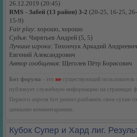
26.12.2019 (20:45)
RMS - Забей (13 район) 3-2
(20-25, 16-25, 26-
15-9)
Fair play
: хорошо, хорошо
Судья
: Чирятьев Андрей (5, 5)
Лучшие игроки
: Тихончук Аркадий Андреевич
Евгений Александрович
Автор сообщения
: Щеголев Пётр Борисович
Бот форума
- это
не
существующий пользователь
публикует служебную информацию на страницах 
Первого апреля бот решил разбавить свои сухие 
ценными комментариями.
Кубок Супер и Хард лиг. Резуль