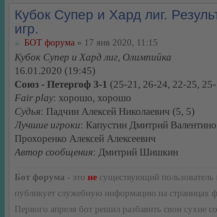
Кубок Супер и Хард лиг. Резуль
игр.
БОТ форума
» 17 янв 2020, 11:15
Кубок Супер и Хард лиг, Олимпийка
16.01.2020 (19:45)
Союз - Петергоф 3-1
(25-21, 26-24, 22-25, 25-
Fair play
: хорошо, хорошо
Судья
: Падчин Алексей Николаевич (5, 5)
Лучшие игроки
: Капустин Дмитрий Валентино
Прохоренко Алексей Алексеевич
Автор сообщения
: Дмитрий Шишкин
Бот форума
- это
не
существующий пользователь
публикует служебную информацию на страницах 
Первого апреля бот решил разбавить свои сухие 