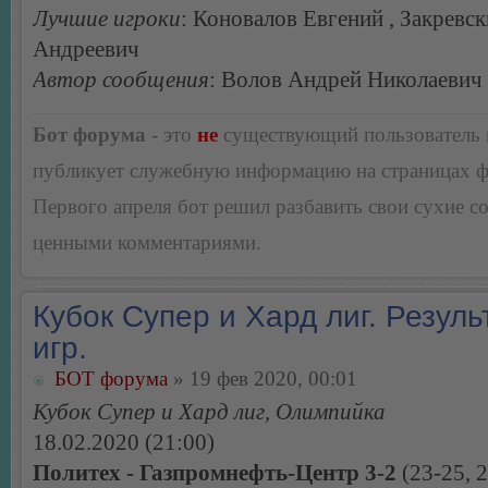
Лучшие игроки
: Коновалов Евгений , Закревс
Андреевич
Автор сообщения
: Волов Андрей Николаевич
Бот форума
- это
не
существующий пользователь
публикует служебную информацию на страницах 
Первого апреля бот решил разбавить свои сухие 
ценными комментариями.
Кубок Супер и Хард лиг. Резуль
игр.
БОТ форума
» 19 фев 2020, 00:01
Кубок Супер и Хард лиг, Олимпийка
18.02.2020 (21:00)
Политех - Газпромнефть-Центр 3-2
(23-25, 2