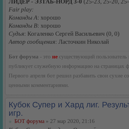
ЛИДЕР - ЭЗТАБ-НОРД 3-0
(25-23, 25-20, 25
Fair play:
Команды А
: хорошо
Команды В
: хорошо
Судья
: Когаленко Сергей Васильевич (0, 0)
Автор сообщения
: Ласточкин Николай
Бот форума
- это
не
существующий пользователь
публикует служебную информацию на страницах 
Первого апреля бот решил разбавить свои сухие 
ценными комментариями.
Кубок Супер и Хард лиг. Резуль
игр.
БОТ форума
» 27 мар 2020, 21:16