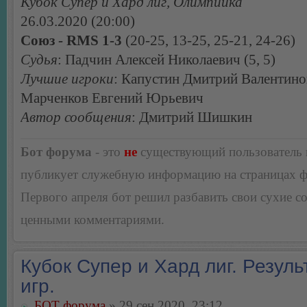
Кубок Супер и Хард лиг, Олимпийка
26.03.2020 (20:00)
Союз - RMS 1-3
(20-25, 13-25, 25-21, 24-26)
Судья
: Падчин Алексей Николаевич (5, 5)
Лучшие игроки
: Капустин Дмитрий Валентино
Марченков Евгений Юрьевич
Автор сообщения
: Дмитрий Шишкин
Бот форума
- это
не
существующий пользователь
публикует служебную информацию на страницах 
Первого апреля бот решил разбавить свои сухие 
ценными комментариями.
Кубок Супер и Хард лиг. Резуль
игр.
БОТ форума
» 29 сен 2020, 23:12