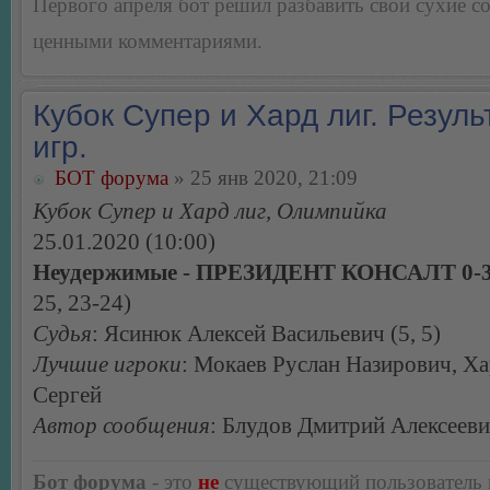
Первого апреля бот решил разбавить свои сухие 
ценными комментариями.
Кубок Супер и Хард лиг. Резуль
игр.
БОТ форума
» 25 янв 2020, 21:09
Кубок Супер и Хард лиг, Олимпийка
25.01.2020 (10:00)
Неудержимые - ПРЕЗИДЕНТ КОНСАЛТ 0-
25, 23-24)
Судья
: Ясинюк Алексей Васильевич (5, 5)
Лучшие игроки
: Мокаев Руслан Назирович, Х
Сергей
Автор сообщения
: Блудов Дмитрий Алексеев
Бот форума
- это
не
существующий пользователь