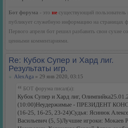
Бот форума
- это
не
существующий пользователь
публикует служебную информацию на страницах 
Первого апреля бот решил разбавить свои сухие 
ценными комментариями.
Re: Кубок Супер и Хард лиг.
Результаты игр.
AlexAga
» 29 янв 2020, 03:15
БОТ форума писал(а):
Кубок Супер и Хард лиг, Олимпийка25.01.
(10:00)Неудержимые - ПРЕЗИДЕНТ КОН
(16-25, 16-25, 23-24)Судья: Ясинюк Алекс
Васильевич (5, 5)Лучшие игроки: Мокаев 