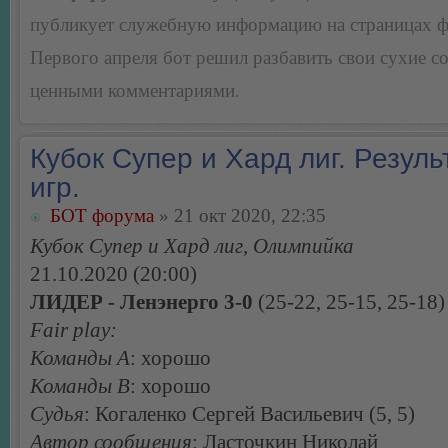
публикует служебную информацию на страницах 
Первого апреля бот решил разбавить свои сухие 
ценными комментариями.
Кубок Супер и Хард лиг. Резуль
игр.
БОТ форума
» 21 окт 2020, 22:35
Кубок Супер и Хард лиг, Олимпийка
21.10.2020 (20:00)
ЛИДЕР - Ленэнерго 3-0
(25-22, 25-15, 25-18)
Fair play:
Команды А
: хорошо
Команды В
: хорошо
Судья
: Когаленко Сергей Васильевич (5, 5)
Автор сообщения
: Ласточкин Николай