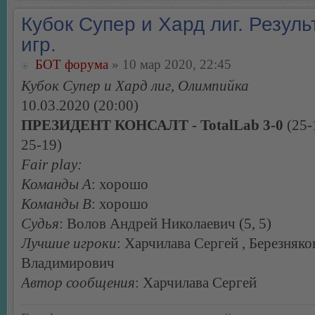
Кубок Супер и Хард лиг. Резуль
игр.
БОТ форума
» 10 мар 2020, 22:45
Кубок Супер и Хард лиг, Олимпийка
10.03.2020 (20:00)
ПРЕЗИДЕНТ КОНСАЛТ - TotalLab 3-0
(25-
25-19)
Fair play:
Команды А
: хорошо
Команды В
: хорошо
Судья
: Волов Андрей Николаевич (5, 5)
Лучшие игроки
: Харчилава Сергей , Березняк
Владимирович
Автор сообщения
: Харчилава Сергей