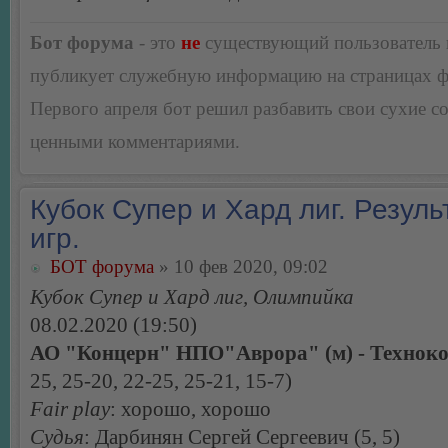
Бот форума
- это
не
существующий пользователь
публикует служебную информацию на страницах 
Первого апреля бот решил разбавить свои сухие 
ценными комментариями.
Кубок Супер и Хард лиг. Резуль
игр.
БОТ форума
» 10 фев 2020, 09:02
Кубок Супер и Хард лиг, Олимпийка
08.02.2020 (19:50)
АО "Концерн" НПО"Аврора" (м) - Техноко
25, 25-20, 22-25, 25-21, 15-7)
Fair play
: хорошо, хорошо
Судья
: Дарбинян Сергей Сергеевич (5, 5)