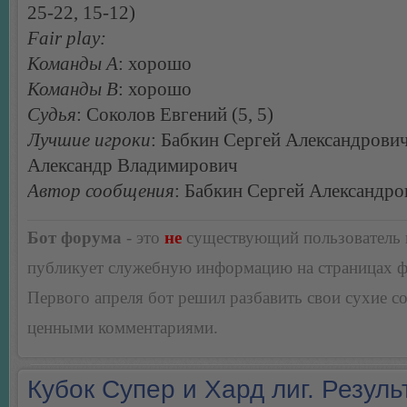
25-22, 15-12)
Fair play:
Команды А
: хорошо
Команды В
: хорошо
Судья
: Соколов Евгений (5, 5)
Лучшие игроки
: Бабкин Сергей Александрови
Александр Владимирович
Автор сообщения
: Бабкин Сергей Александро
Бот форума
- это
не
существующий пользователь
публикует служебную информацию на страницах 
Первого апреля бот решил разбавить свои сухие 
ценными комментариями.
Кубок Супер и Хард лиг. Резуль