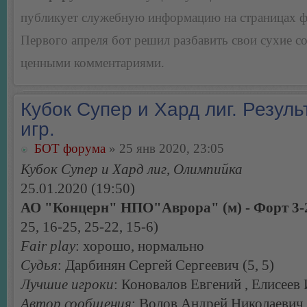
публикует служебную информацию на страницах 
Первого апреля бот решил разбавить свои сухие 
ценными комментариями.
Кубок Супер и Хард лиг. Резуль
игр.
БОТ форума
» 25 янв 2020, 23:05
Кубок Супер и Хард лиг, Олимпийка
25.01.2020 (19:50)
АО "Концерн" НПО"Аврора" (м) - Форт 3-
25, 16-25, 25-22, 15-6)
Fair play
: хорошо, нормально
Судья
: Дарбинян Сергей Сергеевич (5, 5)
Лучшие игроки
: Коновалов Евгений , Елисеев
Автор сообщения
: Волов Андрей Николаевич