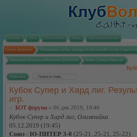
На сайт
FAQ
Регистрация
Вход
Турнирная таблица
Список форумов
Чемпионаты, кубки, турниры Клуба волейболистов Санкт-Пет
Чемпионат Клуба волейболистов 2019-2020
Кубок Супер и Хард лиг
Куб
Ответить
Кубок Супер и Хард лиг. Резуль
игр.
БОТ форума
» 06 дек 2019, 10:46
Кубок Супер и Хард лиг, Олимпийка
05.12.2019 (19:45)
Союз - Ю-ПИТЕР 3-0
(25-21, 25-21, 25-22)