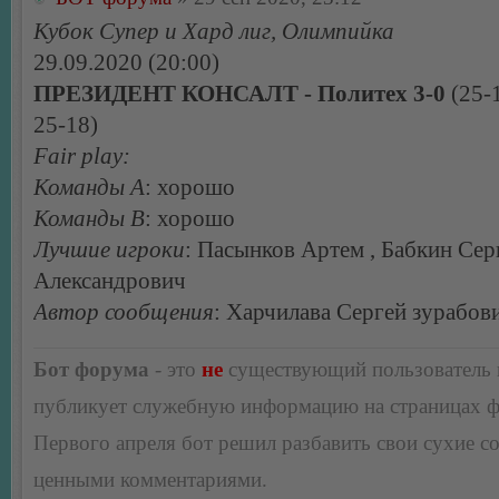
Кубок Супер и Хард лиг, Олимпийка
29.09.2020 (20:00)
ПРЕЗИДЕНТ КОНСАЛТ - Политех 3-0
(25-1
25-18)
Fair play:
Команды А
: хорошо
Команды В
: хорошо
Лучшие игроки
: Пасынков Артем , Бабкин Сер
Александрович
Автор сообщения
: Харчилава Сергей зурабов
Бот форума
- это
не
существующий пользователь
публикует служебную информацию на страницах 
Первого апреля бот решил разбавить свои сухие 
ценными комментариями.