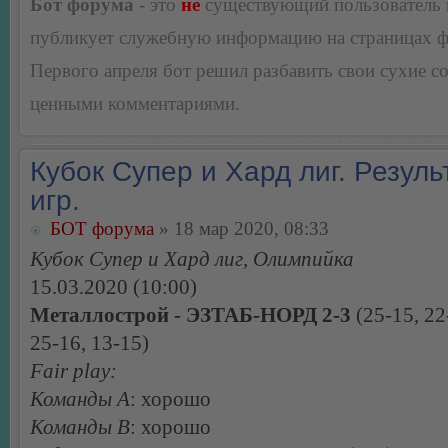
Бот форума
- это
не
существующий пользователь
публикует служебную информацию на страницах 
Первого апреля бот решил разбавить свои сухие 
ценными комментариями.
Кубок Супер и Хард лиг. Резуль
игр.
БОТ форума
» 18 мар 2020, 08:33
Кубок Супер и Хард лиг, Олимпийка
15.03.2020 (10:00)
Металлострой - ЭЗТАБ-НОРД 2-3
(25-15, 22
25-16, 13-15)
Fair play:
Команды А
: хорошо
Команды В
: хорошо