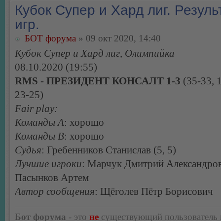
Кубок Супер и Хард лиг. Резуль
игр.
БОТ форума
» 09 окт 2020, 14:40
Кубок Супер и Хард лиг, Олимпийка
08.10.2020 (19:55)
RMS - ПРЕЗИДЕНТ КОНСАЛТ 1-3
(35-33, 1
23-25)
Fair play:
Команды А
: хорошо
Команды В
: хорошо
Судья
: Гребенников Станислав (5, 5)
Лучшие игроки
: Марчук Дмитрий Александро
Пасынков Артем
Автор сообщения
: Щёголев Пётр Борисович
Бот форума
- это
не
существующий пользователь