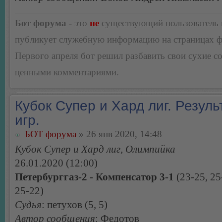
Бот форума
- это
не
существующий пользователь
публикует служебную информацию на страницах 
Первого апреля бот решил разбавить свои сухие 
ценными комментариями.
Кубок Супер и Хард лиг. Резуль
игр.
БОТ форума
» 26 янв 2020, 14:48
Кубок Супер и Хард лиг, Олимпийка
26.01.2020 (12:00)
Петербурггаз-2 - Компенсатор 3-1
(23-25, 25
25-22)
Судья
: петухов (5, 5)
Автор сообщения
: Федотов