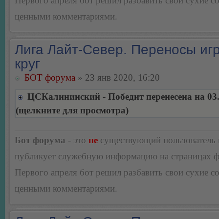
Первого апреля бот решил разбавить свои сухие 
ценными комментариями.
Лига Лайт-Север. Переносы игр
круг
БОТ форума
» 23 янв 2020, 16:20
ЦСКалининский - Победит перенесена на 03.
(щелкните для просмотра)
Бот форума
- это
не
существующий пользователь
публикует служебную информацию на страницах 
Первого апреля бот решил разбавить свои сухие 
ценными комментариями.