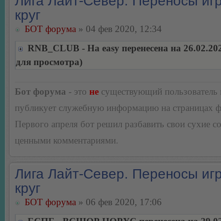
Лига Лайт-Север. Переносы игр
круг
БОТ форума
» 04 фев 2020, 12:34
RNB_CLUB - На easy перенесена на 26.02.20
для просмотра)
Бот форума
- это
не
существующий пользователь
публикует служебную информацию на страницах 
Первого апреля бот решил разбавить свои сухие 
ценными комментариями.
Лига Лайт-Север. Переносы игр
круг
БОТ форума
» 06 фев 2020, 17:06