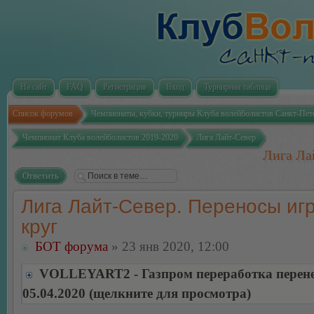
На сайт
FAQ
Регистрация
Вход
Турнирная таблица
Список форумов
Чемпионаты, кубки, турниры Клуба волейболистов Санкт-Пет
Чемпионат Клуба волейболистов 2019-2020
Лига Лайт-Север
Лига Ла
Ответить
Лига Лайт-Север. Переносы игр
круг
БОТ форума
» 23 янв 2020, 12:00
VOLLEYART2 - Газпром переработка перене
05.04.2020 (щелкните для просмотра)