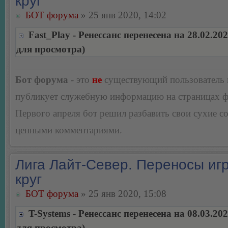
круг
БОТ форума
» 25 янв 2020, 14:02
Fast_Play - Ренессанс перенесена на 28.02.20
для просмотра)
Бот форума
- это
не
существующий пользователь
публикует служебную информацию на страницах 
Первого апреля бот решил разбавить свои сухие 
ценными комментариями.
Лига Лайт-Север. Переносы игр
круг
БОТ форума
» 25 янв 2020, 15:08
T-Systems - Ренессанс перенесена на 08.03.20
для просмотра)