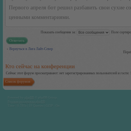
Первого апреля бот решил разбавить свои сухие 
ценными комментариями.
Показать сообщения за:
Поле сортир
Ответить
Вернуться в Лига Лайт-Север
Пере
Кто сейчас на конференции
Сейчас этот форум просматривают: нет зарегистрированных пользователей и гости: 
Список форумов
Powered by
phpBB
© phpBB Group.
Русская поддержка phpBB
Time : 0.781s | 19 Queries | GZIP : On