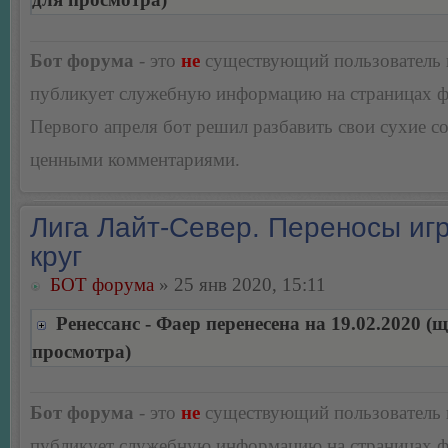
Бот форума
- это
не
существующий пользователь
публикует служебную информацию на страницах 
Первого апреля бот решил разбавить свои сухие 
ценными комментариями.
Лига Лайт-Север. Переносы игр
круг
БОТ форума
» 25 янв 2020, 15:11
Ренессанс - Фаер перенесена на 19.02.2020 (
просмотра)
Бот форума
- это
не
существующий пользователь
публикует служебную информацию на страницах 