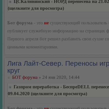
ЦСКалининский - НОРД перенесена на 21.02
(щелкните для просмотра)
Бот форума
- это
не
существующий пользователь
публикует служебную информацию на страницах 
Первого апреля бот решил разбавить свои сухие 
ценными комментариями.
Лига Лайт-Север. Переносы игр
круг
БОТ форума
» 24 янв 2020, 14:44
Газпром переработка - БеспреDELL перенесе
09.04.2020 (щелкните для просмотра)
Бот форума
- это
не
существующий пользователь