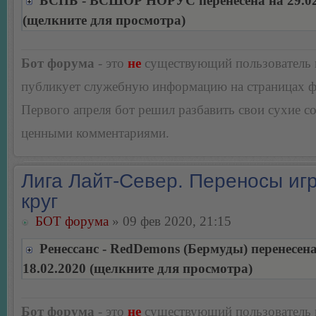
БСПБ - ВСШОР НОРУС перенесена на 29.02
(щелкните для просмотра)
Бот форума
- это
не
существующий пользователь
публикует служебную информацию на страницах 
Первого апреля бот решил разбавить свои сухие 
ценными комментариями.
Лига Лайт-Север. Переносы игр
круг
БОТ форума
» 09 фев 2020, 21:15
Ренессанс - RedDemons (Бермуды) перенесена
18.02.2020 (щелкните для просмотра)
Бот форума
- это
не
существующий пользователь