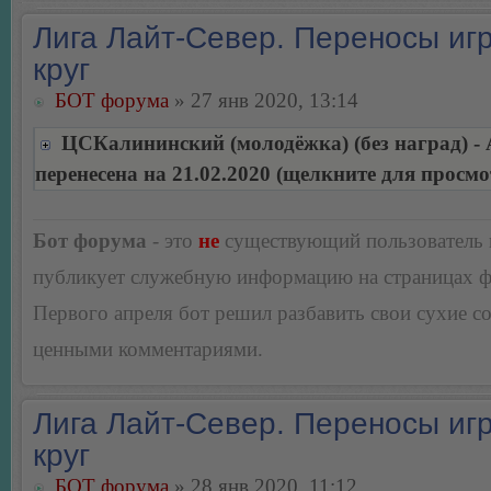
Лига Лайт-Север. Переносы игр
круг
БОТ форума
» 27 янв 2020, 13:14
ЦСКалининский (молодёжка) (без наград) -
перенесена на 21.02.2020 (щелкните для просмо
Бот форума
- это
не
существующий пользователь
публикует служебную информацию на страницах 
Первого апреля бот решил разбавить свои сухие 
ценными комментариями.
Лига Лайт-Север. Переносы игр
круг
БОТ форума
» 28 янв 2020, 11:12