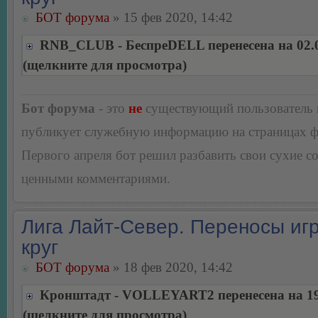
БОТ форума
» 15 фев 2020, 14:42
RNB_CLUB - БеспреDELL перенесена на 02.
(щелкните для просмотра)
Бот форума
- это
не
существующий пользователь
публикует служебную информацию на страницах 
Первого апреля бот решил разбавить свои сухие 
ценными комментариями.
Лига Лайт-Север. Переносы игр
круг
БОТ форума
» 18 фев 2020, 14:42
Кронштадт - VOLLEYART2 перенесена на 19
(щелкните для просмотра)