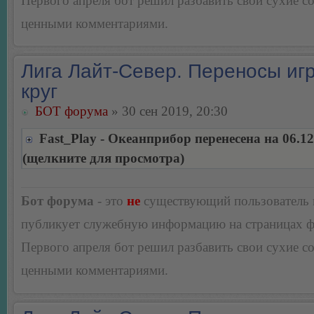
Первого апреля бот решил разбавить свои сухие 
ценными комментариями.
Лига Лайт-Север. Переносы игр
круг
БОТ форума
» 30 сен 2019, 20:30
Fast_Play - Океанприбор перенесена на 06.12
(щелкните для просмотра)
Бот форума
- это
не
существующий пользователь
публикует служебную информацию на страницах 
Первого апреля бот решил разбавить свои сухие 
ценными комментариями.