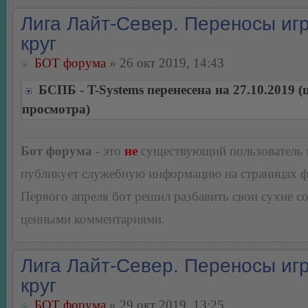
Лига Лайт-Север. Переносы игр
круг
БОТ форума
» 26 окт 2019, 14:43
БСПБ - T-Systems перенесена на 27.10.2019 
просмотра)
Бот форума
- это
не
существующий пользователь
публикует служебную информацию на страницах 
Первого апреля бот решил разбавить свои сухие 
ценными комментариями.
Лига Лайт-Север. Переносы игр
круг
БОТ форума
» 29 окт 2019, 13:25