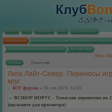
На сайт
FAQ
Регистрация
Вход
Турнирная таблица
Список форумов
Чемпионаты, кубки, турниры Клуба волейболистов Санкт-Пет
Чемпионат Клуба волейболистов 2019-2020
Лига Лайт-Север
Лига Ла
Ответить
Лига Лайт-Север. Переносы игр
круг
БОТ форума
» 26 сен 2019, 14:50
ВСШОР НОРУС - Томагавк перенесена на 27
(щелкните для просмотра)