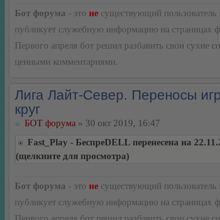
Бот форума
- это
не
существующий пользователь
публикует служебную информацию на страницах 
Первого апреля бот решил разбавить свои сухие 
ценными комментариями.
Лига Лайт-Север. Переносы игр
круг
БОТ форума
» 30 окт 2019, 16:47
Fast_Play - БеспреDELL перенесена на 22.11.
(щелкните для просмотра)
Бот форума
- это
не
существующий пользователь
публикует служебную информацию на страницах 
Первого апреля бот решил разбавить свои сухие 