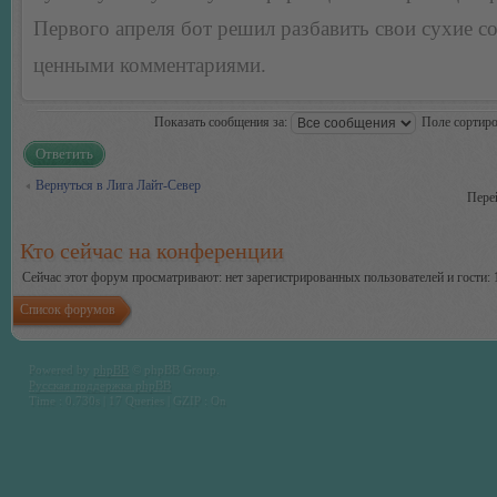
Первого апреля бот решил разбавить свои сухие 
ценными комментариями.
Показать сообщения за:
Поле сортир
Ответить
Вернуться в Лига Лайт-Север
Пере
Кто сейчас на конференции
Сейчас этот форум просматривают: нет зарегистрированных пользователей и гости: 
Список форумов
Powered by
phpBB
© phpBB Group.
Русская поддержка phpBB
Time : 0.730s | 17 Queries | GZIP : On