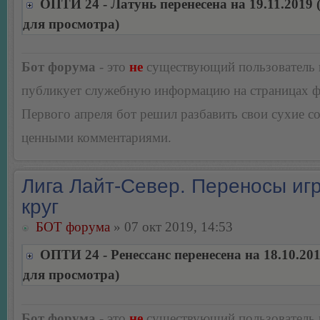
ОПТИ 24 - Латунь перенесена на 19.11.2019
для просмотра)
Бот форума
- это
не
существующий пользователь
публикует служебную информацию на страницах 
Первого апреля бот решил разбавить свои сухие 
ценными комментариями.
Лига Лайт-Север. Переносы игр
круг
БОТ форума
» 07 окт 2019, 14:53
ОПТИ 24 - Ренессанс перенесена на 18.10.20
для просмотра)
Бот форума
- это
не
существующий пользователь