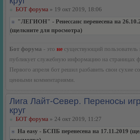
круг
БОТ форума
» 19 окт 2019, 18:06
"ЛЕГИОН" - Ренессанс перенесена на 26.10.
(щелкните для просмотра)
Бот форума
- это
не
существующий пользователь
публикует служебную информацию на страницах 
Первого апреля бот решил разбавить свои сухие 
ценными комментариями.
Лига Лайт-Север. Переносы игр
круг
БОТ форума
» 24 окт 2019, 11:27
На easy - БСПБ перенесена на 17.11.2019 (щ
просмотра)