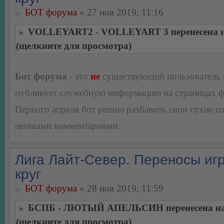
БОТ форума
» 27 ноя 2019, 11:16
VOLLEYART2 - VOLLEYART 3 перенесена на
(щелкните для просмотра)
Бот форума
- это
не
существующий пользователь
публикует служебную информацию на страницах 
Первого апреля бот решил разбавить свои сухие 
ценными комментариями.
Лига Лайт-Север. Переносы игр
круг
БОТ форума
» 28 ноя 2019, 11:59
БСПБ - ЛЮТЫЙ АПЕЛЬСИН перенесена на 
(щелкните для просмотра)