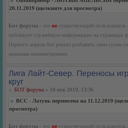
Океанприбор - ЛЮТЫЙ АПЕЛЬСИН перене
20.11.2019 (щелкните для просмотра)
Бот форума
- это
не
существующий пользователь
публикует служебную информацию на страницах 
Первого апреля бот решил разбавить свои сухие 
ценными комментариями.
Лига Лайт-Север. Переносы игр
круг
БОТ форума
» 18 ноя 2019, 13:36
BCC - Латунь перенесена на 11.12.2019 (щел
просмотра)
Бот форума
- это
не
существующий пользователь