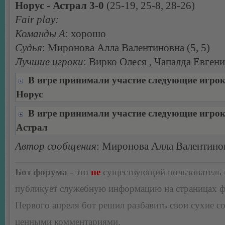
Норус - Астрал 3-0
(25-19, 25-8, 28-26)
Fair play:
Команды А
: хорошо
Судья
: Миронова Алла Валентиновна (5, 5)
Лучшие игроки
: Вирко Олеся , Чапалда Евген
В игре принимали участие следующие игро
Норус
В игре принимали участие следующие игро
Астрал
Автор сообщения
: Миронова Алла Валентино
Бот форума
- это
не
существующий пользователь
публикует служебную информацию на страницах 
Первого апреля бот решил разбавить свои сухие 
ценными комментариями.