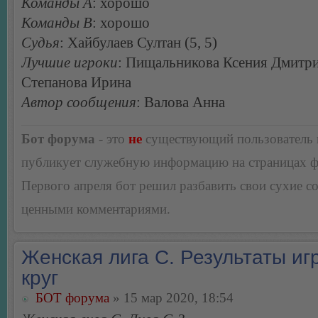
Команды А
: хорошо
Команды В
: хорошо
Судья
: Хайбулаев Султан (5, 5)
Лучшие игроки
: Пищальникова Ксения Дмитри
Степанова Ирина
Автор сообщения
: Валова Анна
Бот форума
- это
не
существующий пользователь
публикует служебную информацию на страницах 
Первого апреля бот решил разбавить свои сухие 
ценными комментариями.
Женская лига С. Результаты игр
круг
БОТ форума
» 15 мар 2020, 18:54