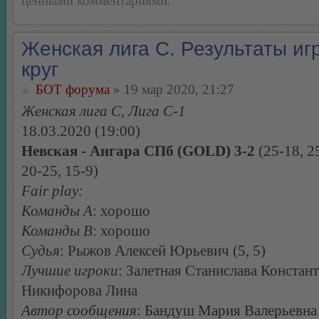
ценными комментариями.
Женская лига С. Результаты игр
круг
БОТ форума
» 19 мар 2020, 21:27
Женская лига С, Лига С-1
18.03.2020 (19:00)
Невская - Ангара СПб (GOLD) 3-2
(25-18, 2
20-25, 15-9)
Fair play:
Команды А
: хорошо
Команды В
: хорошо
Судья
: Рыжов Алексей Юрьевич (5, 5)
Лучшие игроки
: Залетная Станислава Констан
Никифорова Лина
Автор сообщения
: Бандуш Мария Валерьевна