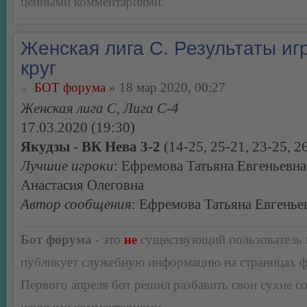
ценными комментариями.
Женская лига С. Результаты игр
круг
БОТ форума
» 18 мар 2020, 00:27
Женская лига С, Лига С-4
17.03.2020 (19:30)
Якудзы - ВК Нева 3-2
(14-25, 25-21, 23-25, 26
Лучшие игроки
: Ефремова Татьяна Евгеньевн
Анастасия Олеговна
Автор сообщения
: Ефремова Татьяна Евгенье
Бот форума
- это
не
существующий пользователь
публикует служебную информацию на страницах 
Первого апреля бот решил разбавить свои сухие 