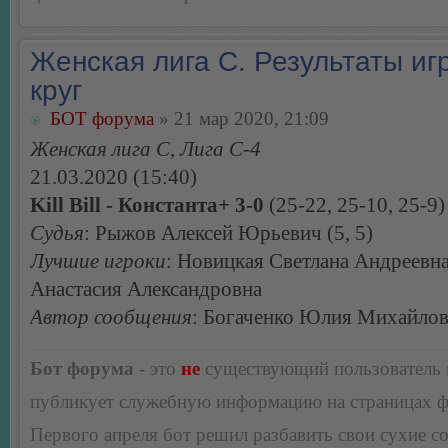
Женская лига С. Результаты игр
круг
БОТ форума
» 21 мар 2020, 21:09
Женская лига С, Лига С-4
21.03.2020 (15:40)
Kill Bill - Константа+ 3-0
(25-22, 25-10, 25-9)
Судья
: Рыжов Алексей Юрьевич (5, 5)
Лучшие игроки
: Новицкая Светлана Андреевн
Анастасия Александровна
Автор сообщения
: Богаченко Юлия Михайло
Бот форума
- это
не
существующий пользователь
публикует служебную информацию на страницах 
Первого апреля бот решил разбавить свои сухие 