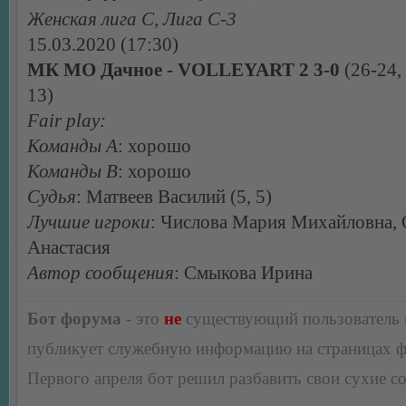
Женская лига С, Лига С-3
15.03.2020 (17:30)
МК МО Дачное - VOLLEYART 2 3-0
(26-24, 
13)
Fair play:
Команды А
: хорошо
Команды В
: хорошо
Судья
: Матвеев Василий (5, 5)
Лучшие игроки
: Числова Мария Михайловна,
Анастасия
Автор сообщения
: Смыкова Ирина
Бот форума
- это
не
существующий пользователь
публикует служебную информацию на страницах 
Первого апреля бот решил разбавить свои сухие 