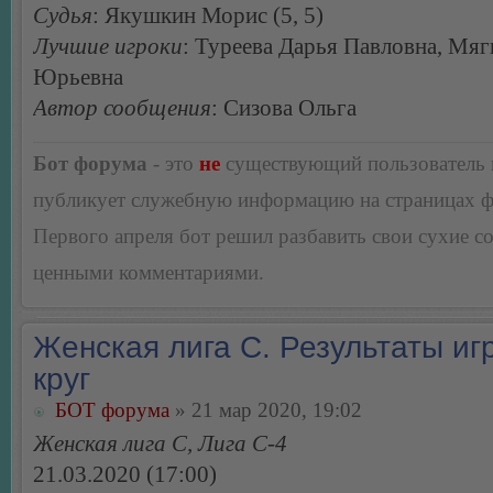
Судья
: Якушкин Морис (5, 5)
Лучшие игроки
: Туреева Дарья Павловна, Мяг
Юрьевна
Автор сообщения
: Сизова Ольга
Бот форума
- это
не
существующий пользователь
публикует служебную информацию на страницах 
Первого апреля бот решил разбавить свои сухие 
ценными комментариями.
Женская лига С. Результаты игр
круг
БОТ форума
» 21 мар 2020, 19:02
Женская лига С, Лига С-4
21.03.2020 (17:00)