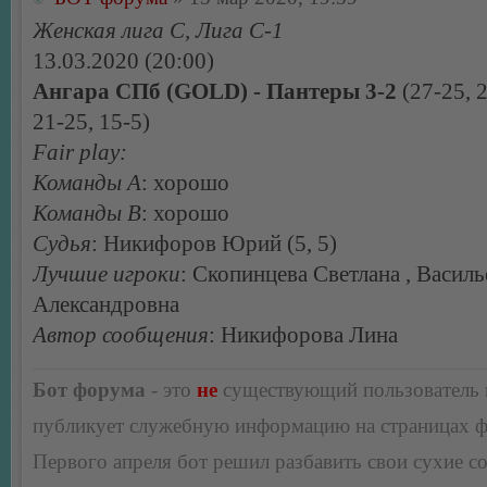
Женская лига С, Лига С-1
13.03.2020 (20:00)
Ангара СПб (GOLD) - Пантеры 3-2
(27-25, 2
21-25, 15-5)
Fair play:
Команды А
: хорошо
Команды В
: хорошо
Судья
: Никифоров Юрий (5, 5)
Лучшие игроки
: Скопинцева Светлана , Василь
Александровна
Автор сообщения
: Никифорова Лина
Бот форума
- это
не
существующий пользователь
публикует служебную информацию на страницах 
Первого апреля бот решил разбавить свои сухие 