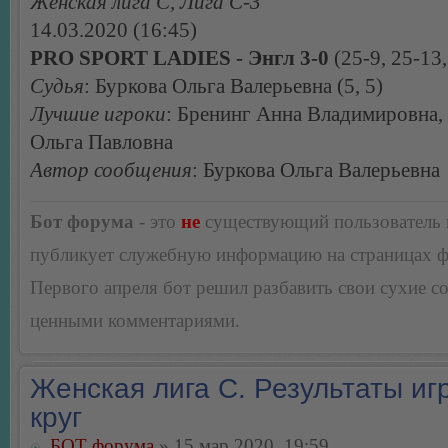
Женская лига С, Лига С-3
14.03.2020 (16:45)
PRO SPORT LADIES - Энгл 3-0
(25-9, 25-13,
Судья
: Буркова Ольга Валерьевна (5, 5)
Лучшие игроки
: Бренинг Анна Владимировна,
Ольга Павловна
Автор сообщения
: Буркова Ольга Валерьевна
Бот форума
- это
не
существующий пользователь
публикует служебную информацию на страницах 
Первого апреля бот решил разбавить свои сухие 
ценными комментариями.
Женская лига С. Результаты игр
круг
БОТ форума
» 15 мар 2020, 19:59