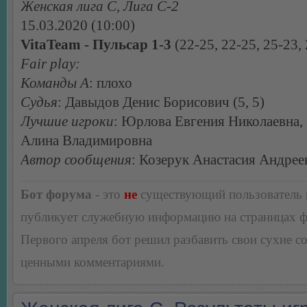
Женская лига С, Лига С-2
15.03.2020 (10:00)
VitaTeam - Пульсар 1-3
(22-25, 22-25, 25-23,
Fair play:
Команды А
: плохо
Судья
: Давыдов Денис Борисович (5, 5)
Лучшие игроки
: Юрлова Евгения Николаевна,
Алина Владимировна
Автор сообщения
: Козерук Анастасия Андрее
Бот форума
- это
не
существующий пользователь
публикует служебную информацию на страницах 
Первого апреля бот решил разбавить свои сухие 
ценными комментариями.