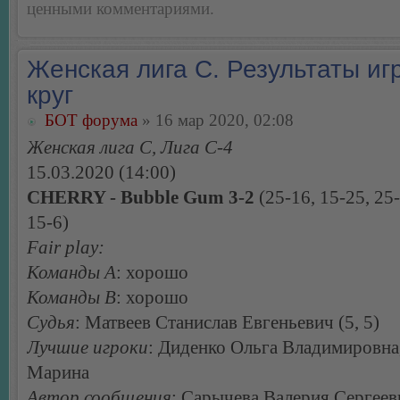
ценными комментариями.
Женская лига С. Результаты игр
круг
БОТ форума
» 16 мар 2020, 02:08
Женская лига С, Лига С-4
15.03.2020 (14:00)
CHERRY - Bubble Gum 3-2
(25-16, 15-25, 25-
15-6)
Fair play:
Команды А
: хорошо
Команды В
: хорошо
Судья
: Матвеев Станислав Евгеньевич (5, 5)
Лучшие игроки
: Диденко Ольга Владимировна
Марина
Автор сообщения
: Сарычева Валерия Сергеев