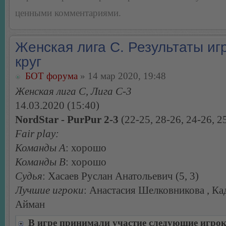
ценными комментариями.
Женская лига С. Результаты игр
круг
БОТ форума
» 14 мар 2020, 19:48
Женская лига С, Лига С-3
14.03.2020 (15:40)
NordStar - PurPur 2-3
(22-25, 28-26, 24-26, 2
Fair play:
Команды А
: хорошо
Команды В
: хорошо
Судья
: Хасаев Руслан Анатольевич (5, 3)
Лучшие игроки
: Анастасия Шелковникова , Ка
Айман
В игре принимали участие следующие игро