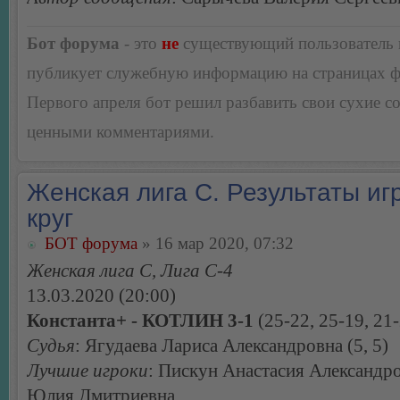
Бот форума
- это
не
существующий пользователь
публикует служебную информацию на страницах 
Первого апреля бот решил разбавить свои сухие 
ценными комментариями.
Женская лига С. Результаты игр
круг
БОТ форума
» 16 мар 2020, 07:32
Женская лига С, Лига С-4
13.03.2020 (20:00)
Константа+ - КОТЛИН 3-1
(25-22, 25-19, 21-
Судья
: Ягудаева Лариса Александровна (5, 5)
Лучшие игроки
: Пискун Анастасия Александр
Юлия Дмитриевна