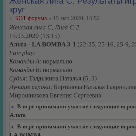
Женская лига С. Результаты игр
круг
БОТ форума
» 15 мар 2020, 16:52
Женская лига С, Лига С-2
15.03.2020 (13:15)
Альта - LA BOMBA 3-1
(22-25, 25-16, 25-9, 2
Fair play:
Команды А
: нормально
Команды В
: нормально
Судья
: Талдыкина Наталья (5, 3)
Лучшие игроки
: Биртанова Наталья Гавриилов
Мирошникова Евгения Сергеевна
В игре принимали участие следующие игро
Альта
В игре принимали участие следующие игро
LA BOMBA