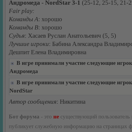
Андромеда - NordStar 3-1
(25-12, 25-15, 21-2
Fair play:
Команды А
: хорошо
Команды В
: хорошо
Судья
: Хасаев Руслан Анатольевич (5, 5)
Лучшие игроки
: Бабина Александра Владимир
Дешпит Елена Владимировна
В игре принимали участие следующие игро
Андромеда
В игре принимали участие следующие игро
NordStar
Автор сообщения
: Никитина
Бот форума
- это
не
существующий пользователь
публикует служебную информацию на страницах 