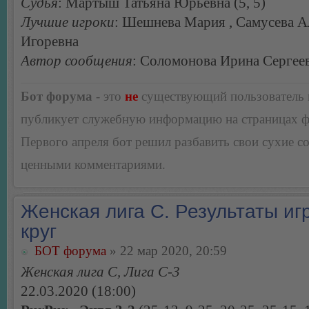
Судья
: Мартыш Татьяна Юрьевна (5, 5)
Лучшие игроки
: Шешнева Мария , Самусева А
Игоревна
Автор сообщения
: Соломонова Ирина Сергее
Бот форума
- это
не
существующий пользователь
публикует служебную информацию на страницах 
Первого апреля бот решил разбавить свои сухие 
ценными комментариями.
Женская лига С. Результаты игр
круг
БОТ форума
» 22 мар 2020, 20:59
Женская лига С, Лига С-3
22.03.2020 (18:00)