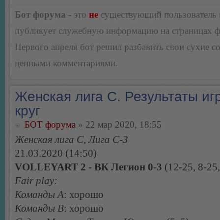
Бот форума
- это
не
существующий пользователь
публикует служебную информацию на страницах 
Первого апреля бот решил разбавить свои сухие 
ценными комментариями.
Женская лига С. Результаты игр
круг
БОТ форума
» 22 мар 2020, 18:55
Женская лига С, Лига С-3
21.03.2020 (14:50)
VOLLEYART 2 - ВК Легион 0-3
(12-25, 8-25,
Fair play:
Команды А
: хорошо
Команды В
: хорошо