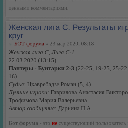
ценными комментариями.
Женская лига С. Результаты игр
круг
БОТ форума
» 23 мар 2020, 08:18
Женская лига С, Лига С-1
22.03.2020 (13:15)
Пантеры - Бунтарки 2-3
(22-25, 19-25, 25-22,
16)
Судья
: Цкавребадзе Роман (5, 4)
Лучшие игроки
: Гаврилова Анастасия Викторо
Трофимова Мария Валерьевна
Автор сообщения
: Дарьина Н.А
Бот форума
- это
не
существующий пользователь