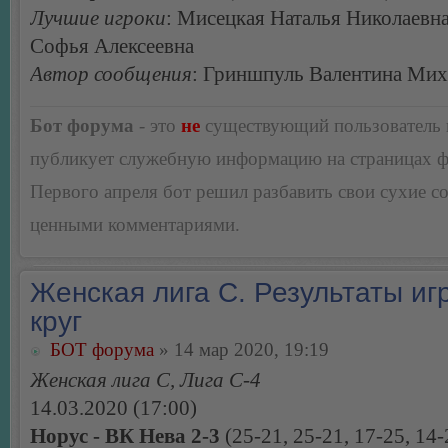
Лучшие игроки
: Мисецкая Наталья Николаевна
Софья Алексеевна
Автор сообщения
: Гриншпуль Валентина Мих
Бот форума
- это
не
существующий пользователь
публикует служебную информацию на страницах 
Первого апреля бот решил разбавить свои сухие 
ценными комментариями.
Женская лига С. Результаты игр
круг
БОТ форума
» 14 мар 2020, 19:19
Женская лига С, Лига С-4
14.03.2020 (17:00)
Норус - ВК Нева 2-3
(25-21, 25-21, 17-25, 14-