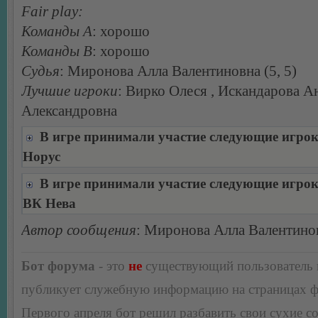
Fair play:
Команды А
: хорошо
Команды В
: хорошо
Судья
: Миронова Алла Валентиновна (5, 5)
Лучшие игроки
: Вирко Олеся , Искандарова А
Александровна
В игре принимали участие следующие игро
Норус
В игре принимали участие следующие игро
ВК Нева
Автор сообщения
: Миронова Алла Валентино
Бот форума
- это
не
существующий пользователь
публикует служебную информацию на страницах 
Первого апреля бот решил разбавить свои сухие 