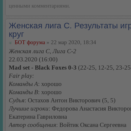
ценными комментариями.
Женская лига С. Результаты игр
круг
БОТ форума
» 22 мар 2020, 18:34
Женская лига С, Лига С-2
22.03.2020 (16:00)
Mad set - Black Foxes 0-3
(22-25, 12-25, 23-25
Fair play:
Команды А
: хорошо
Команды В
: хорошо
Судья
: Остахов Антон Викторович (5, 5)
Лучшие игроки
: Федорова Анастасия Викторо
Екатерина Гавриловна
Автор сообщения
: Войтик Оксана Сергеевна