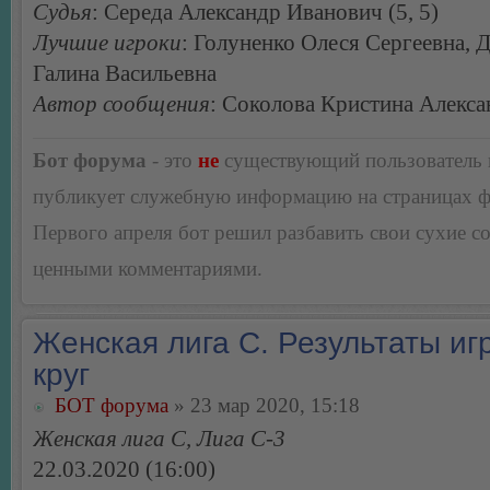
Судья
: Середа Александр Иванович (5, 5)
Лучшие игроки
: Голуненко Олеся Сергеевна, 
Галина Васильевна
Автор сообщения
: Соколова Кристина Алекс
Бот форума
- это
не
существующий пользователь
публикует служебную информацию на страницах 
Первого апреля бот решил разбавить свои сухие 
ценными комментариями.
Женская лига С. Результаты игр
круг
БОТ форума
» 23 мар 2020, 15:18
Женская лига С, Лига С-3
22.03.2020 (16:00)