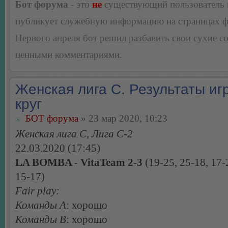
Бот форума
- это
не
существующий пользователь
публикует служебную информацию на страницах 
Первого апреля бот решил разбавить свои сухие 
ценными комментариями.
Женская лига С. Результаты игр
круг
БОТ форума
» 23 мар 2020, 10:23
Женская лига С, Лига С-2
22.03.2020 (17:45)
LA BOMBA - VitaTeam 2-3
(19-25, 25-18, 17-
15-17)
Fair play:
Команды А
: хорошо
Команды В
: хорошо