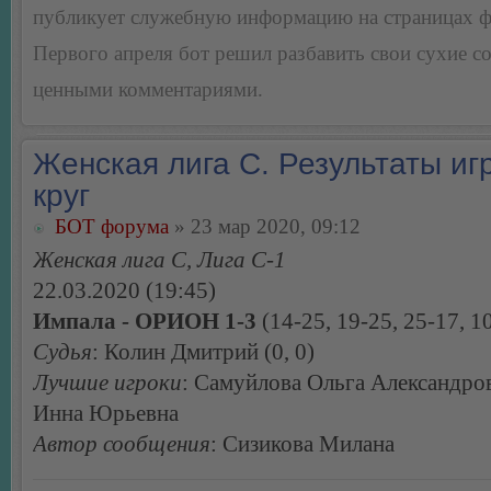
публикует служебную информацию на страницах 
Первого апреля бот решил разбавить свои сухие 
ценными комментариями.
Женская лига С. Результаты игр
круг
БОТ форума
» 23 мар 2020, 09:12
Женская лига С, Лига С-1
22.03.2020 (19:45)
Импала - ОРИОН 1-3
(14-25, 19-25, 25-17, 1
Судья
: Колин Дмитрий (0, 0)
Лучшие игроки
: Самуйлова Ольга Александро
Инна Юрьевна
Автор сообщения
: Сизикова Милана