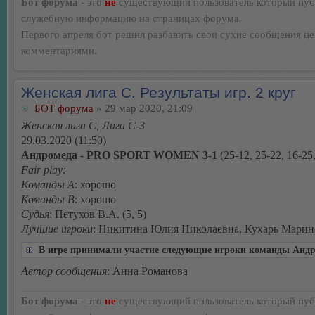
Бот форума
- это
не
существующий пользователь который пуб
служебную информацию на страницах форума.
Первого апреля бот решил разбавить свои сухие сообщения ц
комментариями.
Женская лига С. Результаты игр. 2 круг
БОТ форума
» 29 мар 2020, 21:09
Женская лига С, Лига С-3
29.03.2020 (11:50)
Андромеда - PRO SPORT WOMEN 3-1
(25-12, 25-22, 16-25
Fair play:
Команды А
: хорошо
Команды В
: хорошо
Судья
: Петухов В.А. (5, 5)
Лучшие игроки
: Никитина Юлия Николаевна, Кухарь Марин
В игре принимали участие следующие игроки команды Анд
Автор сообщения
: Анна Романова
Бот форума
- это
не
существующий пользователь который пуб