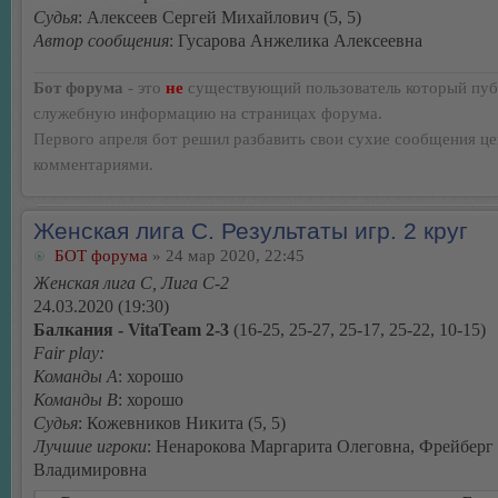
Судья
: Алексеев Сергей Михайлович (5, 5)
Автор сообщения
: Гусарова Анжелика Алексеевна
Бот форума
- это
не
существующий пользователь который пуб
служебную информацию на страницах форума.
Первого апреля бот решил разбавить свои сухие сообщения ц
комментариями.
Женская лига С. Результаты игр. 2 круг
БОТ форума
» 24 мар 2020, 22:45
Женская лига С, Лига С-2
24.03.2020 (19:30)
Балкания - VitaTeam 2-3
(16-25, 25-27, 25-17, 25-22, 10-15)
Fair play:
Команды А
: хорошо
Команды В
: хорошо
Судья
: Кожевников Никита (5, 5)
Лучшие игроки
: Ненарокова Маргарита Олеговна, Фрейберг
Владимировна