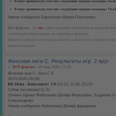
В игре принимали участие следующие игроки команды Бал
В игре принимали участие следующие игроки команды Vita
Автор сообщения
: Бартасевич Ирина Георгиевна
Бот форума
- это
не
существующий пользователь который пуб
служебную информацию на страницах форума.
Первого апреля бот решил разбавить свои сухие сообщения ц
комментариями.
Женская лига С. Результаты игр. 2 круг
БОТ форума
» 26 мар 2020, 22:29
Женская лига С, Лига С-4
26.03.2020 (20:20)
ВК Нева - Константа+ 3-0
(25-15, 25-20, 25-23)
Судья
:
[не указан]
(5, 5)
Лучшие игроки
: Файзулаева Диляра Фаридовна, Андреева А
Александрова
Автор сообщения
: Файзулаева Диляра фаридовна