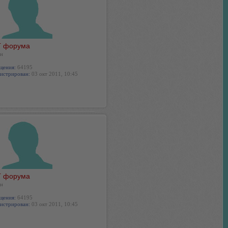
 форума
н
щения:
64195
истрирован:
03 окт 2011, 10:45
 форума
н
щения:
64195
истрирован:
03 окт 2011, 10:45