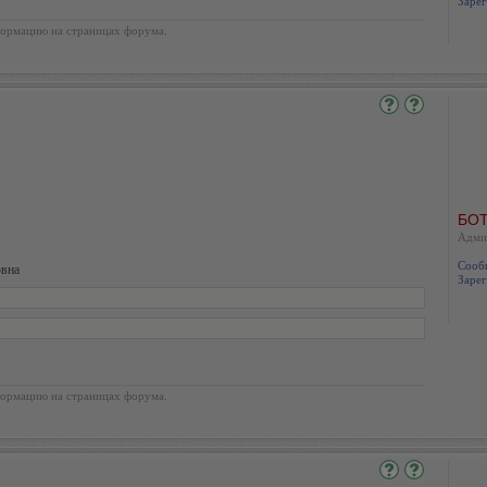
Зарег
ормацию на страницах форума.
БОТ
Адми
Сооб
овна
Зарег
ормацию на страницах форума.