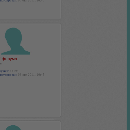
истрирован:
03 окт 2011, 10:45
 форума
н
щения:
64195
истрирован:
03 окт 2011, 10:45