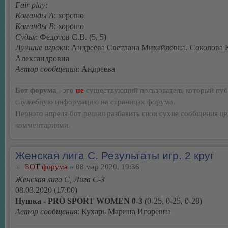
Fair play:
Команды А
: хорошо
Команды В
: хорошо
Судья
: Федотов С.В. (5, 5)
Лучшие игроки
: Андреева Светлана Михайловна, Соколова 
Александровна
Автор сообщения
: Андреева
Бот форума
- это
не
существующий пользователь который пуб
служебную информацию на страницах форума.
Первого апреля бот решил разбавить свои сухие сообщения ц
комментариями.
Женская лига С. Результаты игр. 2 круг
БОТ форума
» 08 мар 2020, 19:36
Женская лига С, Лига С-3
08.03.2020 (17:00)
Пушка - PRO SPORT WOMEN 0-3
(0-25, 0-25, 0-28)
Автор сообщения
: Кухарь Марина Игоревна