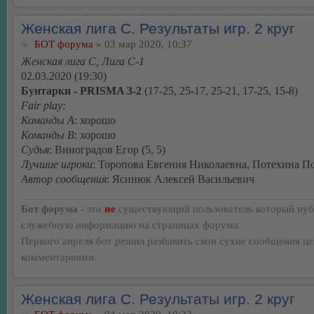
Женская лига С. Результаты игр. 2 круг
БОТ форума
» 03 мар 2020, 10:37
Женская лига С, Лига С-1
02.03.2020 (19:30)
Бунтарки - PRISMA 3-2
(17-25, 25-17, 25-21, 17-25, 15-8)
Fair play:
Команды А
: хорошо
Команды В
: хорошо
Судья
: Виноградов Егор (5, 5)
Лучшие игроки
: Торопова Евгения Николаевна, Потехина П
Автор сообщения
: Ясинюк Алексей Васильевич
Бот форума
- это
не
существующий пользователь который пуб
служебную информацию на страницах форума.
Первого апреля бот решил разбавить свои сухие сообщения ц
комментариями.
Женская лига С. Результаты игр. 2 круг