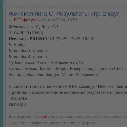
Женская лига С. Результаты игр. 2 круг
БОТ форума
» 12 мар 2020, 16:51
Женская лига С, Лига С-1
01.04.2020 (19:00)
Невская - PRISMA 0-3
(23-25, 17-25, 16-25)
Fair play:
Команды А
: хорошо
Команды В
: хорошо
Судья
: Рыжов Алексей Юрьевич (5, 5)
Лучшие игроки
: Бандуш Мария Валерьевна, Садикова Светл
Автор сообщения
: Бандуш Мария Валерьевна
В соответствии с положением КВЛ команде "Невская" выпи
Причина: Несвоевременное сообщение результатов игры с 
"PRISMA"
Размер: 1
Бот форума
- это
не
существующий пользователь который пуб
служебную информацию на страницах форума.