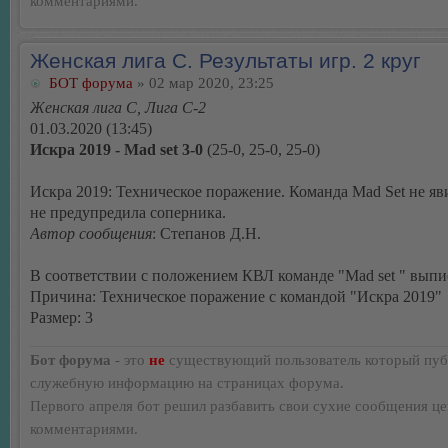
комментариями.
Женская лига С. Результаты игр. 2 круг
БОТ форума
» 02 мар 2020, 23:25
Женская лига С, Лига С-2
01.03.2020 (13:45)
Искра 2019 - Mad set 3-0
(25-0, 25-0, 25-0)
Искра 2019: Техническое поражение. Команда Mad Set не яв
не предупредила соперника.
Автор сообщения
: Степанов Д.Н.
В соответствии с положением КВЛ команде "Mad set " выпи
Причина: Техническое поражение с командой "Искра 2019"
Размер: 3
Бот форума
- это
не
существующий пользователь который пуб
служебную информацию на страницах форума.
Первого апреля бот решил разбавить свои сухие сообщения ц
комментариями.