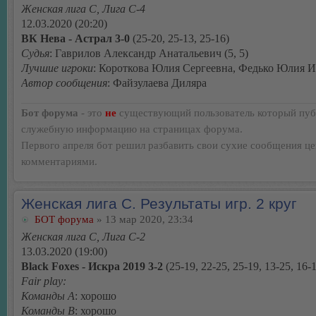
Женская лига С, Лига С-4
12.03.2020 (20:20)
ВК Нева - Астрал 3-0
(25-20, 25-13, 25-16)
Судья
: Гаврилов Александр Анатальевич (5, 5)
Лучшие игроки
: Короткова Юлия Сергеевна, Федько Юлия 
Автор сообщения
: Файзулаева Диляра
Бот форума
- это
не
существующий пользователь который пуб
служебную информацию на страницах форума.
Первого апреля бот решил разбавить свои сухие сообщения ц
комментариями.
Женская лига С. Результаты игр. 2 круг
БОТ форума
» 13 мар 2020, 23:34
Женская лига С, Лига С-2
13.03.2020 (19:00)
Black Foxes - Искра 2019 3-2
(25-19, 22-25, 25-19, 13-25, 16-
Fair play:
Команды А
: хорошо
Команды В
: хорошо