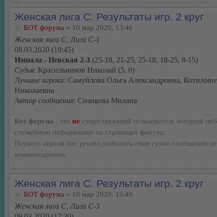
Женская лига С. Результаты игр. 2 круг
БОТ форума
» 10 мар 2020, 13:46
Женская лига С, Лига С-1
08.03.2020 (19:45)
Импала - Невская 2-3
(25-18, 21-25, 25-18, 18-25, 8-15)
Судья
: Красильников Николай (5, 0)
Лучшие игроки
: Самуйлова Ольга Александровна, Котилови
Николаевна
Автор сообщения
: Сизикова Милана
Бот форума
- это
не
существующий пользователь который пуб
служебную информацию на страницах форума.
Первого апреля бот решил разбавить свои сухие сообщения ц
комментариями.
Женская лига С. Результаты игр. 2 круг
БОТ форума
» 10 мар 2020, 15:40
Женская лига С, Лига С-3
09.03.2020 (17:30)