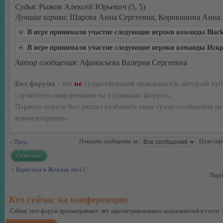
Судья
: Рыжов Алексей Юрьевич (5, 5)
Лучшие игроки
: Шарова Анна Сергеевна, Корнюшина Анна
В игре принимали участие следующие игроки команды Black
В игре принимали участие следующие игроки команды Искр
Автор сообщения
: Афанасьева Валерия Сергеевна
Бот форума
- это
не
существующий пользователь который пуб
служебную информацию на страницах форума.
Первого апреля бот решил разбавить свои сухие сообщения ц
комментариями.
Показать сообщения за:
Поле сор
Пред.
Ответить
Вернуться в Женская лига С
Пере
Кто сейчас на конференции
Сейчас этот форум просматривают: нет зарегистрированных пользователей и гости: 