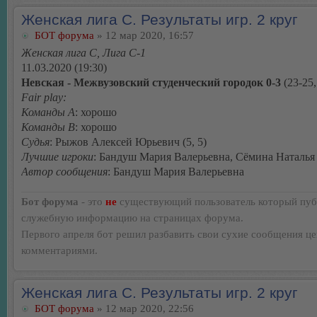
Женская лига С. Результаты игр. 2 круг
БОТ форума
» 12 мар 2020, 16:57
Женская лига С, Лига С-1
11.03.2020 (19:30)
Невская - Межвузовский студенческий городок 0-3
(23-25,
Fair play:
Команды А
: хорошо
Команды В
: хорошо
Судья
: Рыжов Алексей Юрьевич (5, 5)
Лучшие игроки
: Бандуш Мария Валерьевна, Сёмина Наталья
Автор сообщения
: Бандуш Мария Валерьевна
Бот форума
- это
не
существующий пользователь который пуб
служебную информацию на страницах форума.
Первого апреля бот решил разбавить свои сухие сообщения ц
комментариями.
Женская лига С. Результаты игр. 2 круг
БОТ форума
» 12 мар 2020, 22:56