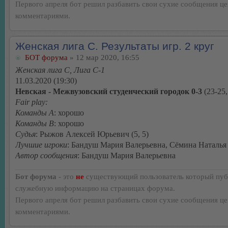
Первого апреля бот решил разбавить свои сухие сообщения ц
комментариями.
Женская лига С. Результаты игр. 2 круг
БОТ форума
» 12 мар 2020, 16:55
Женская лига С, Лига С-1
11.03.2020 (19:30)
Невская - Межвузовский студенческий городок 0-3
(23-25,
Fair play:
Команды А
: хорошо
Команды В
: хорошо
Судья
: Рыжов Алексей Юрьевич (5, 5)
Лучшие игроки
: Бандуш Мария Валерьевна, Сёмина Наталья
Автор сообщения
: Бандуш Мария Валерьевна
Бот форума
- это
не
существующий пользователь который пуб
служебную информацию на страницах форума.
Первого апреля бот решил разбавить свои сухие сообщения ц
комментариями.