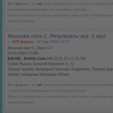
Бот форума
- это
не
существующий пользователь который пуб
служебную информацию на страницах форума.
Первого апреля бот решил разбавить свои сухие сообщения ц
комментариями.
Женская лига С. Результаты игр. 2 круг
БОТ форума
» 07 мар 2020, 19:35
Женская лига С, Лига С-4
07.03.2020 (15:40)
Kill Bill - Bubble Gum 3-0
(25-9, 25-13, 25-10)
Судья
: Рыжов Алексей Юрьевич (5, 5)
Лучшие игроки
: Новицкая Светлана Андреевна, Туреева Да
Автор сообщения
: Богаченко Юлия
Бот форума
- это
не
существующий пользователь который пуб
служебную информацию на страницах форума.
Первого апреля бот решил разбавить свои сухие сообщения ц
комментариями.