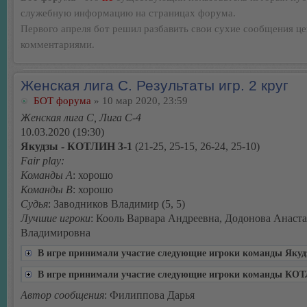
служебную информацию на страницах форума.
Первого апреля бот решил разбавить свои сухие сообщения ц
комментариями.
Женская лига С. Результаты игр. 2 круг
БОТ форума
» 10 мар 2020, 23:59
Женская лига С, Лига С-4
10.03.2020 (19:30)
Якудзы - КОТЛИН 3-1
(21-25, 25-15, 26-24, 25-10)
Fair play:
Команды А
: хорошо
Команды В
: хорошо
Судья
: Заводников Владимир (5, 5)
Лучшие игроки
: Кооль Варвара Андреевна, Додонова Анаст
Владимировна
В игре принимали участие следующие игроки команды Яку
В игре принимали участие следующие игроки команды КО
Автор сообщения
: Филиппова Дарья