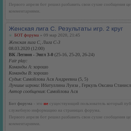
Первого апреля бот решил разбавить свои сухие сообщения ц
комментариями.
Женская лига С. Результаты игр. 2 круг
БОТ форума
» 09 мар 2020, 21:45
Женская лига С, Лига С-3
08.03.2020 (12:00)
ВК Легион - Энгл 3-0
(25-16, 25-20, 26-24)
Fair play:
Команды А
: хорошо
Команды В
: хорошо
Судья
: Самойлова Ася Андреевна (5, 5)
Лучшие игроки
: Ибатуллина Луиза , Геркуль Оксана Станис
Автор сообщения
: Самойлова Ася
Бот форума
- это
не
существующий пользователь который пуб
служебную информацию на страницах форума.
Первого апреля бот решил разбавить свои сухие сообщения ц
комментариями.