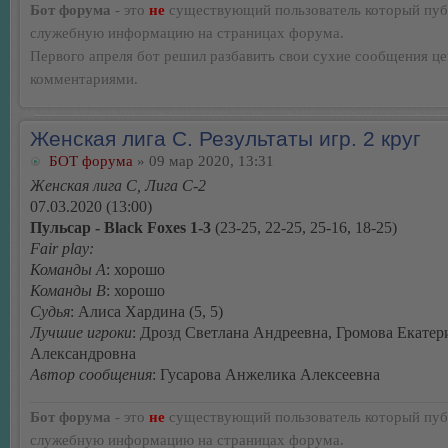
Бот форума
- это
не
существующий пользователь который пуб
служебную информацию на страницах форума.
Первого апреля бот решил разбавить свои сухие сообщения ц
комментариями.
Женская лига С. Результаты игр. 2 круг
БОТ форума
» 09 мар 2020, 13:31
Женская лига С, Лига С-2
07.03.2020 (13:00)
Пульсар - Black Foxes 1-3
(23-25, 22-25, 25-16, 18-25)
Fair play:
Команды А
: хорошо
Команды В
: хорошо
Судья
: Алиса Хардина (5, 5)
Лучшие игроки
: Дрозд Светлана Андреевна, Громова Екатер
Александровна
Автор сообщения
: Гусарова Анжелика Алексеевна
Бот форума
- это
не
существующий пользователь который пуб
служебную информацию на страницах форума.