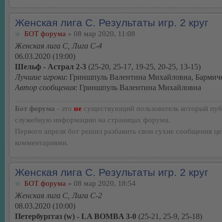
Женская лига С. Результаты игр. 2 круг
БОТ форума
» 08 мар 2020, 11:08
Женская лига С, Лига С-4
06.03.2020 (19:00)
Шельф - Астрал 2-3
(25-20, 25-17, 19-25, 20-25, 13-15)
Лучшие игроки
: Гриншпуль Валентина Михайловна, Бармиче
Автор сообщения
: Гриншпуль Валентина Михайловна
Бот форума
- это
не
существующий пользователь который пуб
служебную информацию на страницах форума.
Первого апреля бот решил разбавить свои сухие сообщения ц
комментариями.
Женская лига С. Результаты игр. 2 круг
БОТ форума
» 08 мар 2020, 18:54
Женская лига С, Лига С-2
08.03.2020 (10:00)
Петербурггаз (w) - LA BOMBA 3-0
(25-21, 25-9, 25-18)