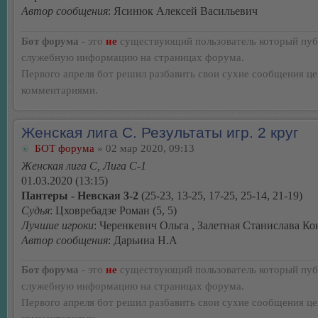
Автор сообщения
: Ясинюк Алексей Васильевич
Бот форума
- это
не
существующий пользователь который пуб
служебную информацию на страницах форума.
Первого апреля бот решил разбавить свои сухие сообщения ц
комментариями.
Женская лига С. Результаты игр. 2 круг
БОТ форума
» 02 мар 2020, 09:13
Женская лига С, Лига С-1
01.03.2020 (13:15)
Пантеры - Невская 3-2
(25-23, 13-25, 17-25, 25-14, 21-19)
Судья
: Цховребадзе Роман (5, 5)
Лучшие игроки
: Черенкевич Ольга , Залетная Станислава К
Автор сообщения
: Дарьина Н.А
Бот форума
- это
не
существующий пользователь который пуб
служебную информацию на страницах форума.
Первого апреля бот решил разбавить свои сухие сообщения ц