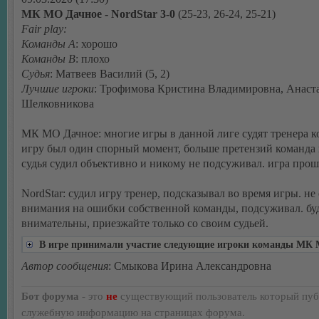
МК МО Дачное - NordStar 3-0
(25-23, 26-24, 25-21)
Fair play:
Команды А
: хорошо
Команды В
: плохо
Судья
: Матвеев Василий (5, 2)
Лучшие игроки
: Трофимова Кристина Владимировна, Анаст
Шелковникова
МК МО Дачное: многие игры в данной лиге судят тренера к
игру был один спорный момент, больше претензий команда 
судья судил объективно и никому не подсуживал. игра прош
NordStar: судил игру тренер, подсказывал во время игры. не
внимания на ошибки собственной команды, подсуживал. бу
внимательны, приезжайте только со своим судьей.
В игре принимали участие следующие игроки команды МК
Автор сообщения
: Смыкова Ирина Александровна
Бот форума
- это
не
существующий пользователь который пуб
служебную информацию на страницах форума.