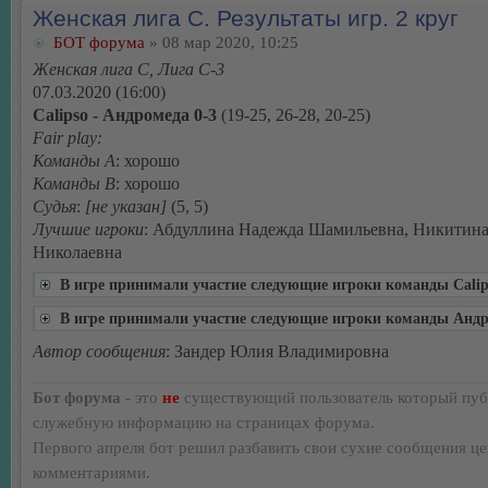
Женская лига С. Результаты игр. 2 круг
БОТ форума
» 08 мар 2020, 10:25
Женская лига С, Лига С-3
07.03.2020 (16:00)
Calipso - Андромеда 0-3
(19-25, 26-28, 20-25)
Fair play:
Команды А
: хорошо
Команды В
: хорошо
Судья
:
[не указан]
(5, 5)
Лучшие игроки
: Абдуллина Надежда Шамильевна, Никитин
Николаевна
В игре принимали участие следующие игроки команды Calip
В игре принимали участие следующие игроки команды Анд
Автор сообщения
: Зандер Юлия Владимировна
Бот форума
- это
не
существующий пользователь который пуб
служебную информацию на страницах форума.
Первого апреля бот решил разбавить свои сухие сообщения ц
комментариями.