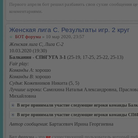
Первого апреля бот решил разбавить свои сухие сообщения ц
комментариями.
Женская лига С. Результаты игр. 2 круг
БОТ форума
» 10 мар 2020, 23:57
Женская лига С, Лига С-2
10.03.2020 (19:30)
Балкания - СПбГУГА 3-1
(25-19, 17-25, 25-22, 25-13)
Fair play:
Команды А
: хорошо
Команды В
: хорошо
Судья
: Кожевников Никита (5, 5)
Лучшие игроки
: Самохина Наталья Александровна, Праслов
Михайловна
В игре принимали участие следующие игроки команды Бал
В игре принимали участие следующие игроки команды СП
Автор сообщения
: Бартасевич Ирина Георгиевна
Бот форума
- это
не
существующий пользователь который пуб