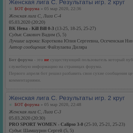
Женская лига С. Результаты игр. 2 круг
БОТ форума
» 05 мар 2020, 22:36
Женская лига С, Лига С-4
05.03.2020 (20:20)
ВК Нева - Kill Bill 0-3
(13-25, 18-25, 25-27)
Судья
: Сакович Вадим (5, 5)
Лучшие игроки
: Короткова Юлия Сергеевна, Осеченская Ни
Автор сообщения
: Файзулаева Диляра
Бот форума
- это
не
существующий пользователь который пуб
служебную информацию на страницах форума.
Первого апреля бот решил разбавить свои сухие сообщения ц
комментариями.
Женская лига С. Результаты игр. 2 круг
БОТ форума
» 05 мар 2020, 22:48
Женская лига С, Лига С-3
05.03.2020 (20:30)
PRO SPORT WOMEN - Calipso 3-0
(25-10, 25-21, 25-23)
Судья
: Шамшурин Сергей (5, 5)