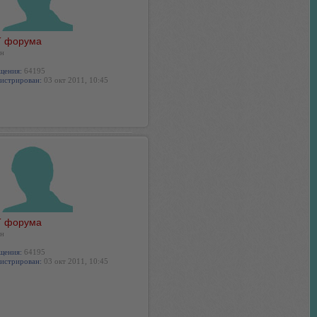
 форума
н
щения:
64195
истрирован:
03 окт 2011, 10:45
 форума
н
щения:
64195
истрирован:
03 окт 2011, 10:45