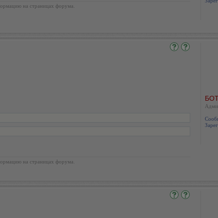
Зарег
ормацию на страницах форума.
БОТ
Адми
Сооб
Зарег
ормацию на страницах форума.