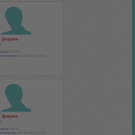
 форума
н
щения:
64195
истрирован:
03 окт 2011, 10:45
 форума
н
щения:
64195
истрирован:
03 окт 2011, 10:45