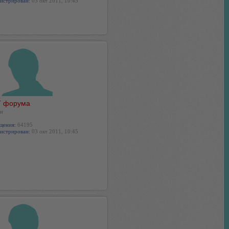
истрирован:
03 окт 2011, 10:45
 форума
н
щения:
64195
истрирован:
03 окт 2011, 10:45