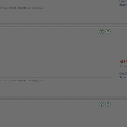
Сооб
Зарег
ормацию на страницах форума.
БОТ
Адми
Сооб
Зарег
ормацию на страницах форума.