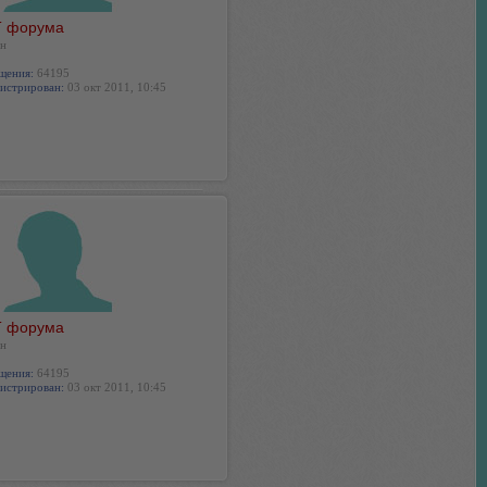
 форума
н
щения:
64195
истрирован:
03 окт 2011, 10:45
 форума
н
щения:
64195
истрирован:
03 окт 2011, 10:45