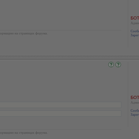
БОТ
Адми
Сооб
ормацию на страницах форума.
Зарег
БОТ
Адми
Сооб
Зарег
ормацию на страницах форума.