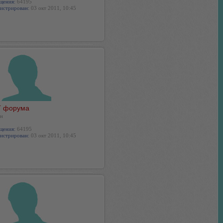
щения:
64195
истрирован:
03 окт 2011, 10:45
 форума
н
щения:
64195
истрирован:
03 окт 2011, 10:45