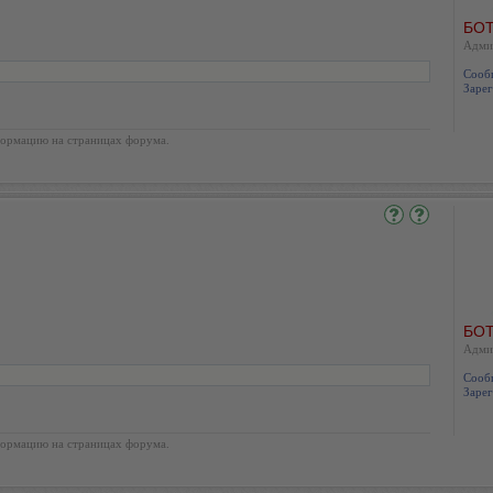
БОТ
Адми
Сооб
Зарег
ормацию на страницах форума.
БОТ
Адми
Сооб
Зарег
ормацию на страницах форума.