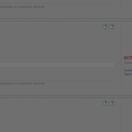
ормацию на страницах форума.
БОТ
Адми
Сооб
Зарег
ормацию на страницах форума.