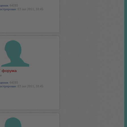
щения:
64195
истрирован:
03 окт 2011, 10:45
 форума
н
щения:
64195
истрирован:
03 окт 2011, 10:45