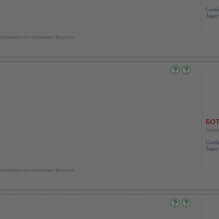
Сооб
Зарег
ормацию на страницах форума.
БОТ
Адми
Сооб
Зарег
ормацию на страницах форума.