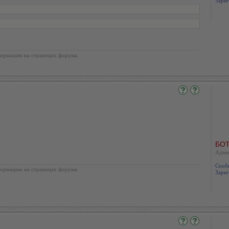
Зарег
ормацию на страницах форума.
БОТ
Адми
Сооб
ормацию на страницах форума.
Зарег