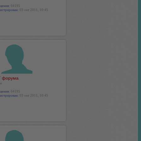
щения:
64195
истрирован:
03 окт 2011, 10:45
 форума
н
щения:
64195
истрирован:
03 окт 2011, 10:45