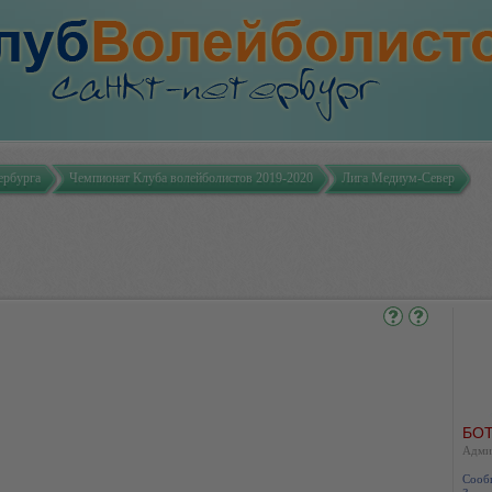
ербурга
Чемпионат Клуба волейболистов 2019-2020
Лига Медиум-Север
БОТ
Адми
Сооб