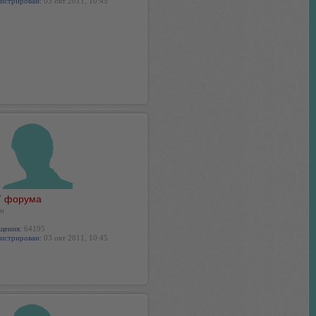
истрирован:
03 окт 2011, 10:45
 форума
н
щения:
64195
истрирован:
03 окт 2011, 10:45