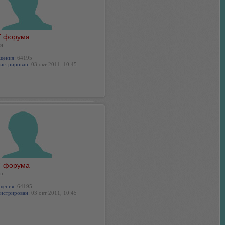
 форума
н
щения:
64195
истрирован:
03 окт 2011, 10:45
 форума
н
щения:
64195
истрирован:
03 окт 2011, 10:45