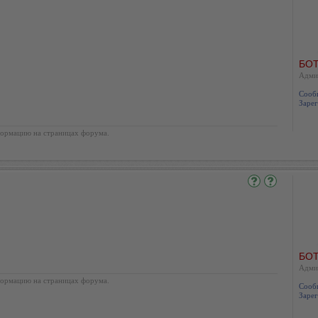
БОТ
Адми
Сооб
Зарег
ормацию на страницах форума.
БОТ
Адми
ормацию на страницах форума.
Сооб
Зарег