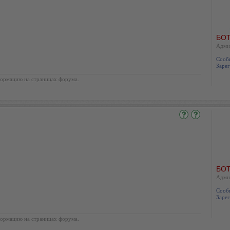
БОТ
Адми
Сооб
Зарег
ормацию на страницах форума.
БОТ
Адми
Сооб
Зарег
ормацию на страницах форума.