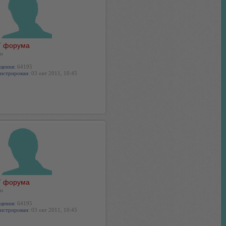
 форума
н
щения:
64195
истрирован:
03 окт 2011, 10:45
 форума
н
щения:
64195
истрирован:
03 окт 2011, 10:45