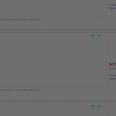
Сооб
Зарег
ормацию на страницах форума.
БОТ
Адми
Сооб
Зарег
ормацию на страницах форума.