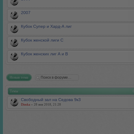
2007
Кубок Супер и Хард-А лиг
Кубок женской лиги С
Кубок женских лиг А и В
Новая тема
Темы
Свободный зал на Седова 9к3
Dimka
» 28 янв 2018, 21:28