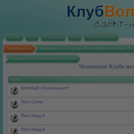
На сайт
FAQ
Регистрация
Вход
Турнирная таблица
Список форумов
Чемпионаты, кубки, турниры Клуба волейболистов Санкт-Пет
Чемпионат Клуба волейболистов 2017-2018
Чемпионат Клуба вол
Форум
ВАЖНЫЕ Объявления!!!
Лига Супер
Лига Хард А
Лига Хард В