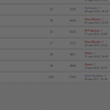
31 май 2023, 13:20
Shchegolev
25
5539
08 июн 2022, 18:24
Dima Blondin
20
4419
01 июн 2021, 22:29
БОТ форума
32
4535
27 дек 2020, 23:09
Dima Blondin
17
5123
20 май 2019, 22:42
Dimka
49
4911
31 июл 2018, 19:08
Dimka
58
4849
15 фев 2018, 19:10
Дима Чапайкин
624
57911
06 фев 2017, 16:30