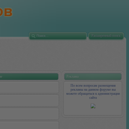
Расширенный поиск
ие
Реклама
По всем вопросам размещения
рекламы на данном форуме вы
можете обращаться к администрации
сайта