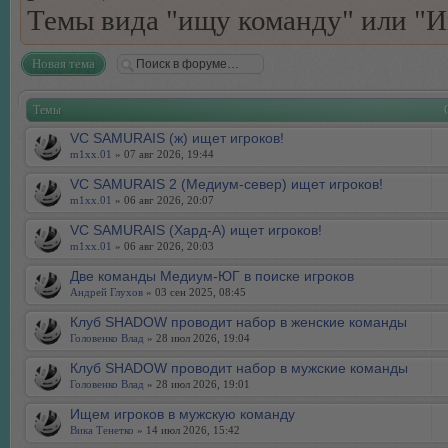
Темы вида "ищу команду" или "И
Новая тема
Темы
VC SAMURAIS (ж) ищет игроков!
m1xx.01
» 07 авг 2026, 19:44
VC SAMURAIS 2 (Медиум-север) ищет игроков!
m1xx.01
» 06 авг 2026, 20:07
VC SAMURAIS (Хард-А) ищет игроков!
m1xx.01
» 06 авг 2026, 20:03
Две команды Медиум-ЮГ в поиске игроков
Андрей Глухов
» 03 сен 2025, 08:45
Клуб SHADOW проводит набор в женские команды
Головенко Влад
» 28 июл 2026, 19:04
Клуб SHADOW проводит набор в мужские команды
Головенко Влад
» 28 июл 2026, 19:01
Ищем игроков в мужскую команду
Вика Тенетко
» 14 июл 2026, 15:42