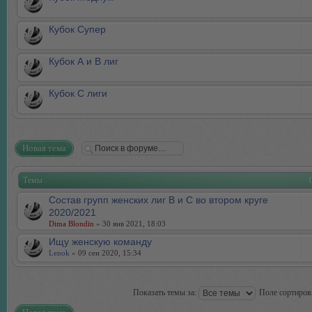
Кубок Супер
Кубок А и В лиг
Кубок С лиги
Новая тема
Темы
Состав групп женских лиг В и С во втором круге
2020/2021
Dima Blondin
» 30 янв 2021, 18:03
Ищу женскую команду
Lenok
» 09 сен 2020, 15:34
Показать темы за:
Поле сортиро