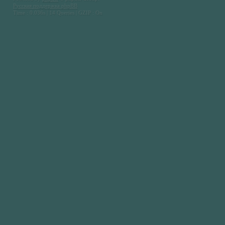
Русская поддержка phpBB
Time : 0.036s | 14 Queries | GZIP : On