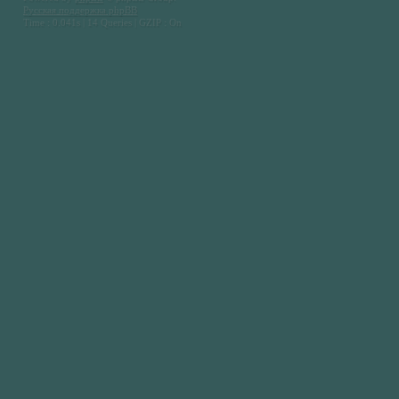
Русская поддержка phpBB
Time : 0.041s | 14 Queries | GZIP : On