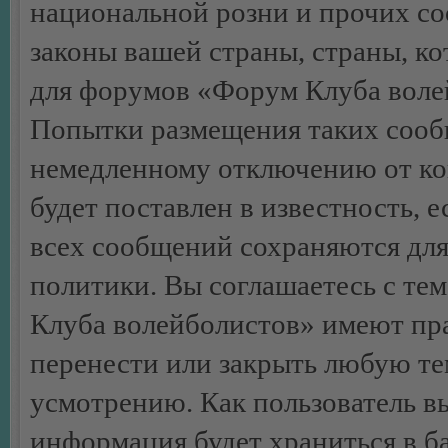
национальной розни и прочих с
законы вашей страны, страны, ко
для форумов «Форум Клуба воле
Попытки размещения таких сооб
немедленному отключению от ко
будет поставлен в известность, 
всех сообщений сохраняются для
политики. Вы соглашаетесь с те
Клуба волейболистов» имеют пра
перенести или закрыть любую те
усмотрению. Как пользователь вы
информация будет храниться в б