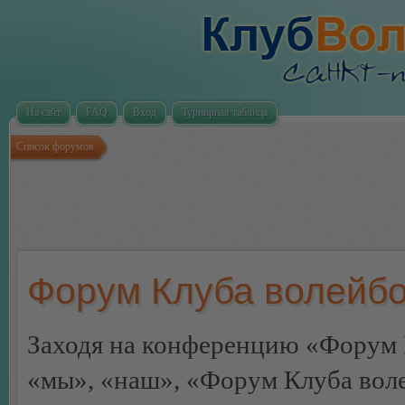
На сайт
FAQ
Вход
Турнирная таблица
Список форумов
Форум Клуба волейбо
Заходя на конференцию «Форум 
«мы», «наш», «Форум Клуба волей