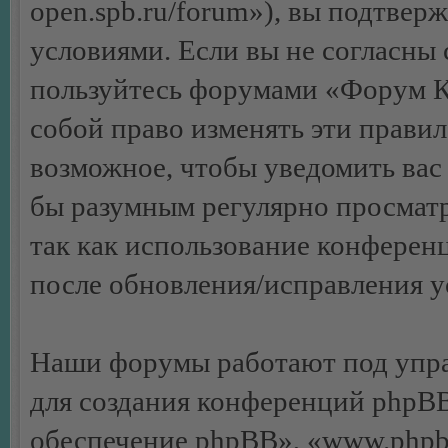
open.spb.ru/forum»), вы подтвер
условиями. Если вы не согласны 
пользуйтесь форумами «Форум К
собой право изменять эти правил
возможное, чтобы уведомить вас 
бы разумным регулярно просматр
так как использование конфере
после обновления/исправления ус
Наши форумы работают под упра
для создания конференций phpB
обеспечение phpBB», «www.phpb