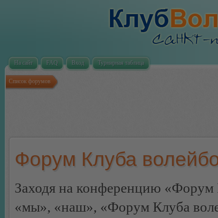
На сайт
FAQ
Вход
Турнирная таблица
Список форумов
Форум Клуба волейбо
Заходя на конференцию «Форум 
«мы», «наш», «Форум Клуба волей