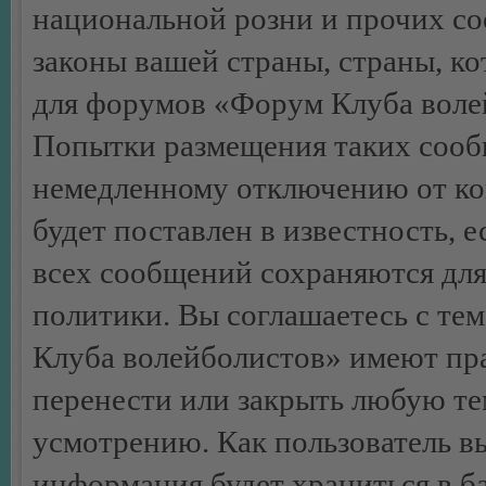
национальной розни и прочих с
законы вашей страны, страны, ко
для форумов «Форум Клуба воле
Попытки размещения таких сооб
немедленному отключению от ко
будет поставлен в известность, 
всех сообщений сохраняются для
политики. Вы соглашаетесь с те
Клуба волейболистов» имеют пра
перенести или закрыть любую те
усмотрению. Как пользователь вы
информация будет храниться в б