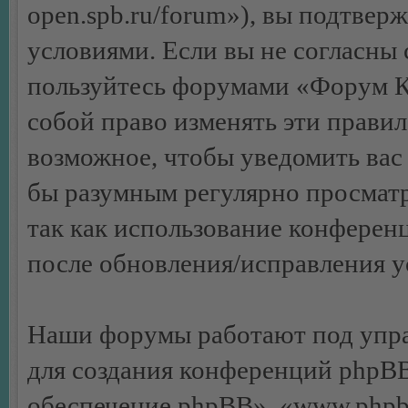
open.spb.ru/forum»), вы подтвер
условиями. Если вы не согласны 
пользуйтесь форумами «Форум К
собой право изменять эти правил
возможное, чтобы уведомить вас 
бы разумным регулярно просматр
так как использование конфере
после обновления/исправления ус
Наши форумы работают под упра
для создания конференций phpB
обеспечение phpBB», «www.phpb