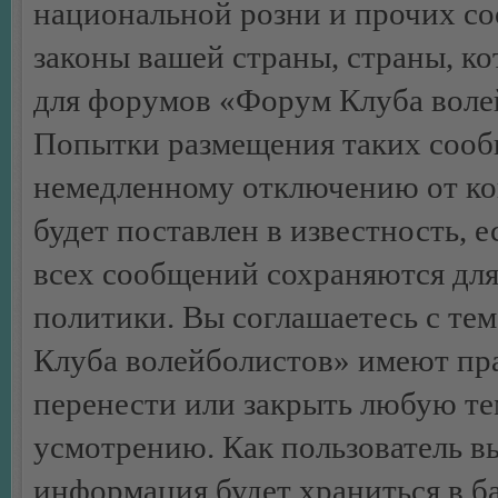
национальной розни и прочих с
законы вашей страны, страны, ко
для форумов «Форум Клуба воле
Попытки размещения таких сооб
немедленному отключению от ко
будет поставлен в известность, 
всех сообщений сохраняются для
политики. Вы соглашаетесь с те
Клуба волейболистов» имеют пра
перенести или закрыть любую те
усмотрению. Как пользователь вы
информация будет храниться в б