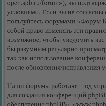
open.spb.ru/forum»), вы подтвер
условиями. Если вы не согласны 
пользуйтесь форумами «Форум К
собой право изменять эти правил
возможное, чтобы уведомить вас 
бы разумным регулярно просматр
так как использование конфере
после обновления/исправления ус
Наши форумы работают под упра
для создания конференций phpB
обеспечение phpBB», «www.phpb