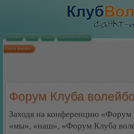
На сайт
FAQ
Вход
Турнирная таблица
Список форумов
Форум Клуба волейбо
Заходя на конференцию «Форум 
«мы», «наш», «Форум Клуба волей