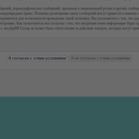
бщений, порнографических сообщений, призывов к национальной розни и прочих сообщен
международное право. Попытки размещения таких сообщений могут привести к вашему 
 сохраняются для возможности проведения такой политики. Вы соглашаетесь с тем, что
отрению. Как пользователь вы согласны с тем, что введённая вами информация будет хр
 ни phpBB Group не может быть ответственна за действия хакеров, которые могут прив