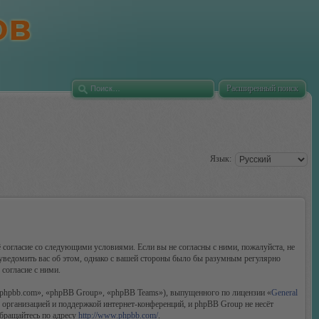
Расширенный поиск
Язык:
 согласие со следующими условиями. Если вы не согласны с ними, пожалуйста, не
уведомить вас об этом, однако с вашей стороны было бы разумным регулярно
согласие с ними.
phpbb.com», «phpBB Group», «phpBB Teams»), выпущенного по лицензии «
General
организацией и поддержкой интернет-конференций, и phpBB Group не несёт
обращайтесь по адресу
http://www.phpbb.com/
.