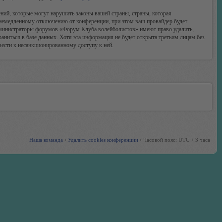
ий, которые могут нарушить законы вашей страны, страны, которая
немедленному отключению от конференции, при этом ваш провайдер будет
 администраторы форумов «Форум Клуба волейболистов» имеют право удалить,
аниться в базе данных. Хотя эта информация не будет открыта третьим лицам без
ести к несанкционированному доступу к ней.
Наша команда
•
Удалить cookies конференции
•
Часовой пояс: UTC + 3 часа