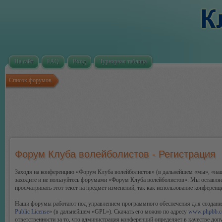
На сайт
FAQ
Вход
Турнирная таблица
Список форумов
Форум Клуба волейболистов - Регистрация
Заходя на конференцию «Форум Клуба волейболистов» (в дальнейшем «мы», «наш», 
заходите и не пользуйтесь форумами «Форум Клуба волейболистов». Мы оставляем
просматривать этот текст на предмет изменений, так как использование конферен
Наши форумы работают под управлением программного обеспечения для создани
Public License
» (в дальнейшем «GPL»). Скачать его можно по адресу
www.phpbb.
ответственности за то, что администрация конференций определяет в качестве до