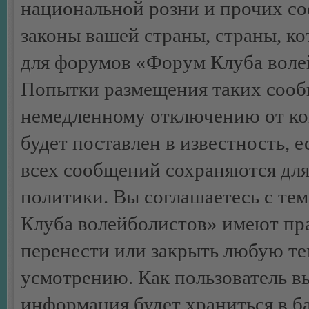
национальной розни и прочих с
законы вашей страны, страны, ко
для форумов «Форум Клуба воле
Попытки размещения таких сооб
немедленному отключению от ко
будет поставлен в известность, 
всех сообщений сохраняются для
политики. Вы соглашаетесь с те
Клуба волейболистов» имеют пра
перенести или закрыть любую те
усмотрению. Как пользователь вы
информация будет храниться в б