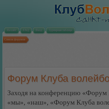
На сайт
FAQ
Вход
Турнирная таблица
Список форумов
Форум Клуба волейбо
Заходя на конференцию «Форум 
«мы», «наш», «Форум Клуба волей