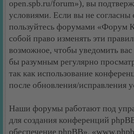
open.spb.ru/forum»), вы подтвер
условиями. Если вы не согласны 
пользуйтесь форумами «Форум К
собой право изменять эти правил
возможное, чтобы уведомить вас 
бы разумным регулярно просматр
так как использование конфере
после обновления/исправления ус
Наши форумы работают под упра
для создания конференций phpB
обеспечение phpBB», «www.phpb