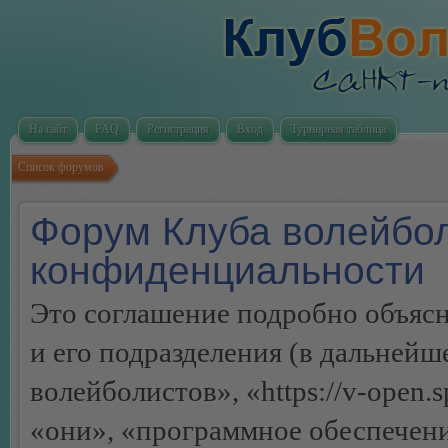
На сайт
FAQ
Регистрация
Вход
Турнирная таблица
Список форумов
Форум Клуба волейбол
конфиденциальности
Это соглашение подробно объясн
и его подразделения (в дальней
волейболистов», «https://v-open.
«они», «программное обеспечен