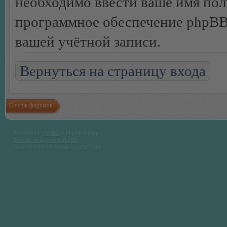
необходимо ввести ваше имя поль
программное обеспечение phpBB 
вашей учётной записи.
Вернуться на страницу входа
Список форумов
Powered by
phpBB
© phpBB Group.
Русская поддержка phpBB
Time : 0.039s | 9 Queries | GZIP : On