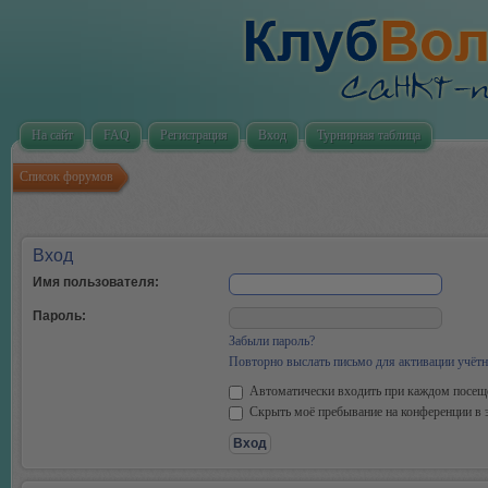
На сайт
FAQ
Регистрация
Вход
Турнирная таблица
Список форумов
Вход
Имя пользователя:
Пароль:
Забыли пароль?
Повторно выслать письмо для активации учётн
Автоматически входить при каждом посещ
Скрыть моё пребывание на конференции в э