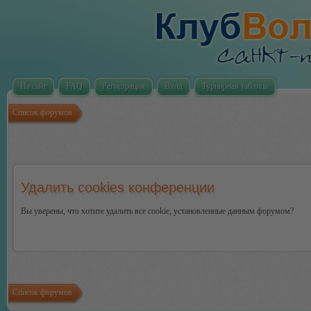
На сайт
FAQ
Регистрация
Вход
Турнирная таблица
Список форумов
Удалить cookies конференции
Вы уверены, что хотите удалить все cookie, установленные данным форумом?
Список форумов