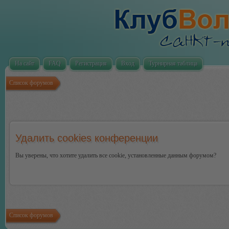
На сайт
FAQ
Регистрация
Вход
Турнирная таблица
Список форумов
Удалить cookies конференции
Вы уверены, что хотите удалить все cookie, установленные данным форумом?
Список форумов