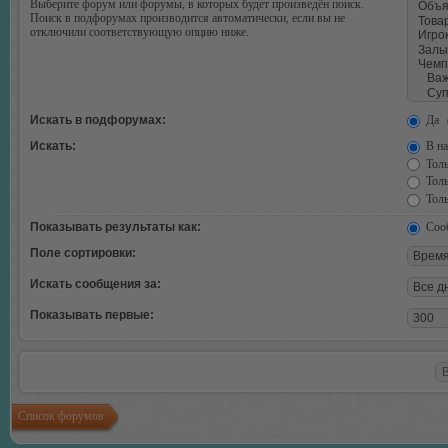
Выберите форум или форумы, в которых будет произведён поиск.
Поиск в подфорумах производится автоматически, если вы не
отключили соответствующую опцию ниже.
Искать в подфорумах:
Да
Искать:
В на
Толь
Толь
Толь
Показывать результаты как:
Соо
Поле сортировки:
Искать сообщения за:
Показывать первые:
Список форумов