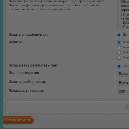
Выберите форум или форумы, в которых будет произведён поиск.
Поиск в подфорумах производится автоматически, если вы не
отключили соответствующую опцию ниже.
Искать в подфорумах:
Да
Искать:
В на
Толь
Толь
Толь
Показывать результаты как:
Соо
Поле сортировки:
Искать сообщения за:
Показывать первые:
Список форумов