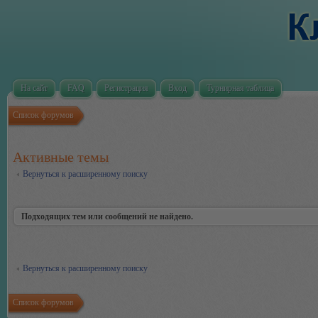
На сайт
FAQ
Регистрация
Вход
Турнирная таблица
Список форумов
Активные темы
Вернуться к расширенному поиску
Подходящих тем или сообщений не найдено.
Вернуться к расширенному поиску
Список форумов