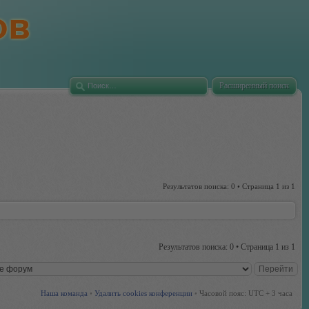
Расширенный поиск
Результатов поиска: 0 • Страница
1
из
1
Результатов поиска: 0 • Страница
1
из
1
Наша команда
•
Удалить cookies конференции
•
Часовой пояс: UTC + 3 часа