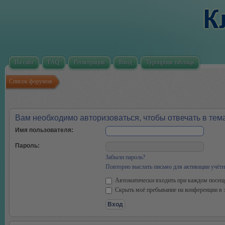
На сайт
FAQ
Регистрация
Вход
Турнирная таблица
Список форумов
Вам необходимо авторизоваться, чтобы отвечать в тем
Имя пользователя:
Пароль:
Забыли пароль?
Повторно выслать письмо для активации учётн
Автоматически входить при каждом посещ
Скрыть моё пребывание на конференции в э