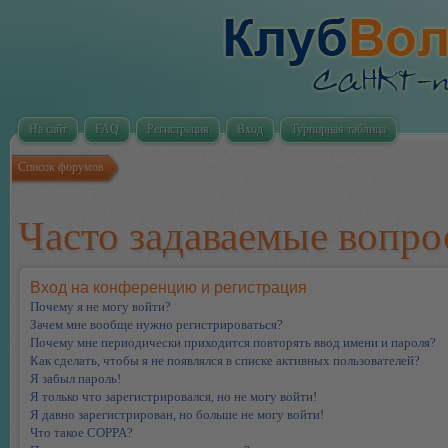
На сайт
FAQ
Регистрация
Вход
Турнирная таблица
Список форумов
Часто задаваемые вопр
Вход на конференцию и регистрация
Почему я не могу войти?
Зачем мне вообще нужно регистрироваться?
Почему мне периодически приходится повторять ввод имени и пароля?
Как сделать, чтобы я не появлялся в списке активных пользователей?
Я забыл пароль!
Я только что зарегистрировался, но не могу войти!
Я давно зарегистрирован, но больше не могу войти!
Что такое COPPA?