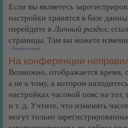
Если вы являетесь зарегистриро
настройки хранятся в базе данн
перейдите в
Личный раздел
; ссы
страницы. Там вы можете изменит
Вернуться к началу
На конференции неправил
Возможно, отображается время, 
а не к тому, в котором находитес
настройках часовой пояс на тот,
и т. д. Учтите, что изменять час
могут только зарегистрированные
зарегистрированы, то сейчас уда