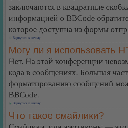
заключаются в квадратные скобки 
информацией о BBCode обратитес
которое доступна из формы отп
Вернуться к началу
Могу ли я использовать 
Нет. На этой конференции нево
кода в сообщениях. Большая ча
форматированию сообщений може
BBCode.
Вернуться к началу
Что такое смайлики?
Смайлики, или эмотиконы — это 