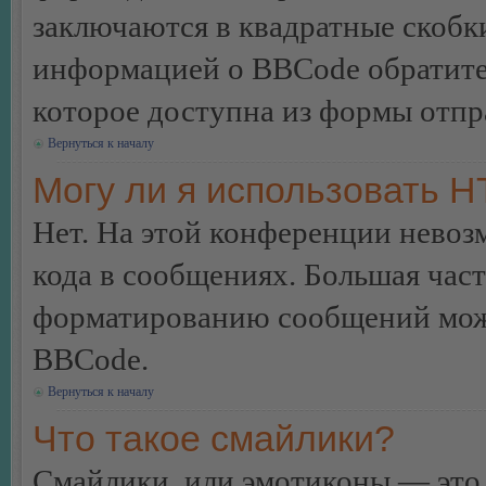
заключаются в квадратные скобки 
информацией о BBCode обратитес
которое доступна из формы отп
Вернуться к началу
Могу ли я использовать 
Нет. На этой конференции нево
кода в сообщениях. Большая ча
форматированию сообщений може
BBCode.
Вернуться к началу
Что такое смайлики?
Смайлики, или эмотиконы — это 