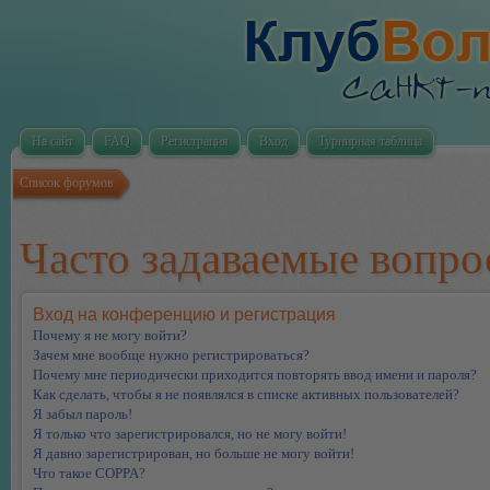
На сайт
FAQ
Регистрация
Вход
Турнирная таблица
Список форумов
Часто задаваемые вопр
Вход на конференцию и регистрация
Почему я не могу войти?
Зачем мне вообще нужно регистрироваться?
Почему мне периодически приходится повторять ввод имени и пароля?
Как сделать, чтобы я не появлялся в списке активных пользователей?
Я забыл пароль!
Я только что зарегистрировался, но не могу войти!
Я давно зарегистрирован, но больше не могу войти!
Что такое COPPA?