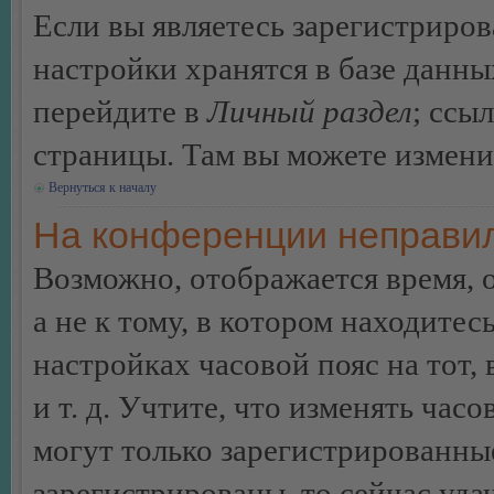
Если вы являетесь зарегистриро
настройки хранятся в базе данн
перейдите в
Личный раздел
; ссы
страницы. Там вы можете изменит
Вернуться к началу
На конференции неправил
Возможно, отображается время, 
а не к тому, в котором находитес
настройках часовой пояс на тот,
и т. д. Учтите, что изменять час
могут только зарегистрированные
зарегистрированы, то сейчас уда