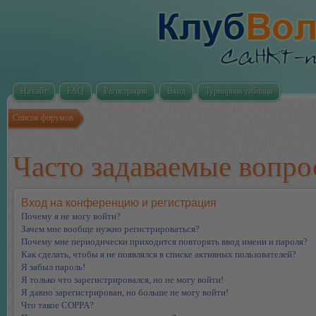
На сайт
FAQ
Регистрация
Вход
Турнирная таблица
Список форумов
Часто задаваемые вопр
Вход на конференцию и регистрация
Почему я не могу войти?
Зачем мне вообще нужно регистрироваться?
Почему мне периодически приходится повторять ввод имени и пароля?
Как сделать, чтобы я не появлялся в списке активных пользователей?
Я забыл пароль!
Я только что зарегистрировался, но не могу войти!
Я давно зарегистрирован, но больше не могу войти!
Что такое COPPA?