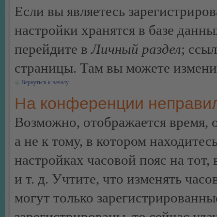
Если вы являетесь зарегистриро
настройки хранятся в базе данн
перейдите в
Личный раздел
; ссы
страницы. Там вы можете изменит
Вернуться к началу
На конференции неправил
Возможно, отображается время, 
а не к тому, в котором находитес
настройках часовой пояс на тот,
и т. д. Учтите, что изменять час
могут только зарегистрированные
зарегистрированы, то сейчас уда