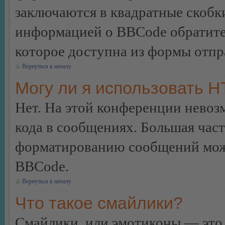
заключаются в квадратные скобки 
информацией о BBCode обратитес
которое доступна из формы отп
Вернуться к началу
Могу ли я использовать 
Нет. На этой конференции нево
кода в сообщениях. Большая ча
форматированию сообщений може
BBCode.
Вернуться к началу
Что такое смайлики?
Смайлики, или эмотиконы — это 