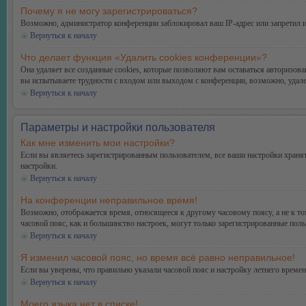
Почему я не могу зарегистрироваться?
Возможно, администратор конференции заблокировал ваш IP-адрес или запретил и
Вернуться к началу
Что делает функция «Удалить cookies конференции»?
Она удаляет все созданные cookies, которые позволяют вам оставаться авторизо
вы испытываете трудности с входом или выходом с конференции, возможно, удале
Вернуться к началу
Параметры и настройки пользователя
Как мне изменить мои настройки?
Если вы являетесь зарегистрированным пользователем, все ваши настройки хранят
настройки.
Вернуться к началу
На конференции неправильное время!
Возможно, отображается время, относящееся к другому часовому поясу, а не к тому
часовой пояс, как и большинство настроек, могут только зарегистрированные поль
Вернуться к началу
Я изменил часовой пояс, но время всё равно неправильное!
Если вы уверены, что правильно указали часовой пояс и настройку летнего време
Вернуться к началу
Моего языка нет в списке!