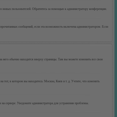
ию новых пользователей. Обратитесь за помощью к администратору конференции.
ие прочитанных сообщений, если эта возможность включена администратором. Если
 на него обычно находится вверху страницы. Там вы можете изменить все свои
а тот, в котором вы находитесь: Москва, Киев и т. д. Учтите, что изменять
мя на сервере. Уведомите администратора для устранения проблемы.