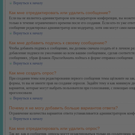
Вернуться к началу
Как мне отредактировать или удалить сообщение?
Если вы не являетесь администратором или модератором конференции, вы можете 
только в течение ограниченного времени после его создания. Если кто-то уже отве
сообщение редактировал администратор или модератор, хотя они могут сами напис
Вернуться к началу
Как мне добавить подпись к своему сообщению?
Чтобы добавить подпись к сообщению, вы должны сначала создать её в личном ра
добавление подписи по умолчанию ко всем вашим сообщениям, сделав соответств
сообщениях, убрав флажок
Присоединить подпись
в форме отправки сообщения.
Вернуться к началу
Как мне создать опрос?
При создании темы или редактировании первого сообщения темы щёлкните на зак
формы, то вы не имеете прав на создание опросов. Задайте тему и как минимум дв
вариантов, которые могут выбрать пользователи при голосовании, с помощью опции
проголосовали.
Вернуться к началу
Почему я не могу добавить больше вариантов ответа?
Ограничение количества вариантов ответа устанавливается администратором конф
Вернуться к началу
Как мне отредактировать или удалить опрос?
Так же, как и сообщения, опросы могут редактироваться только их создателями, 