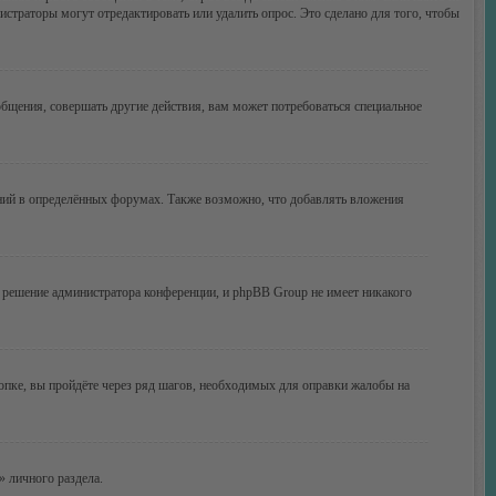
истраторы могут отредактировать или удалить опрос. Это сделано для того, чтобы
бщения, совершать другие действия, вам может потребоваться специальное
ний в определённых форумах. Также возможно, что добавлять вложения
 решение администратора конференции, и phpBB Group не имеет никакого
опке, вы пройдёте через ряд шагов, необходимых для оправки жалобы на
» личного раздела.