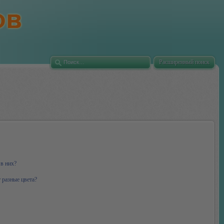
Расширенный поиск
 в них?
 разные цвета?