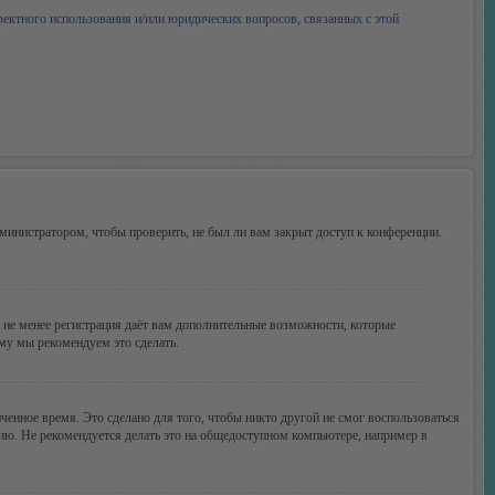
ректного использования и/или юридических вопросов, связанных с этой
министратором, чтобы проверить, не был ли вам закрыт доступ к конференции.
м не менее регистрация даёт вам дополнительные возможности, которые
ому мы рекомендуем это сделать.
ченное время. Это сделано для того, чтобы никто другой не смог воспользоваться
цию. Не рекомендуется делать это на общедоступном компьютере, например в