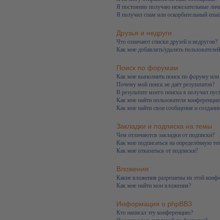
Я постоянно получаю нежелательные лич
Я получил спам или оскорбительный email
Друзья и недруги
Что означают списки друзей и недругов?
Как мне добавлять/удалять пользователей
Поиск по форумам
Как мне выполнить поиск по форуму ил
Почему мой поиск не даёт результатов?
В результате моего поиска я получил пус
Как мне найти пользователя конференции
Как мне найти свои сообщения и созданн
Закладки и подписка на темы
Чем отличаются закладки от подписки?
Как мне подписаться на определённую т
Как мне отказаться от подписки?
Вложения
Какие вложения разрешены на этой конф
Как мне найти мои вложения?
Информация о phpBB3
Кто написал эту конференцию?