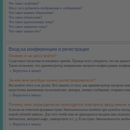
Что такое смайлики?
Могу ли я добавлять изображения к сообщениям?
Что такое важные объявления?
Что такое объявления?
Что такое прилепленные темы?
Что такое закрытые темы?
Что такое значки тем?
Вход на конференцию и регистрация
Почему я не могу войти?
Существует несколько возможных причин. Прежде всего убедитесь, что вы правиль
Также возможно, что администратор неправильно настроил конфигурацию конферен
Вернуться к началу
Зачем мне вообще нужно регистрироваться?
Вы можете этого и не делать. Всё зависит от того, как администратор настроил 
недоступны анонимным пользователям: аватары, личные сообщения, отправка email-
Вернуться к началу
Почему мне периодически приходится повторять ввод имени 
Если вы не отметили флажком пункт
Автоматически входить при каждом посещ
вашей учётной записью. Для того чтобы вам не приходилось вводить имя пользов
библиотеке, интернет-кафе, университете и т. д. Если пункт
Автоматически входи
Вернуться к началу