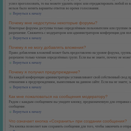
успел проголосовать, то вы можете удалить опрос или отредактировать любой из в
нельзя было менять варианты ответов во время голосования.
Вернуться к началу
Почему мне недоступны некоторые форумы?
Некоторые форумы доступны только определённым пользователям или группам поль
разрешение. Свяжитесь с модератором или администратором конференции для пол
Вернуться к началу
Почему я не могу добавлять вложения?
Право добавления вложений может быть предоставлено на уровне форума, группы
разрешено только членам определённых групп. Если вы не знаете, почему не може
Вернуться к началу
Почему я получил предупреждение?
На каждой конференции администраторы устанавливают свой собственный свод пр
отношения к предупреждениям, вынесенным на данном сайте. Если вы не знаете, 
Вернуться к началу
Как мне пожаловаться на сообщения модератору?
Рядом с каждым сообщением вы увидите кнопку, предназначенную для отправки ж
сообщение.
Вернуться к началу
Что означает кнопка «Сохранить» при создании сообщения?
Эта кнопка позволяет вам сохранять сообщения для того, чтобы закончить и отпр