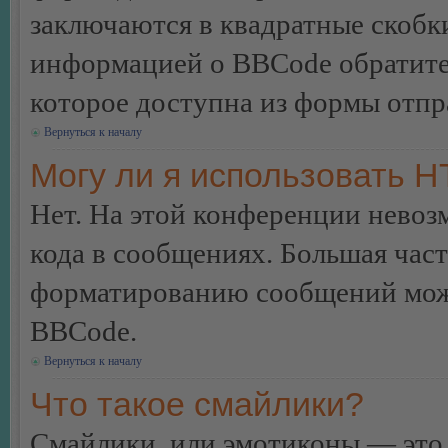
заключаются в квадратные скобки 
информацией о BBCode обратитес
которое доступна из формы отп
Вернуться к началу
Могу ли я использовать 
Нет. На этой конференции нево
кода в сообщениях. Большая ча
форматированию сообщений може
BBCode.
Вернуться к началу
Что такое смайлики?
Смайлики, или эмотиконы — это 