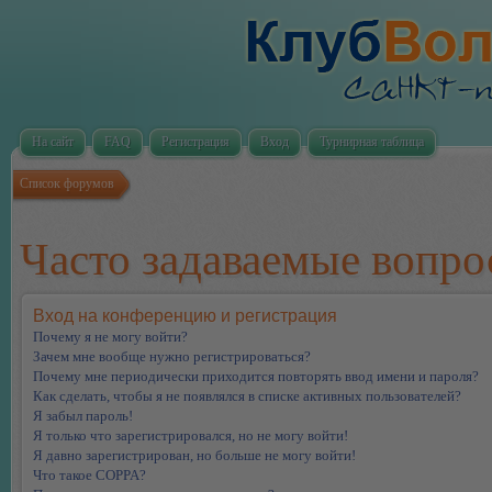
На сайт
FAQ
Регистрация
Вход
Турнирная таблица
Список форумов
Часто задаваемые вопр
Вход на конференцию и регистрация
Почему я не могу войти?
Зачем мне вообще нужно регистрироваться?
Почему мне периодически приходится повторять ввод имени и пароля?
Как сделать, чтобы я не появлялся в списке активных пользователей?
Я забыл пароль!
Я только что зарегистрировался, но не могу войти!
Я давно зарегистрирован, но больше не могу войти!
Что такое COPPA?