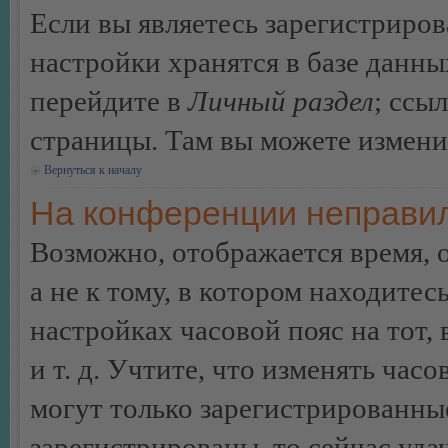
Если вы являетесь зарегистриро
настройки хранятся в базе данн
перейдите в
Личный раздел
; ссы
страницы. Там вы можете изменит
Вернуться к началу
На конференции неправил
Возможно, отображается время, 
а не к тому, в котором находитес
настройках часовой пояс на тот,
и т. д. Учтите, что изменять час
могут только зарегистрированные
зарегистрированы, то сейчас уда