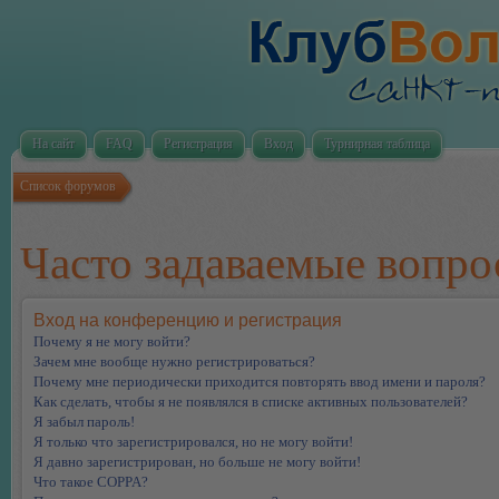
На сайт
FAQ
Регистрация
Вход
Турнирная таблица
Список форумов
Часто задаваемые вопр
Вход на конференцию и регистрация
Почему я не могу войти?
Зачем мне вообще нужно регистрироваться?
Почему мне периодически приходится повторять ввод имени и пароля?
Как сделать, чтобы я не появлялся в списке активных пользователей?
Я забыл пароль!
Я только что зарегистрировался, но не могу войти!
Я давно зарегистрирован, но больше не могу войти!
Что такое COPPA?