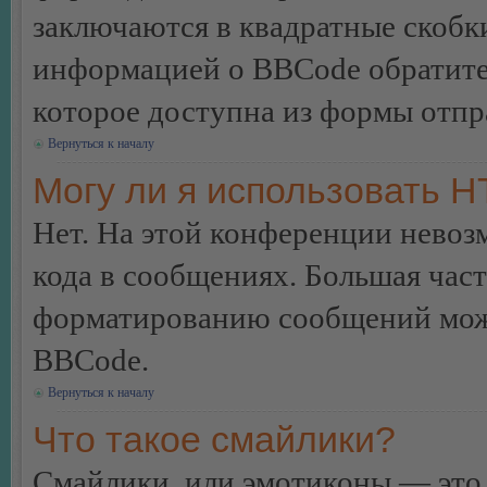
заключаются в квадратные скобки 
информацией о BBCode обратитес
которое доступна из формы отп
Вернуться к началу
Могу ли я использовать 
Нет. На этой конференции нево
кода в сообщениях. Большая ча
форматированию сообщений може
BBCode.
Вернуться к началу
Что такое смайлики?
Смайлики, или эмотиконы — это 