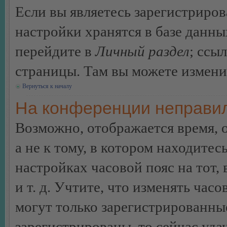
Если вы являетесь зарегистриро
настройки хранятся в базе данн
перейдите в
Личный раздел
; ссы
страницы. Там вы можете изменит
Вернуться к началу
На конференции неправил
Возможно, отображается время, 
а не к тому, в котором находитес
настройках часовой пояс на тот,
и т. д. Учтите, что изменять час
могут только зарегистрированные
зарегистрированы, то сейчас уда